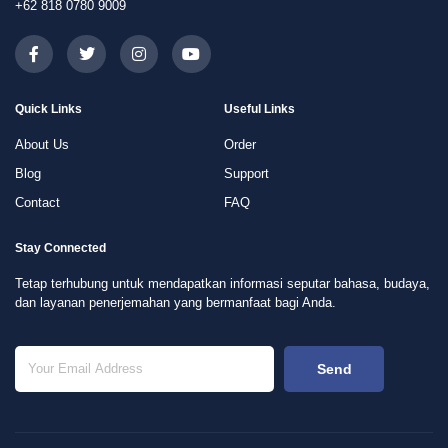
+62 818 0780 9009
Quick Links
Useful Links
About Us
Order
Blog
Support
Contact
FAQ
Stay Connected
Tetap terhubung untuk mendapatkan informasi seputar bahasa, budaya,
dan layanan penerjemahan yang bermanfaat bagi Anda.
Send