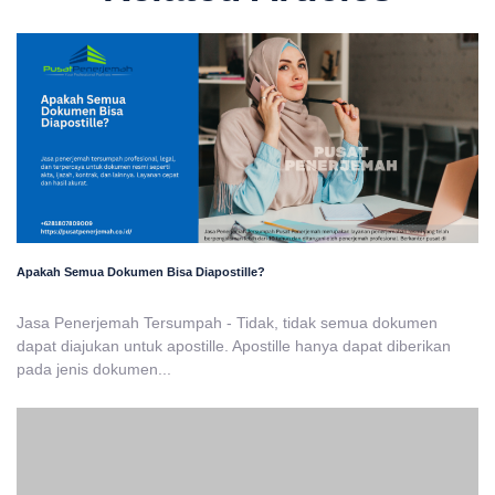
Apakah Semua Dokumen Bisa Diapostille?
Jasa Penerjemah Tersumpah - Tidak, tidak semua dokumen
dapat diajukan untuk apostille. Apostille hanya dapat diberikan
pada jenis dokumen...