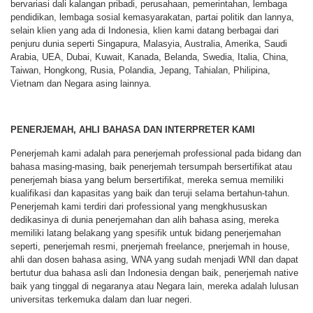
bervariasi dali kalangan pribadi, perusahaan, pemerintahan, lembaga
pendidikan, lembaga sosial kemasyarakatan, partai politik dan lannya,
selain klien yang ada di Indonesia, klien kami datang berbagai dari
penjuru dunia seperti Singapura, Malasyia, Australia, Amerika, Saudi
Arabia, UEA, Dubai, Kuwait, Kanada, Belanda, Swedia, Italia, China,
Taiwan, Hongkong, Rusia, Polandia, Jepang, Tahialan, Philipina,
Vietnam dan Negara asing lainnya.
PENERJEMAH, AHLI BAHASA DAN INTERPRETER KAMI
Penerjemah kami adalah para penerjemah professional pada bidang dan
bahasa masing-masing, baik penerjemah tersumpah bersertifikat atau
penerjemah biasa yang belum bersertifikat, mereka semua memiliki
kualifikasi dan kapasitas yang baik dan teruji selama bertahun-tahun.
Penerjemah kami terdiri dari professional yang mengkhususkan
dedikasinya di dunia penerjemahan dan alih bahasa asing, mereka
memiliki latang belakang yang spesifik untuk bidang penerjemahan
seperti, penerjemah resmi, pnerjemah freelance, pnerjemah in house,
ahli dan dosen bahasa asing, WNA yang sudah menjadi WNI dan dapat
bertutur dua bahasa asli dan Indonesia dengan baik, penerjemah native
baik yang tinggal di negaranya atau Negara lain, mereka adalah lulusan
universitas terkemuka dalam dan luar negeri.