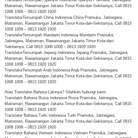
Matraman, Rawamangun Jakarta Timur Kota-dan-Sekitarnya, Call 0815
1008 1008 – 0813 1920 1920
TranslatorTersumpah China Indonesia China Pramuka, Jatinegara,
Matraman, Rawamangun Jakarta Timur Kota-dan-Sekitarnya, Call 0815
1008 1008 – 0813 1920 1920
TranslatorTersumpah Mandarin Indonesia Mandarin Pramuka,
Jatinegara, Matraman, Rawamangun Jakarta Timur Kota-dan-
Sekitarnya, Call 0815 1008 1008 – 0813 1920 1920
TranslatorTersumpah Jepang Indonesia Jepang Pramuka, Jatinegara,
Matraman, Rawamangun Jakarta Timur Kota-dan-Sekitarnya, Call 0815
1008 1008 – 0813 1920 1920
TranslatorTersumpah Arab Indonesia Arab Pramuka, Jatinegara,
Matraman, Rawamangun Jakarta Timur Kota-dan-Sekitarnya, Call 0815
1008 1008 – 0813 1920 1920
Atau Translator Bahasa Lainnya? Silahkan hubungi kami.
Translator Bahasa Rusia Indonesia Rusia Pramuka, Jatinegara,
Matraman, Rawamangun Jakarta Timur Kota-dan-Sekitarnya, Call 0815
1008 1008 – 0813 1920 1920
Translator Bahasa Turki Indonesia Turki Pramuka, Jatinegara,
Matraman, Rawamangun Jakarta Timur Kota-dan-Sekitarnya, Call 0815
1008 1008 – 0813 1920 1920
Translator Bahasa Vietnam Indonesia Vietnam Pramuka, Jatinegara,