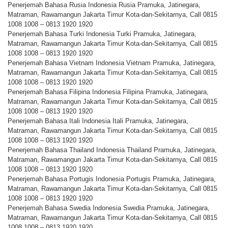
Penerjemah Bahasa Rusia Indonesia Rusia Pramuka, Jatinegara,
Matraman, Rawamangun Jakarta Timur Kota-dan-Sekitarnya, Call 0815
1008 1008 – 0813 1920 1920
Penerjemah Bahasa Turki Indonesia Turki Pramuka, Jatinegara,
Matraman, Rawamangun Jakarta Timur Kota-dan-Sekitarnya, Call 0815
1008 1008 – 0813 1920 1920
Penerjemah Bahasa Vietnam Indonesia Vietnam Pramuka, Jatinegara,
Matraman, Rawamangun Jakarta Timur Kota-dan-Sekitarnya, Call 0815
1008 1008 – 0813 1920 1920
Penerjemah Bahasa Filipina Indonesia Filipina Pramuka, Jatinegara,
Matraman, Rawamangun Jakarta Timur Kota-dan-Sekitarnya, Call 0815
1008 1008 – 0813 1920 1920
Penerjemah Bahasa Itali Indonesia Itali Pramuka, Jatinegara,
Matraman, Rawamangun Jakarta Timur Kota-dan-Sekitarnya, Call 0815
1008 1008 – 0813 1920 1920
Penerjemah Bahasa Thailand Indonesia Thailand Pramuka, Jatinegara,
Matraman, Rawamangun Jakarta Timur Kota-dan-Sekitarnya, Call 0815
1008 1008 – 0813 1920 1920
Penerjemah Bahasa Portugis Indonesia Portugis Pramuka, Jatinegara,
Matraman, Rawamangun Jakarta Timur Kota-dan-Sekitarnya, Call 0815
1008 1008 – 0813 1920 1920
Penerjemah Bahasa Swedia Indonesia Swedia Pramuka, Jatinegara,
Matraman, Rawamangun Jakarta Timur Kota-dan-Sekitarnya, Call 0815
1008 1008 – 0813 1920 1920