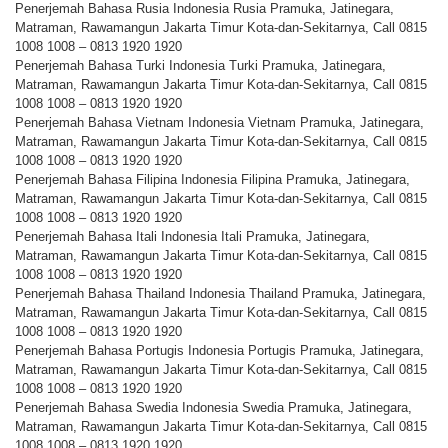
Penerjemah Bahasa Rusia Indonesia Rusia Pramuka, Jatinegara,
Matraman, Rawamangun Jakarta Timur Kota-dan-Sekitarnya, Call 0815
1008 1008 – 0813 1920 1920
Penerjemah Bahasa Turki Indonesia Turki Pramuka, Jatinegara,
Matraman, Rawamangun Jakarta Timur Kota-dan-Sekitarnya, Call 0815
1008 1008 – 0813 1920 1920
Penerjemah Bahasa Vietnam Indonesia Vietnam Pramuka, Jatinegara,
Matraman, Rawamangun Jakarta Timur Kota-dan-Sekitarnya, Call 0815
1008 1008 – 0813 1920 1920
Penerjemah Bahasa Filipina Indonesia Filipina Pramuka, Jatinegara,
Matraman, Rawamangun Jakarta Timur Kota-dan-Sekitarnya, Call 0815
1008 1008 – 0813 1920 1920
Penerjemah Bahasa Itali Indonesia Itali Pramuka, Jatinegara,
Matraman, Rawamangun Jakarta Timur Kota-dan-Sekitarnya, Call 0815
1008 1008 – 0813 1920 1920
Penerjemah Bahasa Thailand Indonesia Thailand Pramuka, Jatinegara,
Matraman, Rawamangun Jakarta Timur Kota-dan-Sekitarnya, Call 0815
1008 1008 – 0813 1920 1920
Penerjemah Bahasa Portugis Indonesia Portugis Pramuka, Jatinegara,
Matraman, Rawamangun Jakarta Timur Kota-dan-Sekitarnya, Call 0815
1008 1008 – 0813 1920 1920
Penerjemah Bahasa Swedia Indonesia Swedia Pramuka, Jatinegara,
Matraman, Rawamangun Jakarta Timur Kota-dan-Sekitarnya, Call 0815
1008 1008 – 0813 1920 1920