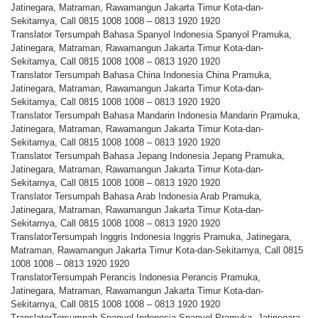
Jatinegara, Matraman, Rawamangun Jakarta Timur Kota-dan-
Sekitarnya, Call 0815 1008 1008 – 0813 1920 1920
Translator Tersumpah Bahasa Spanyol Indonesia Spanyol Pramuka,
Jatinegara, Matraman, Rawamangun Jakarta Timur Kota-dan-
Sekitarnya, Call 0815 1008 1008 – 0813 1920 1920
Translator Tersumpah Bahasa China Indonesia China Pramuka,
Jatinegara, Matraman, Rawamangun Jakarta Timur Kota-dan-
Sekitarnya, Call 0815 1008 1008 – 0813 1920 1920
Translator Tersumpah Bahasa Mandarin Indonesia Mandarin Pramuka,
Jatinegara, Matraman, Rawamangun Jakarta Timur Kota-dan-
Sekitarnya, Call 0815 1008 1008 – 0813 1920 1920
Translator Tersumpah Bahasa Jepang Indonesia Jepang Pramuka,
Jatinegara, Matraman, Rawamangun Jakarta Timur Kota-dan-
Sekitarnya, Call 0815 1008 1008 – 0813 1920 1920
Translator Tersumpah Bahasa Arab Indonesia Arab Pramuka,
Jatinegara, Matraman, Rawamangun Jakarta Timur Kota-dan-
Sekitarnya, Call 0815 1008 1008 – 0813 1920 1920
TranslatorTersumpah Inggris Indonesia Inggris Pramuka, Jatinegara,
Matraman, Rawamangun Jakarta Timur Kota-dan-Sekitarnya, Call 0815
1008 1008 – 0813 1920 1920
TranslatorTersumpah Perancis Indonesia Perancis Pramuka,
Jatinegara, Matraman, Rawamangun Jakarta Timur Kota-dan-
Sekitarnya, Call 0815 1008 1008 – 0813 1920 1920
TranslatorTersumpah Spanyol Indonesia Spanyol Pramuka, Jatinegara,