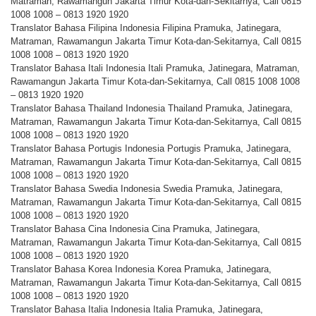
Matraman, Rawamangun Jakarta Timur Kota-dan-Sekitarnya, Call 0815
1008 1008 – 0813 1920 1920
Translator Bahasa Filipina Indonesia Filipina Pramuka, Jatinegara,
Matraman, Rawamangun Jakarta Timur Kota-dan-Sekitarnya, Call 0815
1008 1008 – 0813 1920 1920
Translator Bahasa Itali Indonesia Itali Pramuka, Jatinegara, Matraman,
Rawamangun Jakarta Timur Kota-dan-Sekitarnya, Call 0815 1008 1008
– 0813 1920 1920
Translator Bahasa Thailand Indonesia Thailand Pramuka, Jatinegara,
Matraman, Rawamangun Jakarta Timur Kota-dan-Sekitarnya, Call 0815
1008 1008 – 0813 1920 1920
Translator Bahasa Portugis Indonesia Portugis Pramuka, Jatinegara,
Matraman, Rawamangun Jakarta Timur Kota-dan-Sekitarnya, Call 0815
1008 1008 – 0813 1920 1920
Translator Bahasa Swedia Indonesia Swedia Pramuka, Jatinegara,
Matraman, Rawamangun Jakarta Timur Kota-dan-Sekitarnya, Call 0815
1008 1008 – 0813 1920 1920
Translator Bahasa Cina Indonesia Cina Pramuka, Jatinegara,
Matraman, Rawamangun Jakarta Timur Kota-dan-Sekitarnya, Call 0815
1008 1008 – 0813 1920 1920
Translator Bahasa Korea Indonesia Korea Pramuka, Jatinegara,
Matraman, Rawamangun Jakarta Timur Kota-dan-Sekitarnya, Call 0815
1008 1008 – 0813 1920 1920
Translator Bahasa Italia Indonesia Italia Pramuka, Jatinegara,