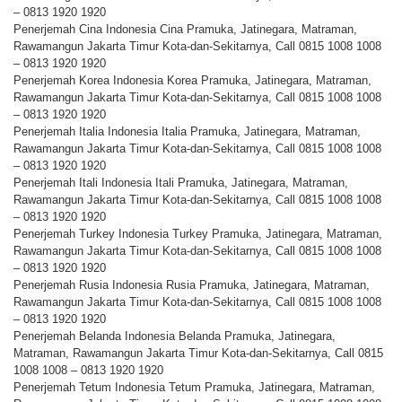
– 0813 1920 1920
Penerjemah Cina Indonesia Cina Pramuka, Jatinegara, Matraman,
Rawamangun Jakarta Timur Kota-dan-Sekitarnya, Call 0815 1008 1008
– 0813 1920 1920
Penerjemah Korea Indonesia Korea Pramuka, Jatinegara, Matraman,
Rawamangun Jakarta Timur Kota-dan-Sekitarnya, Call 0815 1008 1008
– 0813 1920 1920
Penerjemah Italia Indonesia Italia Pramuka, Jatinegara, Matraman,
Rawamangun Jakarta Timur Kota-dan-Sekitarnya, Call 0815 1008 1008
– 0813 1920 1920
Penerjemah Itali Indonesia Itali Pramuka, Jatinegara, Matraman,
Rawamangun Jakarta Timur Kota-dan-Sekitarnya, Call 0815 1008 1008
– 0813 1920 1920
Penerjemah Turkey Indonesia Turkey Pramuka, Jatinegara, Matraman,
Rawamangun Jakarta Timur Kota-dan-Sekitarnya, Call 0815 1008 1008
– 0813 1920 1920
Penerjemah Rusia Indonesia Rusia Pramuka, Jatinegara, Matraman,
Rawamangun Jakarta Timur Kota-dan-Sekitarnya, Call 0815 1008 1008
– 0813 1920 1920
Penerjemah Belanda Indonesia Belanda Pramuka, Jatinegara,
Matraman, Rawamangun Jakarta Timur Kota-dan-Sekitarnya, Call 0815
1008 1008 – 0813 1920 1920
Penerjemah Tetum Indonesia Tetum Pramuka, Jatinegara, Matraman,