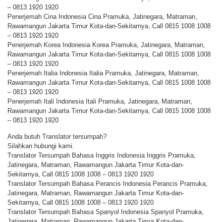
– 0813 1920 1920
Penerjemah Cina Indonesia Cina Pramuka, Jatinegara, Matraman,
Rawamangun Jakarta Timur Kota-dan-Sekitarnya, Call 0815 1008 1008
– 0813 1920 1920
Penerjemah Korea Indonesia Korea Pramuka, Jatinegara, Matraman,
Rawamangun Jakarta Timur Kota-dan-Sekitarnya, Call 0815 1008 1008
– 0813 1920 1920
Penerjemah Italia Indonesia Italia Pramuka, Jatinegara, Matraman,
Rawamangun Jakarta Timur Kota-dan-Sekitarnya, Call 0815 1008 1008
– 0813 1920 1920
Penerjemah Itali Indonesia Itali Pramuka, Jatinegara, Matraman,
Rawamangun Jakarta Timur Kota-dan-Sekitarnya, Call 0815 1008 1008
– 0813 1920 1920
Anda butuh Translator tersumpah?
Silahkan hubungi kami.
Translator Tersumpah Bahasa Inggris Indonesia Inggris Pramuka,
Jatinegara, Matraman, Rawamangun Jakarta Timur Kota-dan-
Sekitarnya, Call 0815 1008 1008 – 0813 1920 1920
Translator Tersumpah Bahasa Perancis Indonesia Perancis Pramuka,
Jatinegara, Matraman, Rawamangun Jakarta Timur Kota-dan-
Sekitarnya, Call 0815 1008 1008 – 0813 1920 1920
Translator Tersumpah Bahasa Spanyol Indonesia Spanyol Pramuka,
Jatinegara, Matraman, Rawamangun Jakarta Timur Kota-dan-