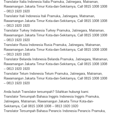
Translator Italia Indonesia Italia Pramuka, Jatinegara, Matraman,
Rawamangun Jakarta Timur Kota-dan-Sekitarnya, Call 0815 1008 1008
– 0813 1920 1920
Translator Itali Indonesia Itali Pramuka, Jatinegara, Matraman,
Rawamangun Jakarta Timur Kota-dan-Sekitarnya, Call 0815 1008 1008
– 0813 1920 1920
Translator Turkey Indonesia Turkey Pramuka, Jatinegara, Matraman,
Rawamangun Jakarta Timur Kota-dan-Sekitarnya, Call 0815 1008 1008
– 0813 1920 1920
Translator Rusia Indonesia Rusia Pramuka, Jatinegara, Matraman,
Rawamangun Jakarta Timur Kota-dan-Sekitarnya, Call 0815 1008 1008
– 0813 1920 1920
Translator Belanda Indonesia Belanda Pramuka, Jatinegara, Matraman,
Rawamangun Jakarta Timur Kota-dan-Sekitarnya, Call 0815 1008 1008
– 0813 1920 1920
Translator Tetum Indonesia Tetum Pramuka, Jatinegara, Matraman,
Rawamangun Jakarta Timur Kota-dan-Sekitarnya, Call 0815 1008 1008
– 0813 1920 1920
Anda butuh Translator tersumpah? Silahkan hubungi kami.
Translator Tersumpah Bahasa Inggris Indonesia Inggris Pramuka,
Jatinegara, Matraman, Rawamangun Jakarta Timur Kota-dan-
Sekitarnya, Call 0815 1008 1008 – 0813 1920 1920
Translator Tersumpah Bahasa Perancis Indonesia Perancis Pramuka,