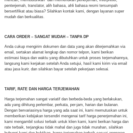
penterjemah, translator, alih bahasa, ahli bahasa resmi tersumpah
bersertifikat atau biasa? Silahkan kontak kami, dengan layanan super
mudah dan berkualitas.
CARA ORDER – SANGAT MUDAH – TANPA DP
Anda cukup mengirim dokumen dan data yang akan diterjemahkan via
email, sertakan alamat lengkap dan nomor telpon, kami berikan
estimasi biaya dan waktu yang dibutuhkan untuk proses terjemahannya,
langsung kami kerjakan setelah Anda setujui, hasil kami kirim via email
atau jasa kurir, dan silahkan bayar setelah pekerjaan selesai.
TARIF, RATE DAN HARGA TERJEMAHAN
Harga terjemahan sangat variatif dan berbeda-beda yang berlakukan,
ada yang dihitung perlembar, perkata, per-jam, harian dan bulanan.
Dengan bervariasinya harga yang ada saat ini, kami memutuskan untuk
memberikan kebijakan tersendiri mengenai tarif harga penerjemahan ini,
kami mengambil solusi terbaik untuk klien kami, kami berikan harga dan
rate terbaik, terjangkau tidak mahal dan juga tidak murahan, silahkan
hubungi kami dan buktikan, harga terjemahan terbaik sesuai anggaran