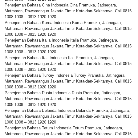
Penerjemah Bahasa Cina Indonesia Cina Pramuka, Jatinegara,
Matraman, Rawamangun Jakarta Timur Kota-dan-Sekitarnya, Call 0815
1008 1008 – 0813 1920 1920
Penerjemah Bahasa Korea Indonesia Korea Pramuka, Jatinegara,
Matraman, Rawamangun Jakarta Timur Kota-dan-Sekitarnya, Call 0815
1008 1008 – 0813 1920 1920
Penerjemah Bahasa Italia Indonesia Italia Pramuka, Jatinegara,
Matraman, Rawamangun Jakarta Timur Kota-dan-Sekitarnya, Call 0815
1008 1008 – 0813 1920 1920
Penerjemah Bahasa Itali Indonesia Itali Pramuka, Jatinegara,
Matraman, Rawamangun Jakarta Timur Kota-dan-Sekitarnya, Call 0815
1008 1008 – 0813 1920 1920
Penerjemah Bahasa Turkey Indonesia Turkey Pramuka, Jatinegara,
Matraman, Rawamangun Jakarta Timur Kota-dan-Sekitarnya, Call 0815
1008 1008 – 0813 1920 1920
Penerjemah Bahasa Rusia Indonesia Rusia Pramuka, Jatinegara,
Matraman, Rawamangun Jakarta Timur Kota-dan-Sekitarnya, Call 0815
1008 1008 – 0813 1920 1920
Penerjemah Bahasa Belanda Indonesia Belanda Pramuka, Jatinegara,
Matraman, Rawamangun Jakarta Timur Kota-dan-Sekitarnya, Call 0815
1008 1008 – 0813 1920 1920
Penerjemah Bahasa Tetum Indonesia Tetum Pramuka, Jatinegara,
Matraman, Rawamangun Jakarta Timur Kota-dan-Sekitarnya, Call 0815