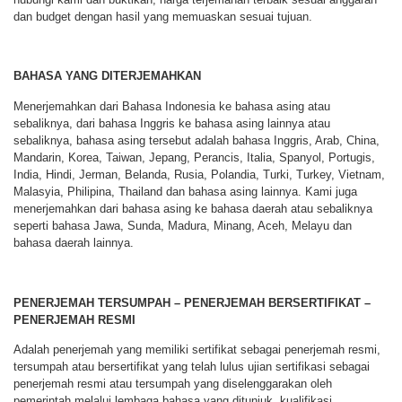
dan budget dengan hasil yang memuaskan sesuai tujuan.
BAHASA YANG DITERJEMAHKAN
Menerjemahkan dari Bahasa Indonesia ke bahasa asing atau
sebaliknya, dari bahasa Inggris ke bahasa asing lainnya atau
sebaliknya, bahasa asing tersebut adalah bahasa Inggris, Arab, China,
Mandarin, Korea, Taiwan, Jepang, Perancis, Italia, Spanyol, Portugis,
India, Hindi, Jerman, Belanda, Rusia, Polandia, Turki, Turkey, Vietnam,
Malasyia, Philipina, Thailand dan bahasa asing lainnya. Kami juga
menerjemahkan dari bahasa asing ke bahasa daerah atau sebaliknya
seperti bahasa Jawa, Sunda, Madura, Minang, Aceh, Melayu dan
bahasa daerah lainnya.
PENERJEMAH TERSUMPAH – PENERJEMAH BERSERTIFIKAT –
PENERJEMAH RESMI
Adalah penerjemah yang memiliki sertifikat sebagai penerjemah resmi,
tersumpah atau bersertifikat yang telah lulus ujian sertifikasi sebagai
penerjemah resmi atau tersumpah yang diselenggarakan oleh
pemerintah melalui lembaga bahasa yang ditunjuk, kualifikasi