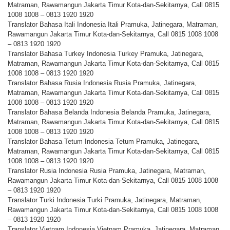
Matraman, Rawamangun Jakarta Timur Kota-dan-Sekitarnya, Call 0815
1008 1008 – 0813 1920 1920
Translator Bahasa Itali Indonesia Itali Pramuka, Jatinegara, Matraman,
Rawamangun Jakarta Timur Kota-dan-Sekitarnya, Call 0815 1008 1008
– 0813 1920 1920
Translator Bahasa Turkey Indonesia Turkey Pramuka, Jatinegara,
Matraman, Rawamangun Jakarta Timur Kota-dan-Sekitarnya, Call 0815
1008 1008 – 0813 1920 1920
Translator Bahasa Rusia Indonesia Rusia Pramuka, Jatinegara,
Matraman, Rawamangun Jakarta Timur Kota-dan-Sekitarnya, Call 0815
1008 1008 – 0813 1920 1920
Translator Bahasa Belanda Indonesia Belanda Pramuka, Jatinegara,
Matraman, Rawamangun Jakarta Timur Kota-dan-Sekitarnya, Call 0815
1008 1008 – 0813 1920 1920
Translator Bahasa Tetum Indonesia Tetum Pramuka, Jatinegara,
Matraman, Rawamangun Jakarta Timur Kota-dan-Sekitarnya, Call 0815
1008 1008 – 0813 1920 1920
Translator Rusia Indonesia Rusia Pramuka, Jatinegara, Matraman,
Rawamangun Jakarta Timur Kota-dan-Sekitarnya, Call 0815 1008 1008
– 0813 1920 1920
Translator Turki Indonesia Turki Pramuka, Jatinegara, Matraman,
Rawamangun Jakarta Timur Kota-dan-Sekitarnya, Call 0815 1008 1008
– 0813 1920 1920
Translator Vietnam Indonesia Vietnam Pramuka, Jatinegara, Matraman,