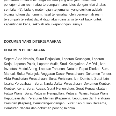
penerjemahan resmi atau tersumpah harus lulus dengan nilai di atas
sembilan (9), bidang materi ujian terjemahan yang diujikan adalah
bidang hukum dan umum, hasil terjemahan oleh penerjemah resmi
tersumpah tersebut dapat digunakan diinstansi terkait bauk untuk
kepentingan kerja, sekolah atau kepentingan lainnya.
DOKUMEN YANG DITERJEMAHKAN
DOKUMEN PERUSAHAAN
Seperti Akta Notaris, Surat Perjanjian, Laporan Keuangan, Laporan
Kerja, Laporan Pajak, Laporan Audit, Studi Kelayakan, AMDAL, Izin
Investasi Modal Asing, Laporan Tahunan, Notulen Rapat Direksi, Buku
Manual, Buku Petunjuk, Anggaran Dasar Perusahaan, Dokumen Tender,
Akta Pendidrian Perusahaan, Surat Perizinan, Izin Domisili, Surat Izin
Usaha Perusahaan, Surat Tanda Daftar Perusahaan, Dokumen Kontrak,
Kontrak Kerja, Surat Kuasa, Surat Penunjukan, Surat Pengangkatan,
Fatwa Waris, Surat Putusan Pengadilan, Putusan Waris, Fatwa Waris,
Keputusan dan Peraturan Menteri (Kepmen), Keputusan dan Peraturan
Presiden (Kepres), Perundang-undangan, Surat Keputusan Bersama,
Peraturan Negara dan dokumen penting lainnya.