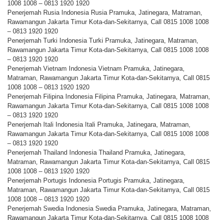
1008 1008 – 0813 1920 1920
Penerjemah Rusia Indonesia Rusia Pramuka, Jatinegara, Matraman,
Rawamangun Jakarta Timur Kota-dan-Sekitarnya, Call 0815 1008 1008
– 0813 1920 1920
Penerjemah Turki Indonesia Turki Pramuka, Jatinegara, Matraman,
Rawamangun Jakarta Timur Kota-dan-Sekitarnya, Call 0815 1008 1008
– 0813 1920 1920
Penerjemah Vietnam Indonesia Vietnam Pramuka, Jatinegara,
Matraman, Rawamangun Jakarta Timur Kota-dan-Sekitarnya, Call 0815
1008 1008 – 0813 1920 1920
Penerjemah Filipina Indonesia Filipina Pramuka, Jatinegara, Matraman,
Rawamangun Jakarta Timur Kota-dan-Sekitarnya, Call 0815 1008 1008
– 0813 1920 1920
Penerjemah Itali Indonesia Itali Pramuka, Jatinegara, Matraman,
Rawamangun Jakarta Timur Kota-dan-Sekitarnya, Call 0815 1008 1008
– 0813 1920 1920
Penerjemah Thailand Indonesia Thailand Pramuka, Jatinegara,
Matraman, Rawamangun Jakarta Timur Kota-dan-Sekitarnya, Call 0815
1008 1008 – 0813 1920 1920
Penerjemah Portugis Indonesia Portugis Pramuka, Jatinegara,
Matraman, Rawamangun Jakarta Timur Kota-dan-Sekitarnya, Call 0815
1008 1008 – 0813 1920 1920
Penerjemah Swedia Indonesia Swedia Pramuka, Jatinegara, Matraman,
Rawamangun Jakarta Timur Kota-dan-Sekitarnya, Call 0815 1008 1008