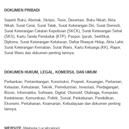
DOKUMEN PRIBADI
Seperti Buku, Abstrak, Skripsi, Tesis, Desertasi, Buku Nikah, Akta
Nikah, Surat Cerai, Surat Talak, Surat Keterangan Diri, Surat Domisili,
Surat Keterangan Catatan Kepolisian (SKCK), Surat Keterangan Sehat
(SKS), Kartu Tanda Penduduk (KTP), Paspor, Ijazah, Sertifikat,
Diploma, Surat Keterangan Kelulusan, Daftar Riwayat Hidup, Akta Lahir,
Surat Keterangan Kematian, Surat Waris, Kartu Keluarga (KK), Rapor,
Surat Waris dan dokumen penting lainnya.
DOKUMEN HUKUM, LEGAL, KOMERSIL DAN UMUM
Perbankan, Pertambangan, Konstruksi, Propreti, Keuangan, Pertanian,
Kelautan, Kehutanan, Teknik, Perindustrian, Investasi, Perdagangan,
Bisnis, Informatika, Software, Digital, Otomotif, Olahraga, Komputer,
Kedokteran, Komunikasi, Politik, Sosial, Perkebunan, Pendidikan,
Ekonomi, Pertahanan, Keamanan, Kebudayaan dan dokumen penting
lainnya.
WEBSITE
(Website Localization)