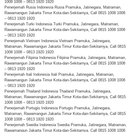
1008 1008 – 0813 1920 1920
Penerjemah Rusia Indonesia Rusia Pramuka, Jatinegara, Matraman,
Rawamangun Jakarta Timur Kota-dan-Sekitarnya, Call 0815 1008 1008
– 0813 1920 1920
Penerjemah Turki Indonesia Turki Pramuka, Jatinegara, Matraman,
Rawamangun Jakarta Timur Kota-dan-Sekitarnya, Call 0815 1008 1008
– 0813 1920 1920
Penerjemah Vietnam Indonesia Vietnam Pramuka, Jatinegara,
Matraman, Rawamangun Jakarta Timur Kota-dan-Sekitarnya, Call 0815
1008 1008 – 0813 1920 1920
Penerjemah Filipina Indonesia Filipina Pramuka, Jatinegara, Matraman,
Rawamangun Jakarta Timur Kota-dan-Sekitarnya, Call 0815 1008 1008
– 0813 1920 1920
Penerjemah Itali Indonesia Itali Pramuka, Jatinegara, Matraman,
Rawamangun Jakarta Timur Kota-dan-Sekitarnya, Call 0815 1008 1008
– 0813 1920 1920
Penerjemah Thailand Indonesia Thailand Pramuka, Jatinegara,
Matraman, Rawamangun Jakarta Timur Kota-dan-Sekitarnya, Call 0815
1008 1008 – 0813 1920 1920
Penerjemah Portugis Indonesia Portugis Pramuka, Jatinegara,
Matraman, Rawamangun Jakarta Timur Kota-dan-Sekitarnya, Call 0815
1008 1008 – 0813 1920 1920
Penerjemah Swedia Indonesia Swedia Pramuka, Jatinegara, Matraman,
Rawamangun Jakarta Timur Kota-dan-Sekitarnya, Call 0815 1008 1008