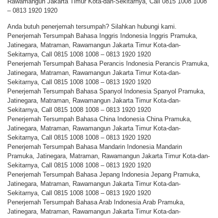
Rawamangun Jakarta Timur Kota-dan-Sekitarnya, Call 0815 1008 1008
– 0813 1920 1920
Anda butuh penerjemah tersumpah? Silahkan hubungi kami.
Penerjemah Tersumpah Bahasa Inggris Indonesia Inggris Pramuka,
Jatinegara, Matraman, Rawamangun Jakarta Timur Kota-dan-
Sekitarnya, Call 0815 1008 1008 – 0813 1920 1920
Penerjemah Tersumpah Bahasa Perancis Indonesia Perancis Pramuka,
Jatinegara, Matraman, Rawamangun Jakarta Timur Kota-dan-
Sekitarnya, Call 0815 1008 1008 – 0813 1920 1920
Penerjemah Tersumpah Bahasa Spanyol Indonesia Spanyol Pramuka,
Jatinegara, Matraman, Rawamangun Jakarta Timur Kota-dan-
Sekitarnya, Call 0815 1008 1008 – 0813 1920 1920
Penerjemah Tersumpah Bahasa China Indonesia China Pramuka,
Jatinegara, Matraman, Rawamangun Jakarta Timur Kota-dan-
Sekitarnya, Call 0815 1008 1008 – 0813 1920 1920
Penerjemah Tersumpah Bahasa Mandarin Indonesia Mandarin
Pramuka, Jatinegara, Matraman, Rawamangun Jakarta Timur Kota-dan-
Sekitarnya, Call 0815 1008 1008 – 0813 1920 1920
Penerjemah Tersumpah Bahasa Jepang Indonesia Jepang Pramuka,
Jatinegara, Matraman, Rawamangun Jakarta Timur Kota-dan-
Sekitarnya, Call 0815 1008 1008 – 0813 1920 1920
Penerjemah Tersumpah Bahasa Arab Indonesia Arab Pramuka,
Jatinegara, Matraman, Rawamangun Jakarta Timur Kota-dan-