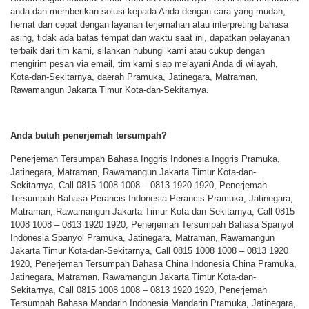
anda dan memberikan solusi kepada Anda dengan cara yang mudah,
hemat dan cepat dengan layanan terjemahan atau interpreting bahasa
asing, tidak ada batas tempat dan waktu saat ini, dapatkan pelayanan
terbaik dari tim kami, silahkan hubungi kami atau cukup dengan
mengirim pesan via email, tim kami siap melayani Anda di wilayah,
Kota-dan-Sekitarnya, daerah Pramuka, Jatinegara, Matraman,
Rawamangun Jakarta Timur Kota-dan-Sekitarnya.
Anda butuh penerjemah tersumpah?
Penerjemah Tersumpah Bahasa Inggris Indonesia Inggris Pramuka,
Jatinegara, Matraman, Rawamangun Jakarta Timur Kota-dan-
Sekitarnya, Call 0815 1008 1008 – 0813 1920 1920, Penerjemah
Tersumpah Bahasa Perancis Indonesia Perancis Pramuka, Jatinegara,
Matraman, Rawamangun Jakarta Timur Kota-dan-Sekitarnya, Call 0815
1008 1008 – 0813 1920 1920, Penerjemah Tersumpah Bahasa Spanyol
Indonesia Spanyol Pramuka, Jatinegara, Matraman, Rawamangun
Jakarta Timur Kota-dan-Sekitarnya, Call 0815 1008 1008 – 0813 1920
1920, Penerjemah Tersumpah Bahasa China Indonesia China Pramuka,
Jatinegara, Matraman, Rawamangun Jakarta Timur Kota-dan-
Sekitarnya, Call 0815 1008 1008 – 0813 1920 1920, Penerjemah
Tersumpah Bahasa Mandarin Indonesia Mandarin Pramuka, Jatinegara,