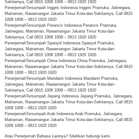
Sekitarnya, Call 0815 1008 1008 – 0813 1920 1920
PenerjemahTersumpah Inggris Indonesia Inggris Pramuka, Jatinegara,
Matraman, Rawamangun Jakarta Timur Kota-dan-Sekitarnya, Call 0815
1008 1008 – 0813 1920 1920
PenerjemahTersumpah Perancis Indonesia Perancis Pramuka,
Jatinegara, Matraman, Rawamangun Jakarta Timur Kota-dan-
Sekitarnya, Call 0815 1008 1008 – 0813 1920 1920
PenerjemahTersumpah Spanyol Indonesia Spanyol Pramuka,
Jatinegara, Matraman, Rawamangun Jakarta Timur Kota-dan-
Sekitarnya, Call 0815 1008 1008 – 0813 1920 1920
PenerjemahTersumpah China Indonesia China Pramuka, Jatinegara,
Matraman, Rawamangun Jakarta Timur Kota-dan-Sekitarnya, Call 0815
1008 1008 – 0813 1920 1920
PenerjemahTersumpah Mandarin Indonesia Mandarin Pramuka,
Jatinegara, Matraman, Rawamangun Jakarta Timur Kota-dan-
Sekitarnya, Call 0815 1008 1008 – 0813 1920 1920
PenerjemahTersumpah Jepang Indonesia Jepang Pramuka, Jatinegara,
Matraman, Rawamangun Jakarta Timur Kota-dan-Sekitarnya, Call 0815
1008 1008 – 0813 1920 1920
PenerjemahTersumpah Arab Indonesia Arab Pramuka, Jatinegara,
Matraman, Rawamangun Jakarta Timur Kota-dan-Sekitarnya, Call 0815
1008 1008 – 0813 1920 1920
Atau Penerjemah Bahasa Lainnya? Silahkan hubungi kami.