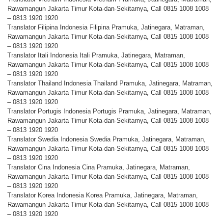
Rawamangun Jakarta Timur Kota-dan-Sekitarnya, Call 0815 1008 1008
– 0813 1920 1920
Translator Filipina Indonesia Filipina Pramuka, Jatinegara, Matraman,
Rawamangun Jakarta Timur Kota-dan-Sekitarnya, Call 0815 1008 1008
– 0813 1920 1920
Translator Itali Indonesia Itali Pramuka, Jatinegara, Matraman,
Rawamangun Jakarta Timur Kota-dan-Sekitarnya, Call 0815 1008 1008
– 0813 1920 1920
Translator Thailand Indonesia Thailand Pramuka, Jatinegara, Matraman,
Rawamangun Jakarta Timur Kota-dan-Sekitarnya, Call 0815 1008 1008
– 0813 1920 1920
Translator Portugis Indonesia Portugis Pramuka, Jatinegara, Matraman,
Rawamangun Jakarta Timur Kota-dan-Sekitarnya, Call 0815 1008 1008
– 0813 1920 1920
Translator Swedia Indonesia Swedia Pramuka, Jatinegara, Matraman,
Rawamangun Jakarta Timur Kota-dan-Sekitarnya, Call 0815 1008 1008
– 0813 1920 1920
Translator Cina Indonesia Cina Pramuka, Jatinegara, Matraman,
Rawamangun Jakarta Timur Kota-dan-Sekitarnya, Call 0815 1008 1008
– 0813 1920 1920
Translator Korea Indonesia Korea Pramuka, Jatinegara, Matraman,
Rawamangun Jakarta Timur Kota-dan-Sekitarnya, Call 0815 1008 1008
– 0813 1920 1920