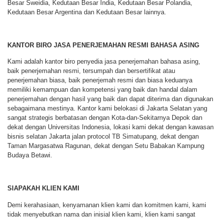
Besar Sweidia, Kedutaan Besar India, Kedutaan Besar Polandia,
Kedutaan Besar Argentina dan Kedutaan Besar lainnya.
KANTOR BIRO JASA PENERJEMAHAN RESMI BAHASA ASING
Kami adalah kantor biro penyedia jasa penerjemahan bahasa asing,
baik penerjemahan resmi, tersumpah dan bersertifikat atau
penerjemahan biasa, baik penerjemah resmi dan biasa keduanya
memiliki kemampuan dan kompetensi yang baik dan handal dalam
penerjemahan dengan hasil yang baik dan dapat diterima dan digunakan
sebagaimana mestinya. Kantor kami belokasi di Jakarta Selatan yang
sangat strategis berbatasan dengan Kota-dan-Sekitarnya Depok dan
dekat dengan Universitas Indonesia, lokasi kami dekat dengan kawasan
bisnis selatan Jakarta jalan protocol TB Simatupang, dekat dengan
Taman Margasatwa Ragunan, dekat dengan Setu Babakan Kampung
Budaya Betawi.
SIAPAKAH KLIEN KAMI
Demi kerahasiaan, kenyamanan klien kami dan komitmen kami, kami
tidak menyebutkan nama dan inisial klien kami, klien kami sangat