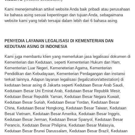
Kami menerjemahkan artikel website Anda baik pribadi atau perusahaan
ke bahasa asing sesuai kepentingan dan tujuan Anda, sebagaimana
website kami yang telah tersajai dalam lebih dari 6 bahasa asing.
PENYEDIA LAYANAN LEGALISASI DI KEMENTERIAN DAN
KEDUTAAN ASING DI INDONESIA
Kami juga membantu klien yang memerlukan jasa legalisasi dokumen di
Kementerian dan Kedutaan, seperti Kementerian Hukum dan Ham,
Kementerian Luar Negeri, Kemeneterian Agama, Kementerian
Pendidikan dan Kebudayaan, Kementerian Perdagangan dan instansi
terkait lainnya. Adapun layanan legalisasi (legalization/attestation) di
kedutaan besar asing di Jakarta seperti Kedutaan Besar Arab Saudi,
Kedutaam Besar Uni Emirat Arab, Kedutaan Besar Republik Mesir,
Kedutaan Besar Republik Yaman, Kedutaan Besar Negara Kuwait,
Kedutaan Besar Suriah, Kedutaan Besar Yordan, Kedutaan Besar
China, Kedutaan Besar Hongkong, Kedutaan Besar Taiwan, Kedutaan
Besat Vietnam, Kedutaan Besar Amerika, Kedutaan Besar Inggris,
Kedutaan Besar Jerman, Kedutaan Besar Spanyol, Kedutaan Besar
Perancis, Kedutaan Besar Philipina, Kedutaan Besar Malasyia,
Kedutaan Besar Brunei Darussalam, Kedutaan Besar Brazil, Kedutaan