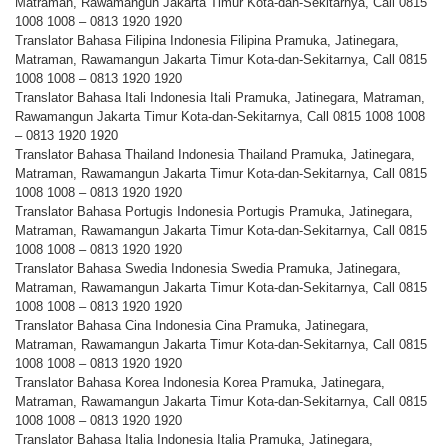
Matraman, Rawamangun Jakarta Timur Kota-dan-Sekitarnya, Call 0815
1008 1008 – 0813 1920 1920
Translator Bahasa Filipina Indonesia Filipina Pramuka, Jatinegara,
Matraman, Rawamangun Jakarta Timur Kota-dan-Sekitarnya, Call 0815
1008 1008 – 0813 1920 1920
Translator Bahasa Itali Indonesia Itali Pramuka, Jatinegara, Matraman,
Rawamangun Jakarta Timur Kota-dan-Sekitarnya, Call 0815 1008 1008
– 0813 1920 1920
Translator Bahasa Thailand Indonesia Thailand Pramuka, Jatinegara,
Matraman, Rawamangun Jakarta Timur Kota-dan-Sekitarnya, Call 0815
1008 1008 – 0813 1920 1920
Translator Bahasa Portugis Indonesia Portugis Pramuka, Jatinegara,
Matraman, Rawamangun Jakarta Timur Kota-dan-Sekitarnya, Call 0815
1008 1008 – 0813 1920 1920
Translator Bahasa Swedia Indonesia Swedia Pramuka, Jatinegara,
Matraman, Rawamangun Jakarta Timur Kota-dan-Sekitarnya, Call 0815
1008 1008 – 0813 1920 1920
Translator Bahasa Cina Indonesia Cina Pramuka, Jatinegara,
Matraman, Rawamangun Jakarta Timur Kota-dan-Sekitarnya, Call 0815
1008 1008 – 0813 1920 1920
Translator Bahasa Korea Indonesia Korea Pramuka, Jatinegara,
Matraman, Rawamangun Jakarta Timur Kota-dan-Sekitarnya, Call 0815
1008 1008 – 0813 1920 1920
Translator Bahasa Italia Indonesia Italia Pramuka, Jatinegara,