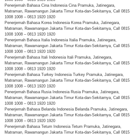
Penerjemah Bahasa Cina Indonesia Cina Pramuka, Jatinegara,
Matraman, Rawamangun Jakarta Timur Kota-dan-Sekitarnya, Call 0815
1008 1008 – 0813 1920 1920
Penerjemah Bahasa Korea Indonesia Korea Pramuka, Jatinegara,
Matraman, Rawamangun Jakarta Timur Kota-dan-Sekitarnya, Call 0815
1008 1008 – 0813 1920 1920
Penerjemah Bahasa Italia Indonesia Italia Pramuka, Jatinegara,
Matraman, Rawamangun Jakarta Timur Kota-dan-Sekitarnya, Call 0815
1008 1008 – 0813 1920 1920
Penerjemah Bahasa Itali Indonesia Itali Pramuka, Jatinegara,
Matraman, Rawamangun Jakarta Timur Kota-dan-Sekitarnya, Call 0815
1008 1008 – 0813 1920 1920
Penerjemah Bahasa Turkey Indonesia Turkey Pramuka, Jatinegara,
Matraman, Rawamangun Jakarta Timur Kota-dan-Sekitarnya, Call 0815
1008 1008 – 0813 1920 1920
Penerjemah Bahasa Rusia Indonesia Rusia Pramuka, Jatinegara,
Matraman, Rawamangun Jakarta Timur Kota-dan-Sekitarnya, Call 0815
1008 1008 – 0813 1920 1920
Penerjemah Bahasa Belanda Indonesia Belanda Pramuka, Jatinegara,
Matraman, Rawamangun Jakarta Timur Kota-dan-Sekitarnya, Call 0815
1008 1008 – 0813 1920 1920
Penerjemah Bahasa Tetum Indonesia Tetum Pramuka, Jatinegara,
Matraman, Rawamangun Jakarta Timur Kota-dan-Sekitarnya, Call 0815