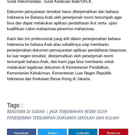
Surat Rekomendasi, Surat Kelakuan Baik/SKCK.
Dokumen persyaratan tersebut harus diterjemahkan dari bahasa
Indonesia ke Bahasa Arab oleh penerjemah resmi tersumpah agar
bisa dan dapat melakukan aplikasi pendaftaran ikut serta ujian
kualifikasi calon mahasiswa penerima mahasiswa.
Kami dan tim professional yang ahli dalam penerjemahan bahasa
Indonesia ke bahasa Arab atau sebaliknya siap membantu
penerjemahan dokumen persayaratan aplikasi pendaftaran beasiswa
ke luar negeri tersebut, diterjemahkan oleh penerjemah resmi
tersumpah bahasa Arab, dan kami juga bisa membantu untuk
melakukan legalisasi dokumen di Kementerian Pendidikan.
Kementerian Kehakiman, Kementerian Luar Negeri Republik
Indonesia dan Kedutaan Besar Asing di Jakarta.
Tags :
BEASISWA DI SUDAN | JASA TERJEMAHAN RESMI OLEH
PENERJEMAH TERSUMPAH DOKUMEN SEKOLAH DAN KULIAH
Facebook
Twitter
LinkedIn
Pinterest