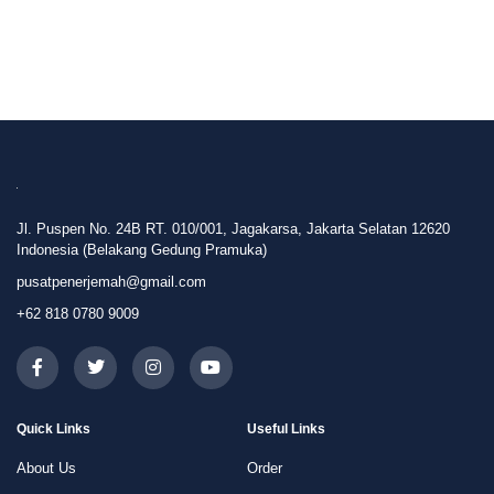
Jl. Puspen No. 24B RT. 010/001, Jagakarsa, Jakarta Selatan 12620
Indonesia (Belakang Gedung Pramuka)
pusatpenerjemah@gmail.com
+62 818 0780 9009
Quick Links
Useful Links
About Us
Order