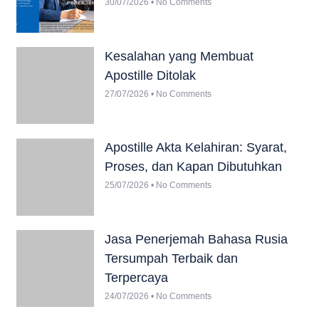
30/07/2026
No Comments
Kesalahan yang Membuat
Apostille Ditolak
27/07/2026
No Comments
Apostille Akta Kelahiran: Syarat,
Proses, dan Kapan Dibutuhkan
25/07/2026
No Comments
Jasa Penerjemah Bahasa Rusia
Tersumpah Terbaik dan
Terpercaya
24/07/2026
No Comments