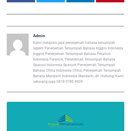
Admin
Kami melayani jasa penerjemah bahasa tersumpah
seperti Penerjemah Tersumpah Bahasa Inggris Indonesia
Inggris, Penerjemah Tersumpah Bahasa Perancis
Indonesia Perancis, Penerjemah Tersumpah Bahasa
Spanyol Indonesia Spanyol, Penerjemah Tersumpah
Bahasa China Indonesia China, Penerjemah Tersumpah
Bahasa Mandarin Indonesia Mandarin, dll. Hubungi Kami
sekarang juga 0818 0780 9009