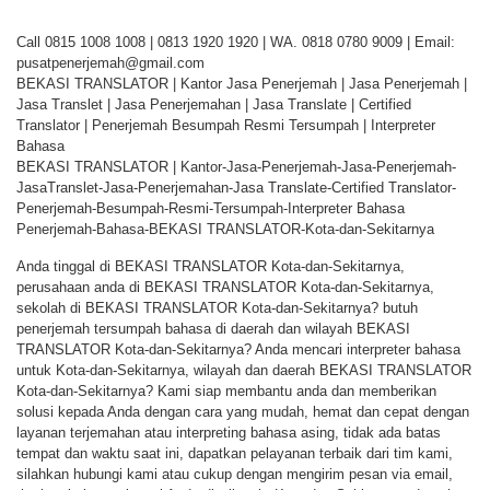
Call 0815 1008 1008 | 0813 1920 1920 | WA. 0818 0780 9009 | Email:
pusatpenerjemah@gmail.com
BEKASI TRANSLATOR | Kantor Jasa Penerjemah | Jasa Penerjemah |
Jasa Translet | Jasa Penerjemahan | Jasa Translate | Certified
Translator | Penerjemah Besumpah Resmi Tersumpah | Interpreter
Bahasa
BEKASI TRANSLATOR | Kantor-Jasa-Penerjemah-Jasa-Penerjemah-
JasaTranslet-Jasa-Penerjemahan-Jasa Translate-Certified Translator-
Penerjemah-Besumpah-Resmi-Tersumpah-Interpreter Bahasa
Penerjemah-Bahasa-BEKASI TRANSLATOR-Kota-dan-Sekitarnya
Anda tinggal di BEKASI TRANSLATOR Kota-dan-Sekitarnya,
perusahaan anda di BEKASI TRANSLATOR Kota-dan-Sekitarnya,
sekolah di BEKASI TRANSLATOR Kota-dan-Sekitarnya? butuh
penerjemah tersumpah bahasa di daerah dan wilayah BEKASI
TRANSLATOR Kota-dan-Sekitarnya? Anda mencari interpreter bahasa
untuk Kota-dan-Sekitarnya, wilayah dan daerah BEKASI TRANSLATOR
Kota-dan-Sekitarnya? Kami siap membantu anda dan memberikan
solusi kepada Anda dengan cara yang mudah, hemat dan cepat dengan
layanan terjemahan atau interpreting bahasa asing, tidak ada batas
tempat dan waktu saat ini, dapatkan pelayanan terbaik dari tim kami,
silahkan hubungi kami atau cukup dengan mengirim pesan via email,