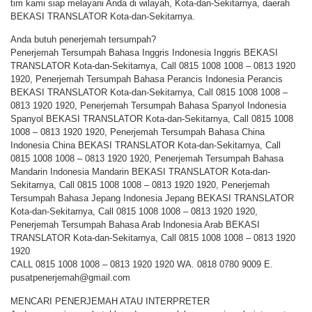
tim kami siap melayani Anda di wilayah, Kota-dan-Sekitarnya, daerah
BEKASI TRANSLATOR Kota-dan-Sekitarnya.
Anda butuh penerjemah tersumpah?
Penerjemah Tersumpah Bahasa Inggris Indonesia Inggris BEKASI
TRANSLATOR Kota-dan-Sekitarnya, Call 0815 1008 1008 – 0813 1920
1920, Penerjemah Tersumpah Bahasa Perancis Indonesia Perancis
BEKASI TRANSLATOR Kota-dan-Sekitarnya, Call 0815 1008 1008 –
0813 1920 1920, Penerjemah Tersumpah Bahasa Spanyol Indonesia
Spanyol BEKASI TRANSLATOR Kota-dan-Sekitarnya, Call 0815 1008
1008 – 0813 1920 1920, Penerjemah Tersumpah Bahasa China
Indonesia China BEKASI TRANSLATOR Kota-dan-Sekitarnya, Call
0815 1008 1008 – 0813 1920 1920, Penerjemah Tersumpah Bahasa
Mandarin Indonesia Mandarin BEKASI TRANSLATOR Kota-dan-
Sekitarnya, Call 0815 1008 1008 – 0813 1920 1920, Penerjemah
Tersumpah Bahasa Jepang Indonesia Jepang BEKASI TRANSLATOR
Kota-dan-Sekitarnya, Call 0815 1008 1008 – 0813 1920 1920,
Penerjemah Tersumpah Bahasa Arab Indonesia Arab BEKASI
TRANSLATOR Kota-dan-Sekitarnya, Call 0815 1008 1008 – 0813 1920
1920
CALL 0815 1008 1008 – 0813 1920 1920 WA. 0818 0780 9009 E.
pusatpenerjemah@gmail.com
MENCARI PENERJEMAH ATAU INTERPRETER