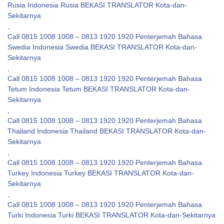
Rusia Indonesia Rusia BEKASI TRANSLATOR Kota-dan-
Sekitarnya
,
Call 0815 1008 1008 – 0813 1920 1920 Penterjemah Bahasa
Swedia Indonesia Swedia BEKASI TRANSLATOR Kota-dan-
Sekitarnya
,
Call 0815 1008 1008 – 0813 1920 1920 Penterjemah Bahasa
Tetum Indonesia Tetum BEKASI TRANSLATOR Kota-dan-
Sekitarnya
,
Call 0815 1008 1008 – 0813 1920 1920 Penterjemah Bahasa
Thailand Indonesia Thailand BEKASI TRANSLATOR Kota-dan-
Sekitarnya
,
Call 0815 1008 1008 – 0813 1920 1920 Penterjemah Bahasa
Turkey Indonesia Turkey BEKASI TRANSLATOR Kota-dan-
Sekitarnya
,
Call 0815 1008 1008 – 0813 1920 1920 Penterjemah Bahasa
Turki Indonesia Turki BEKASI TRANSLATOR Kota-dan-Sekitarnya