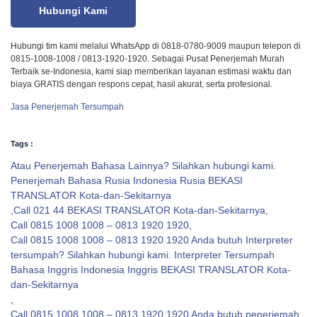
Hubungi Kami
Hubungi tim kami melalui WhatsApp di 0818-0780-9009 maupun telepon di
0815-1008-1008 / 0813-1920-1920. Sebagai Pusat Penerjemah Murah
Terbaik se-Indonesia, kami siap memberikan layanan estimasi waktu dan
biaya GRATIS dengan respons cepat, hasil akurat, serta profesional.
Jasa Penerjemah Tersumpah
Tags :
Atau Penerjemah Bahasa Lainnya? Silahkan hubungi kami.
Penerjemah Bahasa Rusia Indonesia Rusia BEKASI
TRANSLATOR Kota-dan-Sekitarnya
,
Call 021 44 BEKASI TRANSLATOR Kota-dan-Sekitarnya
,
Call 0815 1008 1008 – 0813 1920 1920
,
Call 0815 1008 1008 – 0813 1920 1920 Anda butuh Interpreter
tersumpah? Silahkan hubungi kami. Interpreter Tersumpah
Bahasa Inggris Indonesia Inggris BEKASI TRANSLATOR Kota-
dan-Sekitarnya
,
Call 0815 1008 1008 – 0813 1920 1920 Anda butuh penerjemah