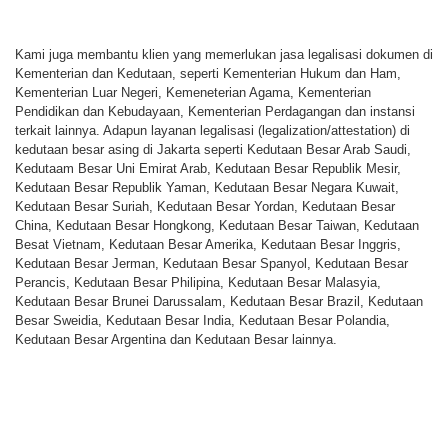
Kami juga membantu klien yang memerlukan jasa legalisasi dokumen di
Kementerian dan Kedutaan, seperti Kementerian Hukum dan Ham,
Kementerian Luar Negeri, Kemeneterian Agama, Kementerian
Pendidikan dan Kebudayaan, Kementerian Perdagangan dan instansi
terkait lainnya. Adapun layanan legalisasi (legalization/attestation) di
kedutaan besar asing di Jakarta seperti Kedutaan Besar Arab Saudi,
Kedutaam Besar Uni Emirat Arab, Kedutaan Besar Republik Mesir,
Kedutaan Besar Republik Yaman, Kedutaan Besar Negara Kuwait,
Kedutaan Besar Suriah, Kedutaan Besar Yordan, Kedutaan Besar
China, Kedutaan Besar Hongkong, Kedutaan Besar Taiwan, Kedutaan
Besat Vietnam, Kedutaan Besar Amerika, Kedutaan Besar Inggris,
Kedutaan Besar Jerman, Kedutaan Besar Spanyol, Kedutaan Besar
Perancis, Kedutaan Besar Philipina, Kedutaan Besar Malasyia,
Kedutaan Besar Brunei Darussalam, Kedutaan Besar Brazil, Kedutaan
Besar Sweidia, Kedutaan Besar India, Kedutaan Besar Polandia,
Kedutaan Besar Argentina dan Kedutaan Besar lainnya.