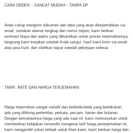
CARA ORDER – SANGAT MUDAH – TANPA DP
Anda cukup mengirim dokumen dan data yang akan diterjemahkan via
email, sertakan alamat lengkap dan nomor telpon, kami berikan
estimasi biaya dan waktu yang dibutuhkan untuk proses terjemahannya,
langsung kami kerjakan setelah Anda setujui, hasil kami kirim via email
atau jasa kurir, dan silahkan bayar setelah pekerjaan selesai.
TARIF, RATE DAN HARGA TERJEMAHAN
Harga terjemahan sangat variatif dan berbeda-beda yang berlakukan,
ada yang dihitung perlembar, perkata, per-jam, harian dan bulanan.
Dengan bervariasinya harga yang ada saat ini, kami memutuskan untuk
memberikan kebijakan tersendiri mengenai tarif harga penerjemahan ini,
kami mengambil solusi terbaik untuk klien kami, kami berikan harga dan