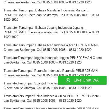
Cinere-dan-Sekitarnya, Call 0815 1008 1008 – 0813 1920 1920
Translator Tersumpah Bahasa Mandarin Indonesia Mandarin
PENERJEMAH Cinere-dan-Sekitarnya, Call 0815 1008 1008 – 0813
1920 1920
Translator Tersumpah Bahasa Jepang Indonesia Jepang
PENERJEMAH Cinere-dan-Sekitarnya, Call 0815 1008 1008 – 0813
1920 1920
Translator Tersumpah Bahasa Arab Indonesia Arab PENERJEMAH
Cinere-dan-Sekitarnya, Call 0815 1008 1008 – 0813 1920 1920
TranslatorTersumpah Inggris Indonesia Inggris PENERJEMAH Cinere-
dan-Sekitarnya, Call 0815 1008 1008 – 0813 1920 1920
TranslatorTersumpah Perancis Indonesia Perancis PENERJEMAH
Cinere-dan-Sekitarnya, Call 0815 1008 1008 – 0813 1920 1920
Live Chat WA
TranslatorTersumpah Spanyol Indonesia Spanyol PENERJEMAH
Cinere-dan-Sekitarnya, Call 0815 1008 1008 – 0813 1920 1920
TranslatorTersumpah China Indonesia China PENERJEMAH Cinere-
dan-Sekitarnya, Call 0815 1008 1008 – 0813 1920 1920
TranslatorTersumpah Mandarin Indonesia Mandarin PENERJEMAH