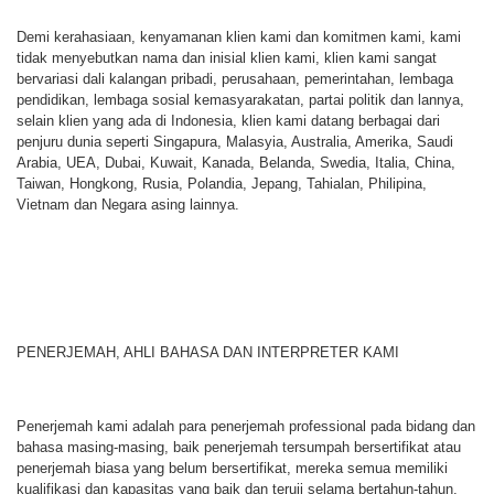
Demi kerahasiaan, kenyamanan klien kami dan komitmen kami, kami
tidak menyebutkan nama dan inisial klien kami, klien kami sangat
bervariasi dali kalangan pribadi, perusahaan, pemerintahan, lembaga
pendidikan, lembaga sosial kemasyarakatan, partai politik dan lannya,
selain klien yang ada di Indonesia, klien kami datang berbagai dari
penjuru dunia seperti Singapura, Malasyia, Australia, Amerika, Saudi
Arabia, UEA, Dubai, Kuwait, Kanada, Belanda, Swedia, Italia, China,
Taiwan, Hongkong, Rusia, Polandia, Jepang, Tahialan, Philipina,
Vietnam dan Negara asing lainnya.
PENERJEMAH, AHLI BAHASA DAN INTERPRETER KAMI
Penerjemah kami adalah para penerjemah professional pada bidang dan
bahasa masing-masing, baik penerjemah tersumpah bersertifikat atau
penerjemah biasa yang belum bersertifikat, mereka semua memiliki
kualifikasi dan kapasitas yang baik dan teruji selama bertahun-tahun.