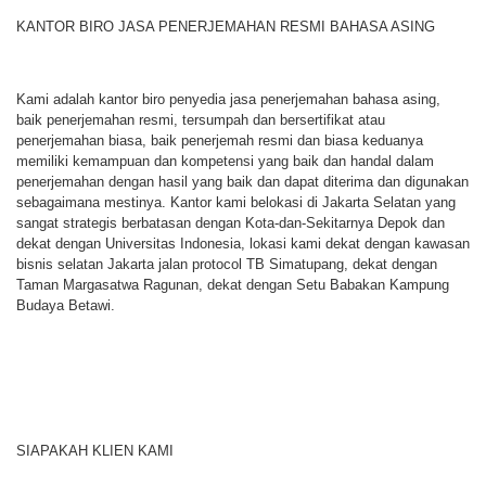
KANTOR BIRO JASA PENERJEMAHAN RESMI BAHASA ASING
Kami adalah kantor biro penyedia jasa penerjemahan bahasa asing,
baik penerjemahan resmi, tersumpah dan bersertifikat atau
penerjemahan biasa, baik penerjemah resmi dan biasa keduanya
memiliki kemampuan dan kompetensi yang baik dan handal dalam
penerjemahan dengan hasil yang baik dan dapat diterima dan digunakan
sebagaimana mestinya. Kantor kami belokasi di Jakarta Selatan yang
sangat strategis berbatasan dengan Kota-dan-Sekitarnya Depok dan
dekat dengan Universitas Indonesia, lokasi kami dekat dengan kawasan
bisnis selatan Jakarta jalan protocol TB Simatupang, dekat dengan
Taman Margasatwa Ragunan, dekat dengan Setu Babakan Kampung
Budaya Betawi.
SIAPAKAH KLIEN KAMI