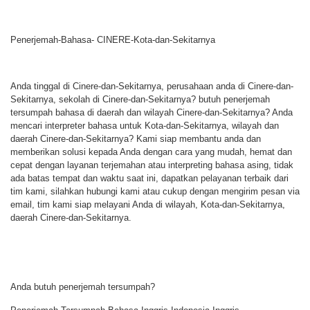
Penerjemah-Bahasa- CINERE-Kota-dan-Sekitarnya
Anda tinggal di Cinere-dan-Sekitarnya, perusahaan anda di Cinere-dan-
Sekitarnya, sekolah di Cinere-dan-Sekitarnya? butuh penerjemah
tersumpah bahasa di daerah dan wilayah Cinere-dan-Sekitarnya? Anda
mencari interpreter bahasa untuk Kota-dan-Sekitarnya, wilayah dan
daerah Cinere-dan-Sekitarnya? Kami siap membantu anda dan
memberikan solusi kepada Anda dengan cara yang mudah, hemat dan
cepat dengan layanan terjemahan atau interpreting bahasa asing, tidak
ada batas tempat dan waktu saat ini, dapatkan pelayanan terbaik dari
tim kami, silahkan hubungi kami atau cukup dengan mengirim pesan via
email, tim kami siap melayani Anda di wilayah, Kota-dan-Sekitarnya,
daerah Cinere-dan-Sekitarnya.
Anda butuh penerjemah tersumpah?