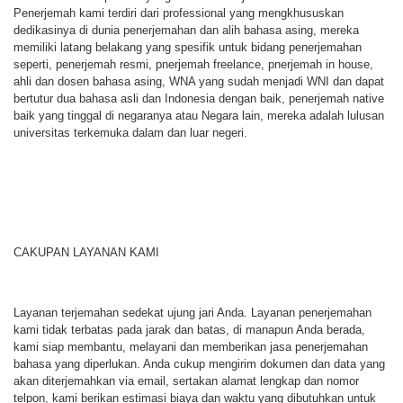
Penerjemah kami terdiri dari professional yang mengkhususkan
dedikasinya di dunia penerjemahan dan alih bahasa asing, mereka
memiliki latang belakang yang spesifik untuk bidang penerjemahan
seperti, penerjemah resmi, pnerjemah freelance, pnerjemah in house,
ahli dan dosen bahasa asing, WNA yang sudah menjadi WNI dan dapat
bertutur dua bahasa asli dan Indonesia dengan baik, penerjemah native
baik yang tinggal di negaranya atau Negara lain, mereka adalah lulusan
universitas terkemuka dalam dan luar negeri.
CAKUPAN LAYANAN KAMI
Layanan terjemahan sedekat ujung jari Anda. Layanan penerjemahan
kami tidak terbatas pada jarak dan batas, di manapun Anda berada,
kami siap membantu, melayani dan memberikan jasa penerjemahan
bahasa yang diperlukan. Anda cukup mengirim dokumen dan data yang
akan diterjemahkan via email, sertakan alamat lengkap dan nomor
telpon, kami berikan estimasi biaya dan waktu yang dibutuhkan untuk