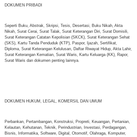
DOKUMEN PRIBADI
Seperti Buku, Abstrak, Skripsi, Tesis, Desertasi, Buku Nikah, Akta
Nikah, Surat Cerai, Surat Talak, Surat Keterangan Diri, Surat Domisili,
Surat Keterangan Catatan Kepolisian (SKCK), Surat Keterangan Sehat
(SKS), Kartu Tanda Penduduk (KTP), Paspor, Ijazah, Sertifikat,
Diploma, Surat Keterangan Kelulusan, Daftar Riwayat Hidup, Akta Lahir,
Surat Keterangan Kematian, Surat Waris, Kartu Keluarga (KK), Rapor,
Surat Waris dan dokumen penting lainnya.
DOKUMEN HUKUM, LEGAL, KOMERSIL DAN UMUM
Perbankan, Pertambangan, Konstruksi, Propreti, Keuangan, Pertanian,
Kelautan, Kehutanan, Teknik, Perindustrian, Investasi, Perdagangan,
Bisnis, Informatika, Software, Digital, Otomotif, Olahraga, Komputer,