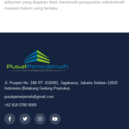
dokumen yang diajukan tidak memenuhi persyaratan administratif
maupun hukum yang berlaku....
Jl. Puspen No. 24B RT. 010/001, Jagakarsa, Jakarta Selatan 12620
Indonesia (Belakang Gedung Pramuka)
pusatpenerjemah@gmail.com
+62 818 0780 9009