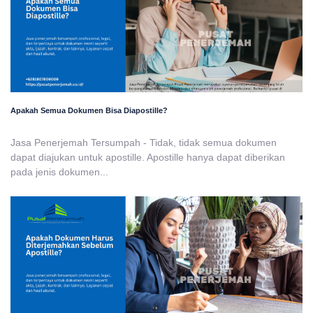
Apakah Semua Dokumen Bisa Diapostille?
Jasa Penerjemah Tersumpah - Tidak, tidak semua dokumen
dapat diajukan untuk apostille. Apostille hanya dapat diberikan
pada jenis dokumen...