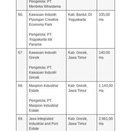
Pengelola: PT.
Merdeka Wirastama
66.
Kawasan Industri
Kab. Bantul, DI
335,00
Piyungan Creative
Yogyakarta
Ha
Economy Park
Pengelola: PT.
Yogyakarta Isti
Parama
67.
Kawasan Industri
Kab. Gresik,
140,00
Gresik
Jawa Timur
Ha
Pengelola: PT.
Kawasan Industri
Gresik
68.
Maspion Industrial
Kab. Gresik,
1.143,00
Estate
Jawa Timur
Ha
Pengelola: PT.
Maspion Industrial
Estate
69.
Java Integrated
Kab. Gresik,
2.961,00
Industrial and Port
Jawa Timur
Ha
Estate