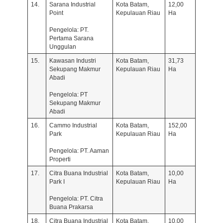
14.
Sarana Industrial
Kota Batam,
12,00
Point
Kepulauan Riau
Ha
Pengelola: PT.
Pertama Sarana
Unggulan
15.
Kawasan Industri
Kota Batam,
31,73
Sekupang Makmur
Kepulauan Riau
Ha
Abadi
Pengelola: PT
Sekupang Makmur
Abadi
16.
Cammo Industrial
Kota Batam,
152,00
Park
Kepulauan Riau
Ha
Pengelola: PT. Aaman
Properti
17.
Citra Buana Industrial
Kota Batam,
10,00
Park I
Kepulauan Riau
Ha
Pengelola: PT. Citra
Buana Prakarsa
18.
Citra Buana Industrial
Kota Batam,
10,00