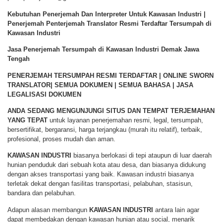
Kebutuhan Penerjemah Dan Interpreter Untuk Kawasan Industri |
Penerjemah Penterjemah Translator Resmi Terdaftar Tersumpah di
Kawasan Industri
Jasa Penerjemah Tersumpah di Kawasan Industri Demak Jawa
Tengah
PENERJEMAH TERSUMPAH RESMI TERDAFTAR | ONLINE SWORN
TRANSLATOR| SEMUA DOKUMEN | SEMUA BAHASA | JASA
LEGALISASI DOKUMEN
ANDA SEDANG MENGUNJUNGI SITUS DAN TEMPAT TERJEMAHAN
YANG TEPAT
untuk layanan penerjemahan resmi, legal, tersumpah,
bersertifikat, bergaransi, harga terjangkau (murah itu relatif), terbaik,
profesional, proses mudah dan aman.
KAWASAN INDUSTRI
biasanya berlokasi di tepi ataupun di luar daerah
hunian penduduk dari sebuah kota atau desa, dan biasanya didukung
dengan akses transportasi yang baik. Kawasan industri biasanya
terletak dekat dengan fasilitas transportasi, pelabuhan, stasisun,
bandara dan pelabuhan.
Adapun alasan membangun
KAWASAN INDUSTRI
antara lain agar
dapat membedakan dengan kawasan hunian atau social, menarik