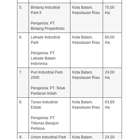
5.
Bintang Industrial
Kota Batam,
70,00
Park II
Kepulauan Riau
Ha
Pengelola: PT.
Bintang Propertindo
6.
Latrade Industrial
Kota Batam,
60,00
Park
Kepulauan Riau
Ha
Pengelola: PT.
Latrade Batam
Indonesia
7.
Puri Industrial Park
Kota Batam,
24,00
2000
Kepulauan Riau
Ha
Pengelola: PT. Teluk
Pantaran Indah
8.
Tunas Industrial
Kota Batam,
63,89
Estate
Kepulauan Riau
Ha
Pengelola: PT.
Tritunas Bangun
Perkasa
9.
Union Industrial Park
Kota Batam,
24,50