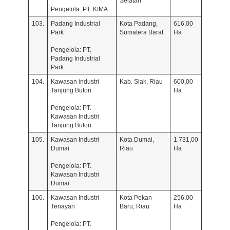
Selatan
Pengelola: PT. KIMA
103.
Padang Industrial
Kota Padang,
616,00
Park
Sumatera Barat
Ha
Pengelola: PT.
Padang Industrial
Park
104.
Kawasan industri
Kab. Siak, Riau
600,00
Tanjung Buton
Ha
Pengelola: PT.
Kawasan Industri
Tanjung Buton
105.
Kawasan Industri
Kota Dumai,
1.731,00
Dumai
Riau
Ha
Pengelola: PT.
Kawasan Industri
Dumai
106.
Kawasan Industri
Kota Pekan
256,00
Tenayan
Baru, Riau
Ha
Pengelola: PT.