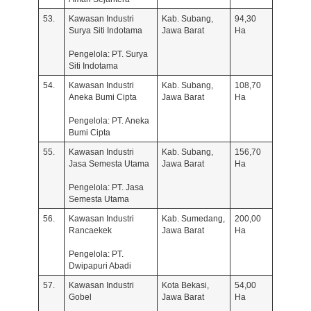
53.
Kawasan Industri
Kab. Subang,
94,30
Surya Siti Indotama
Jawa Barat
Ha
Pengelola: PT. Surya
Siti Indotama
54.
Kawasan Industri
Kab. Subang,
108,70
Aneka Bumi Cipta
Jawa Barat
Ha
Pengelola: PT. Aneka
Bumi Cipta
55.
Kawasan Industri
Kab. Subang,
156,70
Jasa Semesta Utama
Jawa Barat
Ha
Pengelola: PT. Jasa
Semesta Utama
56.
Kawasan Industri
Kab. Sumedang,
200,00
Rancaekek
Jawa Barat
Ha
Pengelola: PT.
Dwipapuri Abadi
57.
Kawasan Industri
Kota Bekasi,
54,00
Gobel
Jawa Barat
Ha