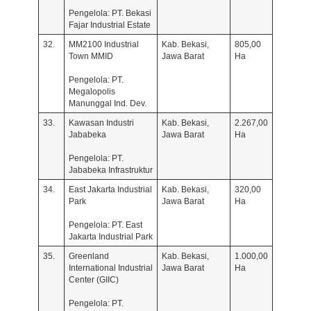
Pengelola: PT. Bekasi
Fajar Industrial Estate
32.
MM2100 Industrial
Kab. Bekasi,
805,00
Town MMID
Jawa Barat
Ha
Pengelola: PT.
Megalopolis
Manunggal Ind. Dev.
33.
Kawasan Industri
Kab. Bekasi,
2.267,00
Jababeka
Jawa Barat
Ha
Pengelola: PT.
Jababeka Infrastruktur
34.
East Jakarta Industrial
Kab. Bekasi,
320,00
Park
Jawa Barat
Ha
Pengelola: PT. East
Jakarta Industrial Park
35.
Greenland
Kab. Bekasi,
1.000,00
International Industrial
Jawa Barat
Ha
Center (GIIC)
Pengelola: PT.