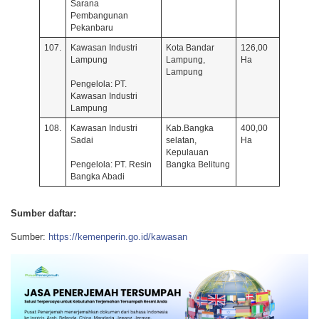
Sarana
Pembangunan
Pekanbaru
107.
Kawasan Industri
Kota Bandar
126,00
Lampung
Lampung,
Ha
Lampung
Pengelola: PT.
Kawasan Industri
Lampung
108.
Kawasan Industri
Kab.Bangka
400,00
Sadai
selatan,
Ha
Kepulauan
Pengelola: PT. Resin
Bangka Belitung
Bangka Abadi
Sumber daftar:
Sumber:
https://kemenperin.go.id/kawasan