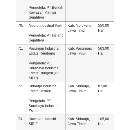
Pengelola: PT Berkah
Kawasan Manyar
Sejahtera
70.
Ngoro Industrial Park
Kab. Mojokerto,
550,00
Jawa Timur
Ha
Pengelola: PT Intiland
Sejahtera
71.
Pasuruan Industrial
Kab. Pasuruan,
563,00
Estate Rembang
Jawa Timur
Ha
Pengelola: PT.
Surabaya Industrial
Estate Rungkut (PT.
SIER)
72.
Sidoarjo Industrial
Kab. Sidoarjo,
87,00
Estate Berbek
Jawa Timur
Ha
Pengelola: PT.
Surabaya Industrial
Estate
73.
Kawasan Industri
Kab. Sidoarjo,
105,00
SiRIE
Jawa Timur
Ha