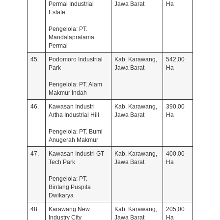
Permai Industrial
Jawa Barat
Ha
Estate
Pengelola: PT.
Mandalapratama
Permai
45.
Podomoro Industrial
Kab. Karawang,
542,00
Park
Jawa Barat
Ha
Pengelola: PT. Alam
Makmur Indah
46.
Kawasan Industri
Kab. Karawang,
390,00
Artha Industrial Hill
Jawa Barat
Ha
Pengelola: PT. Bumi
Anugerah Makmur
47.
Kawasan Industri GT
Kab. Karawang,
400,00
Tech Park
Jawa Barat
Ha
Pengelola: PT.
Bintang Puspita
Dwikarya
48.
Karawang New
Kab. Karawang,
205,00
Industry City
Jawa Barat
Ha