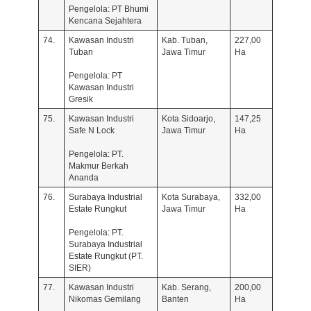
Pengelola: PT Bhumi
Kencana Sejahtera
74.
Kawasan Industri
Kab. Tuban,
227,00
Tuban
Jawa Timur
Ha
Pengelola: PT
Kawasan Industri
Gresik
75.
Kawasan Industri
Kota Sidoarjo,
147,25
Safe N Lock
Jawa Timur
Ha
Pengelola: PT.
Makmur Berkah
Ananda
76.
Surabaya Industrial
Kota Surabaya,
332,00
Estate Rungkut
Jawa Timur
Ha
Pengelola: PT.
Surabaya Industrial
Estate Rungkut (PT.
SIER)
77.
Kawasan Industri
Kab. Serang,
200,00
Nikomas Gemilang
Banten
Ha