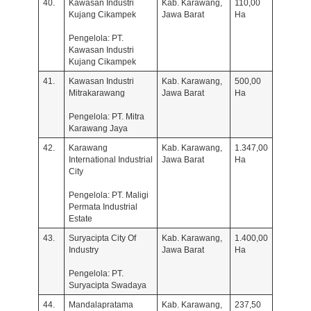
40.
Kawasan Industri
Kab. Karawang,
110,00
Kujang Cikampek
Jawa Barat
Ha
Pengelola: PT.
Kawasan Industri
Kujang Cikampek
41.
Kawasan Industri
Kab. Karawang,
500,00
Mitrakarawang
Jawa Barat
Ha
Pengelola: PT. Mitra
Karawang Jaya
42.
Karawang
Kab. Karawang,
1.347,00
International Industrial
Jawa Barat
Ha
City
Pengelola: PT. Maligi
Permata Industrial
Estate
43.
Suryacipta City Of
Kab. Karawang,
1.400,00
Industry
Jawa Barat
Ha
Pengelola: PT.
Suryacipta Swadaya
44.
Mandalapratama
Kab. Karawang,
237,50