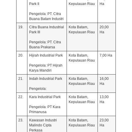
Park II
Kepulauan Riau
Ha
Pengelola: PT. Citra
Buana Batam Industri
19.
Citra Buana Industrial
Kota Batam,
20,00
Park III
Kepulauan Riau
Ha
Pengelola: PT. Citra
Buana Prakarsa
20.
Hijrah Industrial Park
Kota Batam,
7,00 Ha
Kepulauan Riau
Pengelola: PT Hijrah
Karya Mandiri
21.
Indah Industrial Park
Kota Batam,
16,00
Kepulauan Riau
Ha
Pengelola:
22.
Kara Industrial Park
Kota Batam,
13,00
Kepulauan Riau
Ha
Pengelola: PT Kara
Primanusa
23.
Kawasan Industri
Kota Batam,
23,00
Malindo Cipta
Kepulauan Riau
Ha
Perkasa