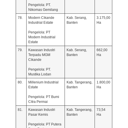
Pengelola: PT.
Nikomas Gemilang
78.
Modern Cikande
Kab. Serang,
3.175,00
Industrial Estate
Banten
Ha
Pengelola: PT
Modern Industrial
Estate
79.
Kawasan Industri
Kab. Serang,
662,00
Terpadu MGM
Banten
Ha
Cikande
Pengelola: PT.
Mustika Lodan
80.
Millenium Industrial
Kab. Tangerang,
1.800,00
Estate
Banten
Ha
Pengelola: PT Bumi
Citra Permai
81.
Kawasan Industri
Kab. Tangerang,
73,54
Pasar Kemis
Banten
Ha
Pengelola: PT Putera