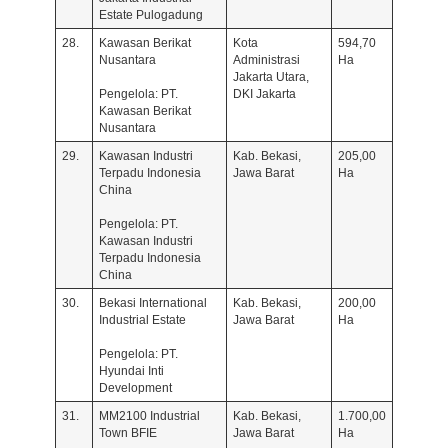
Estate Pulogadung
28.
Kawasan Berikat
Kota
594,70
Nusantara
Administrasi
Ha
Jakarta Utara,
Pengelola: PT.
DKI Jakarta
Kawasan Berikat
Nusantara
29.
Kawasan Industri
Kab. Bekasi,
205,00
Terpadu Indonesia
Jawa Barat
Ha
China
Pengelola: PT.
Kawasan Industri
Terpadu Indonesia
China
30.
Bekasi International
Kab. Bekasi,
200,00
Industrial Estate
Jawa Barat
Ha
Pengelola: PT.
Hyundai Inti
Development
31.
MM2100 Industrial
Kab. Bekasi,
1.700,00
Town BFIE
Jawa Barat
Ha