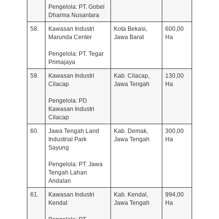
Pengelola: PT. Gobel
Dharma Nusantara
58.
Kawasan Industri
Kota Bekasi,
600,00
Marunda Center
Jawa Barat
Ha
Pengelola: PT. Tegar
Primajaya
59.
Kawasan Industri
Kab. Cilacap,
130,00
Cilacap
Jawa Tengah
Ha
Pengelola: PD
Kawasan Industri
Cilacap
60.
Jawa Tengah Land
Kab. Demak,
300,00
Industrial Park
Jawa Tengah
Ha
Sayung
Pengelola: PT. Jawa
Tengah Lahan
Andalan
61.
Kawasan Industri
Kab. Kendal,
994,00
Kendal
Jawa Tengah
Ha