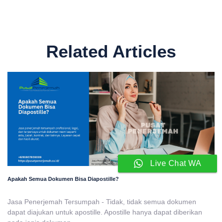
Related Articles
Live Chat WA
Apakah Semua Dokumen Bisa Diapostille?
Jasa Penerjemah Tersumpah - Tidak, tidak semua dokumen
dapat diajukan untuk apostille. Apostille hanya dapat diberikan