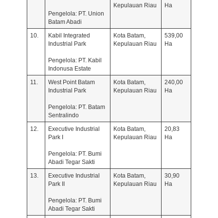
Kepulauan Riau
Ha
Pengelola: PT. Union
Batam Abadi
10.
Kabil Integrated
Kota Batam,
539,00
Industrial Park
Kepulauan Riau
Ha
Pengelola: PT. Kabil
Indonusa Estate
11.
West Point Batam
Kota Batam,
240,00
Industrial Park
Kepulauan Riau
Ha
Pengelola: PT. Batam
Sentralindo
12.
Executive Industrial
Kota Batam,
20,83
Park I
Kepulauan Riau
Ha
Pengelola: PT. Bumi
Abadi Tegar Sakti
13.
Executive Industrial
Kota Batam,
30,90
Park II
Kepulauan Riau
Ha
Pengelola: PT. Bumi
Abadi Tegar Sakti