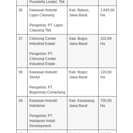
Puradelta Lestari, Tbk
36.
Kawasan Industri
Kab. Bekasi,
1.645,00
Lippo Cikarang
Jawa Barat
Ha
Pengelola: PT. Lippo
Cikarang Tbk
37.
Cibinong Center
Kab. Bogor,
102,69
Industrial Estate
Jawa Barat
Ha
Pengelola: PT.
Cibinong Center
Industrial Estate
38.
Kawasan Industri
Kab. Bogor,
120,00
Sentul
Jawa Barat
Ha
Pengelola: PT.
Bogorindo Cemerlang
39.
Kawasan Industri
Kab. Karawang,
700,00
Indotaisei
Jawa Barat
Ha
Pengelola: PT.
Indotaisei Indah
Development