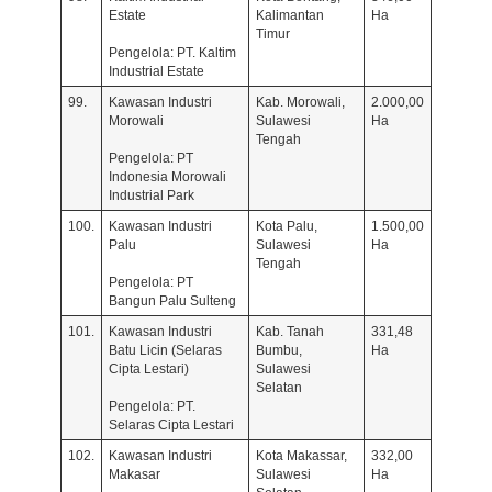
Estate
Kalimantan
Ha
Timur
Pengelola: PT. Kaltim
Industrial Estate
99.
Kawasan Industri
Kab. Morowali,
2.000,00
Morowali
Sulawesi
Ha
Tengah
Pengelola: PT
Indonesia Morowali
Industrial Park
100.
Kawasan Industri
Kota Palu,
1.500,00
Palu
Sulawesi
Ha
Tengah
Pengelola: PT
Bangun Palu Sulteng
101.
Kawasan Industri
Kab. Tanah
331,48
Batu Licin (Selaras
Bumbu,
Ha
Cipta Lestari)
Sulawesi
Selatan
Pengelola: PT.
Selaras Cipta Lestari
102.
Kawasan Industri
Kota Makassar,
332,00
Makasar
Sulawesi
Ha