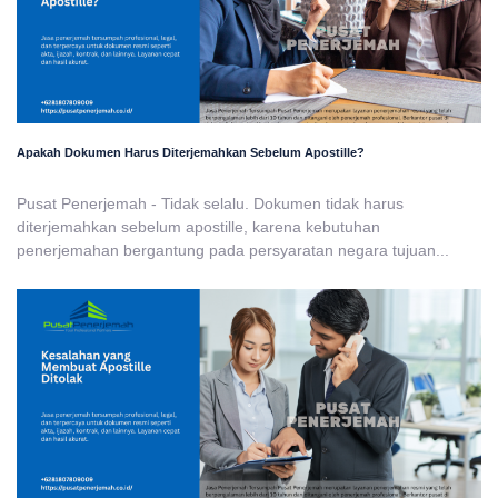
Apakah Dokumen Harus Diterjemahkan Sebelum Apostille?
Pusat Penerjemah - Tidak selalu. Dokumen tidak harus
diterjemahkan sebelum apostille, karena kebutuhan
penerjemahan bergantung pada persyaratan negara tujuan...