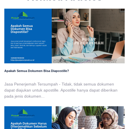
Apakah Semua Dokumen Bisa Diapostille?
Jasa Penerjemah Tersumpah - Tidak, tidak semua dokumen
dapat diajukan untuk apostille. Apostille hanya dapat diberikan
pada jenis dokumen...