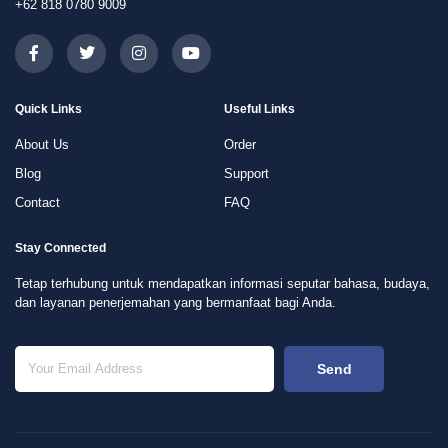
+62 818 0780 9009
Quick Links
Useful Links
About Us
Order
Blog
Support
Contact
FAQ
Stay Connected
Tetap terhubung untuk mendapatkan informasi seputar bahasa, budaya,
dan layanan penerjemahan yang bermanfaat bagi Anda.
Send