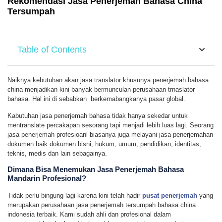
Rekomendasi Jasa Penerjemah Bahasa China
Tersumpah
Table of Contents
Naiknya kebutuhan akan jasa translator khusunya penerjemah bahasa
china menjadikan kini banyak bermunculan perusahaan trnaslator
bahasa. Hal ini di sebabkan berkemabangkanya pasar global.
Kabutuhan jasa penerjemah bahasa tidak hanya sekedar untuk
mentranslate percakapan sesorang tapi menjadi lebih luas lagi. Seorang
jasa penerjemah profesioanl biasanya juga melayani jasa penerjemahan
dokumen baik dokumen bisni, hukum, umum, pendidikan, identitas,
teknis, medis dan lain sebagainya.
Dimana Bisa Menemukan Jasa Penerjemah Bahasa
Mandarin Profesional?
Tidak perlu bingung lagi karena kini telah hadir
pusat penerjemah
yang
merupakan perusahaan jasa penerjemah tersumpah bahasa china
indonesia terbaik. Kami sudah ahli dan profesional dalam