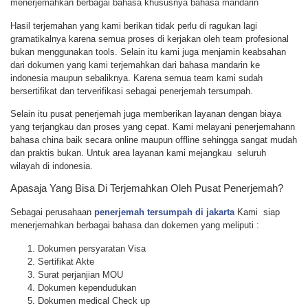
menerjemahkan berbagai bahasa khususnya bahasa mandarin
Hasil terjemahan yang kami berikan tidak perlu di ragukan lagi
gramatikalnya karena semua proses di kerjakan oleh team profesional
bukan menggunakan tools. Selain itu kami juga menjamin keabsahan
dari dokumen yang kami terjemahkan dari bahasa mandarin ke
indonesia maupun sebaliknya. Karena semua team kami sudah
bersertifikat dan terverifikasi sebagai penerjemah tersumpah.
Selain itu pusat penerjemah juga memberikan layanan dengan biaya
yang terjangkau dan proses yang cepat. Kami melayani penerjemahann
bahasa china baik secara online maupun offline sehingga sangat mudah
dan praktis bukan. Untuk area layanan kami mejangkau seluruh
wilayah di indonesia.
Apasaja Yang Bisa Di Terjemahkan Oleh Pusat Penerjemah?
Sebagai perusahaan
penerjemah tersumpah di jakarta
Kami siap
menerjemahkan berbagai bahasa dan dokemen yang meliputi :
Dokumen persyaratan Visa
Sertifikat Akte
Surat perjanjian MOU
Dokumen kependudukan
Dokumen medical Check up