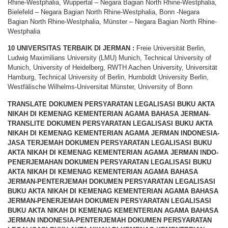
Rhine-Westphalia, Wuppertal – Negara Bagian North Rhine-Westphalia,
Bielefeld – Negara Bagian North Rhine-Westphalia, Bonn -Negara
Bagian North Rhine-Westphalia, Münster – Negara Bagian North Rhine-
Westphalia
10 UNIVERSITAS TERBAIK DI JERMAN :
Freie Universität Berlin,
Ludwig Maximilians University (LMU) Munich, Technical University of
Munich, University of Heidelberg, RWTH Aachen University, Universität
Hamburg, Technical University of Berlin, Humboldt University Berlin,
Westfälische Wilhelms-Universitat Münster, University of Bonn
TRANSLATE DOKUMEN PERSYARATAN LEGALISASI BUKU AKTA
NIKAH DI KEMENAG KEMENTERIAN AGAMA BAHASA JERMAN-
TRANSLITE DOKUMEN PERSYARATAN LEGALISASI BUKU AKTA
NIKAH DI KEMENAG KEMENTERIAN AGAMA JERMAN INDONESIA-
JASA TERJEMAH DOKUMEN PERSYARATAN LEGALISASI BUKU
AKTA NIKAH DI KEMENAG KEMENTERIAN AGAMA JERMAN INDO-
PENERJEMAHAN DOKUMEN PERSYARATAN LEGALISASI BUKU
AKTA NIKAH DI KEMENAG KEMENTERIAN AGAMA BAHASA
JERMAN-PENTERJEMAH DOKUMEN PERSYARATAN LEGALISASI
BUKU AKTA NIKAH DI KEMENAG KEMENTERIAN AGAMA BAHASA
JERMAN-PENERJEMAH DOKUMEN PERSYARATAN LEGALISASI
BUKU AKTA NIKAH DI KEMENAG KEMENTERIAN AGAMA BAHASA
JERMAN INDONESIA-PENTERJEMAH DOKUMEN PERSYARATAN