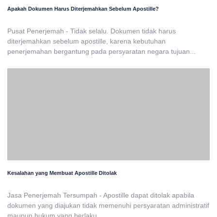
Apakah Dokumen Harus Diterjemahkan Sebelum Apostille?
Pusat Penerjemah - Tidak selalu. Dokumen tidak harus
diterjemahkan sebelum apostille, karena kebutuhan
penerjemahan bergantung pada persyaratan negara tujuan...
Kesalahan yang Membuat Apostille Ditolak
Jasa Penerjemah Tersumpah - Apostille dapat ditolak apabila
dokumen yang diajukan tidak memenuhi persyaratan administratif
maupun hukum yang berlaku....