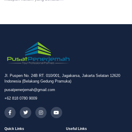
Jl. Puspen No. 24B RT. 010/001, Jagakarsa, Jakarta Selatan 12620
Indonesia (Belakang Gedung Pramuka)
pusatpenerjemah@gmail.com
+62 818 0780 9009
Quick Links
Useful Links