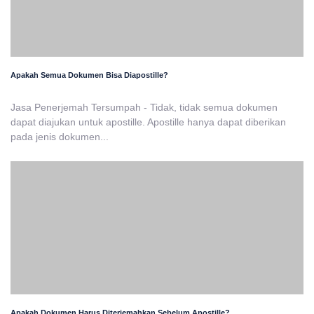
Apakah Semua Dokumen Bisa Diapostille?
Jasa Penerjemah Tersumpah - Tidak, tidak semua dokumen
dapat diajukan untuk apostille. Apostille hanya dapat diberikan
pada jenis dokumen...
Apakah Dokumen Harus Diterjemahkan Sebelum Apostille?