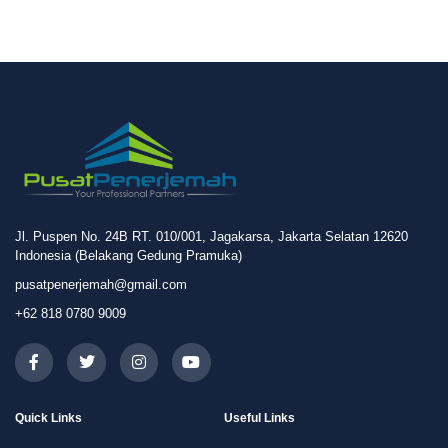
Jl. Puspen No. 24B RT. 010/001, Jagakarsa, Jakarta Selatan 12620
Indonesia (Belakang Gedung Pramuka)
pusatpenerjemah@gmail.com
+62 818 0780 9009
Quick Links
Useful Links