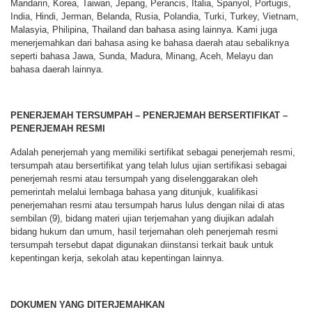
Mandarin, Korea, Taiwan, Jepang, Perancis, Italia, Spanyol, Portugis,
India, Hindi, Jerman, Belanda, Rusia, Polandia, Turki, Turkey, Vietnam,
Malasyia, Philipina, Thailand dan bahasa asing lainnya. Kami juga
menerjemahkan dari bahasa asing ke bahasa daerah atau sebaliknya
seperti bahasa Jawa, Sunda, Madura, Minang, Aceh, Melayu dan
bahasa daerah lainnya.
PENERJEMAH TERSUMPAH – PENERJEMAH BERSERTIFIKAT –
PENERJEMAH RESMI
Adalah penerjemah yang memiliki sertifikat sebagai penerjemah resmi,
tersumpah atau bersertifikat yang telah lulus ujian sertifikasi sebagai
penerjemah resmi atau tersumpah yang diselenggarakan oleh
pemerintah melalui lembaga bahasa yang ditunjuk, kualifikasi
penerjemahan resmi atau tersumpah harus lulus dengan nilai di atas
sembilan (9), bidang materi ujian terjemahan yang diujikan adalah
bidang hukum dan umum, hasil terjemahan oleh penerjemah resmi
tersumpah tersebut dapat digunakan diinstansi terkait bauk untuk
kepentingan kerja, sekolah atau kepentingan lainnya.
DOKUMEN YANG DITERJEMAHKAN