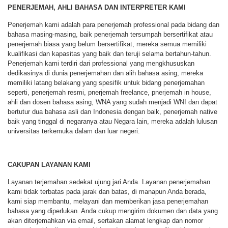
PENERJEMAH, AHLI BAHASA DAN INTERPRETER KAMI
Penerjemah kami adalah para penerjemah professional pada bidang dan
bahasa masing-masing, baik penerjemah tersumpah bersertifikat atau
penerjemah biasa yang belum bersertifikat, mereka semua memiliki
kualifikasi dan kapasitas yang baik dan teruji selama bertahun-tahun.
Penerjemah kami terdiri dari professional yang mengkhususkan
dedikasinya di dunia penerjemahan dan alih bahasa asing, mereka
memiliki latang belakang yang spesifik untuk bidang penerjemahan
seperti, penerjemah resmi, pnerjemah freelance, pnerjemah in house,
ahli dan dosen bahasa asing, WNA yang sudah menjadi WNI dan dapat
bertutur dua bahasa asli dan Indonesia dengan baik, penerjemah native
baik yang tinggal di negaranya atau Negara lain, mereka adalah lulusan
universitas terkemuka dalam dan luar negeri.
CAKUPAN LAYANAN KAMI
Layanan terjemahan sedekat ujung jari Anda. Layanan penerjemahan
kami tidak terbatas pada jarak dan batas, di manapun Anda berada,
kami siap membantu, melayani dan memberikan jasa penerjemahan
bahasa yang diperlukan. Anda cukup mengirim dokumen dan data yang
akan diterjemahkan via email, sertakan alamat lengkap dan nomor