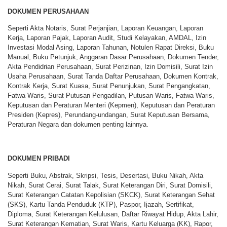
DOKUMEN PERUSAHAAN
Seperti Akta Notaris, Surat Perjanjian, Laporan Keuangan, Laporan
Kerja, Laporan Pajak, Laporan Audit, Studi Kelayakan, AMDAL, Izin
Investasi Modal Asing, Laporan Tahunan, Notulen Rapat Direksi, Buku
Manual, Buku Petunjuk, Anggaran Dasar Perusahaan, Dokumen Tender,
Akta Pendidrian Perusahaan, Surat Perizinan, Izin Domisili, Surat Izin
Usaha Perusahaan, Surat Tanda Daftar Perusahaan, Dokumen Kontrak,
Kontrak Kerja, Surat Kuasa, Surat Penunjukan, Surat Pengangkatan,
Fatwa Waris, Surat Putusan Pengadilan, Putusan Waris, Fatwa Waris,
Keputusan dan Peraturan Menteri (Kepmen), Keputusan dan Peraturan
Presiden (Kepres), Perundang-undangan, Surat Keputusan Bersama,
Peraturan Negara dan dokumen penting lainnya.
DOKUMEN PRIBADI
Seperti Buku, Abstrak, Skripsi, Tesis, Desertasi, Buku Nikah, Akta
Nikah, Surat Cerai, Surat Talak, Surat Keterangan Diri, Surat Domisili,
Surat Keterangan Catatan Kepolisian (SKCK), Surat Keterangan Sehat
(SKS), Kartu Tanda Penduduk (KTP), Paspor, Ijazah, Sertifikat,
Diploma, Surat Keterangan Kelulusan, Daftar Riwayat Hidup, Akta Lahir,
Surat Keterangan Kematian, Surat Waris, Kartu Keluarga (KK), Rapor,