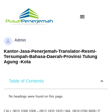
Admin
Kantor-Jasa-Penerjemah-Translator-Resmi-
Tersumpah-Bahasa-Daerah-Provinsi Tulung
Agung -Kota
Table of Contents
No headings were found on this page.
CALL 0815 1008 1008 – 0813 1920 1920 | WA. 0818 0780 9009 | E.