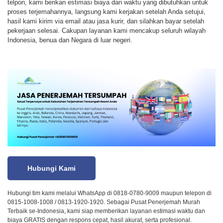
telpon, kami berikan estimasi biaya dan waktu yang dibutuhkan untuk
proses terjemahannya, langsung kami kerjakan setelah Anda setujui,
hasil kami kirim via email atau jasa kurir, dan silahkan bayar setelah
pekerjaan selesai. Cakupan layanan kami mencakup seluruh wilayah
Indonesia, benua dan Negara di luar negeri.
Hubungi Kami
Hubungi tim kami melalui WhatsApp di 0818-0780-9009 maupun telepon di
0815-1008-1008 / 0813-1920-1920. Sebagai Pusat Penerjemah Murah
Terbaik se-Indonesia, kami siap memberikan layanan estimasi waktu dan
biaya GRATIS dengan respons cepat, hasil akurat, serta profesional.