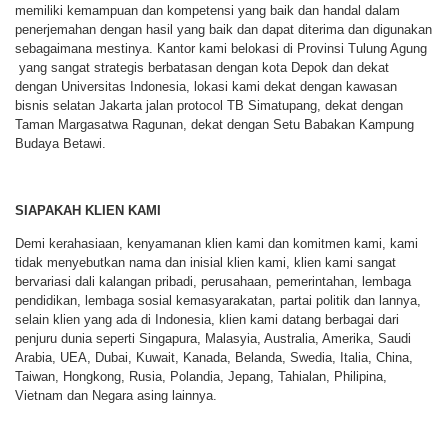
memiliki kemampuan dan kompetensi yang baik dan handal dalam
penerjemahan dengan hasil yang baik dan dapat diterima dan digunakan
sebagaimana mestinya. Kantor kami belokasi di Provinsi Tulung Agung
yang sangat strategis berbatasan dengan kota Depok dan dekat
dengan Universitas Indonesia, lokasi kami dekat dengan kawasan
bisnis selatan Jakarta jalan protocol TB Simatupang, dekat dengan
Taman Margasatwa Ragunan, dekat dengan Setu Babakan Kampung
Budaya Betawi.
SIAPAKAH KLIEN KAMI
Demi kerahasiaan, kenyamanan klien kami dan komitmen kami, kami
tidak menyebutkan nama dan inisial klien kami, klien kami sangat
bervariasi dali kalangan pribadi, perusahaan, pemerintahan, lembaga
pendidikan, lembaga sosial kemasyarakatan, partai politik dan lannya,
selain klien yang ada di Indonesia, klien kami datang berbagai dari
penjuru dunia seperti Singapura, Malasyia, Australia, Amerika, Saudi
Arabia, UEA, Dubai, Kuwait, Kanada, Belanda, Swedia, Italia, China,
Taiwan, Hongkong, Rusia, Polandia, Jepang, Tahialan, Philipina,
Vietnam dan Negara asing lainnya.