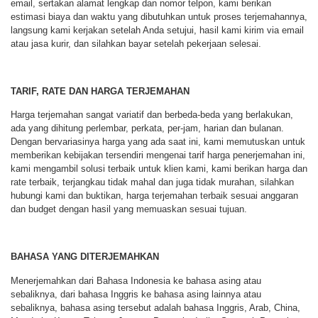
email, sertakan alamat lengkap dan nomor telpon, kami berikan
estimasi biaya dan waktu yang dibutuhkan untuk proses terjemahannya,
langsung kami kerjakan setelah Anda setujui, hasil kami kirim via email
atau jasa kurir, dan silahkan bayar setelah pekerjaan selesai.
TARIF, RATE DAN HARGA TERJEMAHAN
Harga terjemahan sangat variatif dan berbeda-beda yang berlakukan,
ada yang dihitung perlembar, perkata, per-jam, harian dan bulanan.
Dengan bervariasinya harga yang ada saat ini, kami memutuskan untuk
memberikan kebijakan tersendiri mengenai tarif harga penerjemahan ini,
kami mengambil solusi terbaik untuk klien kami, kami berikan harga dan
rate terbaik, terjangkau tidak mahal dan juga tidak murahan, silahkan
hubungi kami dan buktikan, harga terjemahan terbaik sesuai anggaran
dan budget dengan hasil yang memuaskan sesuai tujuan.
BAHASA YANG DITERJEMAHKAN
Menerjemahkan dari Bahasa Indonesia ke bahasa asing atau
sebaliknya, dari bahasa Inggris ke bahasa asing lainnya atau
sebaliknya, bahasa asing tersebut adalah bahasa Inggris, Arab, China,