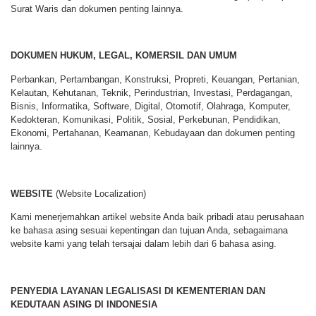
Surat Waris dan dokumen penting lainnya.
DOKUMEN HUKUM, LEGAL, KOMERSIL DAN UMUM
Perbankan, Pertambangan, Konstruksi, Propreti, Keuangan, Pertanian,
Kelautan, Kehutanan, Teknik, Perindustrian, Investasi, Perdagangan,
Bisnis, Informatika, Software, Digital, Otomotif, Olahraga, Komputer,
Kedokteran, Komunikasi, Politik, Sosial, Perkebunan, Pendidikan,
Ekonomi, Pertahanan, Keamanan, Kebudayaan dan dokumen penting
lainnya.
WEBSITE
(Website Localization)
Kami menerjemahkan artikel website Anda baik pribadi atau perusahaan
ke bahasa asing sesuai kepentingan dan tujuan Anda, sebagaimana
website kami yang telah tersajai dalam lebih dari 6 bahasa asing.
PENYEDIA LAYANAN LEGALISASI DI KEMENTERIAN DAN
KEDUTAAN ASING DI INDONESIA