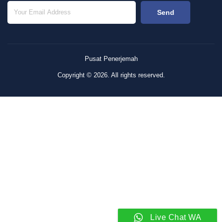
Send
Pusat Penerjemah
Copyright © 2026. All rights reserved.
Live Chat WA