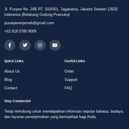
Jl. Puspen No. 24B RT. 010/001, Jagakarsa, Jakarta Selatan 12620
Indonesia (Belakang Gedung Pramuka)
pusatpenerjemah@gmail.com
+62 818 0780 9009
Quick Links
Useful Links
About Us
Order
Blog
Support
Contact
FAQ
Stay Connected
Tetap terhubung untuk mendapatkan informasi seputar bahasa, budaya,
dan layanan penerjemahan yang bermanfaat bagi Anda.