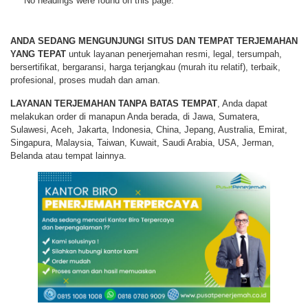
No headings were found on this page.
ANDA SEDANG MENGUNJUNGI SITUS DAN TEMPAT TERJEMAHAN
YANG TEPAT
untuk layanan penerjemahan resmi, legal, tersumpah,
bersertifikat, bergaransi, harga terjangkau (murah itu relatif), terbaik,
profesional, proses mudah dan aman.
LAYANAN TERJEMAHAN TANPA BATAS TEMPAT
, Anda dapat
melakukan order di manapun Anda berada, di Jawa, Sumatera,
Sulawesi, Aceh, Jakarta, Indonesia, China, Jepang, Australia, Emirat,
Singapura, Malaysia, Taiwan, Kuwait, Saudi Arabia, USA, Jerman,
Belanda atau tempat lainnya.