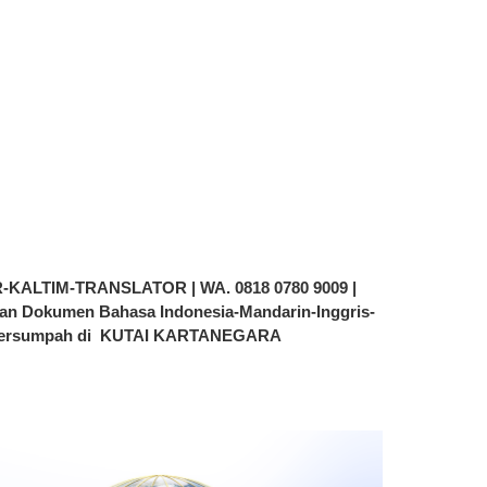
LTIM-TRANSLATOR | WA. 0818 0780 9009 |
Dokumen Bahasa Indonesia-Mandarin-Inggris-
h Tersumpah di KUTAI KARTANEGARA