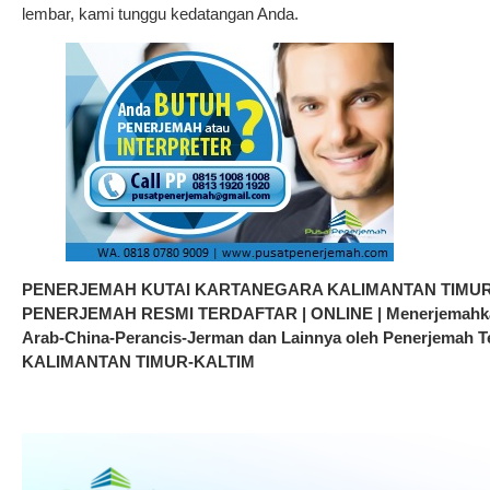
lembar, kami tunggu kedatangan Anda.
PENERJEMAH KUTAI KARTANEGARA KALIMANTAN TIMUR-KA
PENERJEMAH RESMI TERDAFTAR | ONLINE | Menerjemahkan 
Arab-China-Perancis-Jerman dan Lainnya oleh Penerjema
KALIMANTAN TIMUR-KALTIM