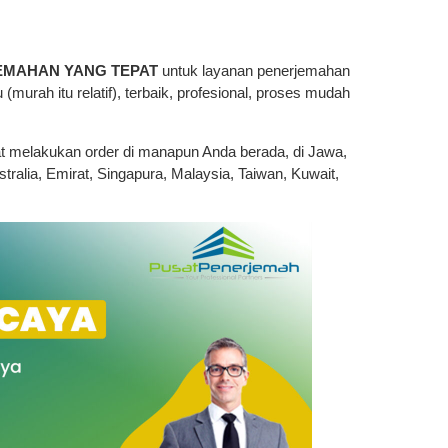
EMAHAN YANG TEPAT
untuk layanan penerjemahan
 (murah itu relatif), terbaik, profesional, proses mudah
at melakukan order di manapun Anda berada, di Jawa,
tralia, Emirat, Singapura, Malaysia, Taiwan, Kuwait,