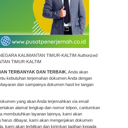
RTANEGARA KALIMANTAN TIMUR-KALTIM Authorized
MANTAN TIMUR-KALTIM
HAN TERBANYAK DAN TERBAIK
, Anda akan
antu kebutuhan terjemahan dokumen Anda dengan
mbayaran dan sampainya dokumen hasil ke tangan
dokumen yang akan Anda terjemahkan via email
 sertakan alamat lengkap dan nomor telpon, cantumkan
da membutuhkan layanan lainnya, kami akan
ng harus dibayar, kami akan mengerjakan dokumen
nda, kami akan terbitkan dan kirimkan tagihan kepada