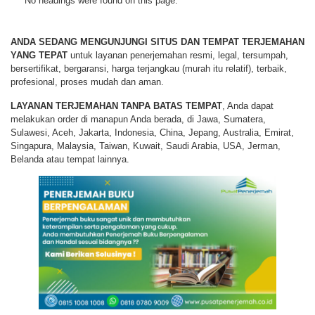
No headings were found on this page.
ANDA SEDANG MENGUNJUNGI SITUS DAN TEMPAT TERJEMAHAN
YANG TEPAT
untuk layanan penerjemahan resmi, legal, tersumpah,
bersertifikat, bergaransi, harga terjangkau (murah itu relatif), terbaik,
profesional, proses mudah dan aman.
LAYANAN TERJEMAHAN TANPA BATAS TEMPAT
, Anda dapat
melakukan order di manapun Anda berada, di Jawa, Sumatera,
Sulawesi, Aceh, Jakarta, Indonesia, China, Jepang, Australia, Emirat,
Singapura, Malaysia, Taiwan, Kuwait, Saudi Arabia, USA, Jerman,
Belanda atau tempat lainnya.