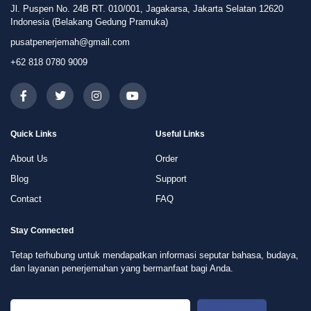
Jl. Puspen No. 24B RT. 010/001, Jagakarsa, Jakarta Selatan 12620
Indonesia (Belakang Gedung Pramuka)
pusatpenerjemah@gmail.com
+62 818 0780 9009
Quick Links
Useful Links
About Us
Order
Blog
Support
Contact
FAQ
Stay Connected
Tetap terhubung untuk mendapatkan informasi seputar bahasa, budaya,
dan layanan penerjemahan yang bermanfaat bagi Anda.