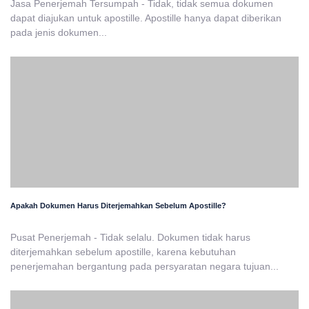
Jasa Penerjemah Tersumpah - Tidak, tidak semua dokumen
dapat diajukan untuk apostille. Apostille hanya dapat diberikan
pada jenis dokumen...
Apakah Dokumen Harus Diterjemahkan Sebelum Apostille?
Pusat Penerjemah - Tidak selalu. Dokumen tidak harus
diterjemahkan sebelum apostille, karena kebutuhan
penerjemahan bergantung pada persyaratan negara tujuan...