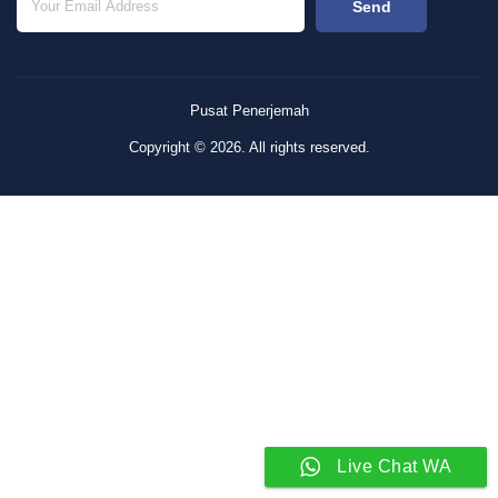
Send
Pusat Penerjemah
Copyright © 2026. All rights reserved.
Live Chat WA