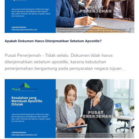
Apakah Dokumen Harus Diterjemahkan Sebelum Apostille?
Pusat Penerjemah - Tidak selalu. Dokumen tidak harus
diterjemahkan sebelum apostille, karena kebutuhan
penerjemahan bergantung pada persyaratan negara tujuan...