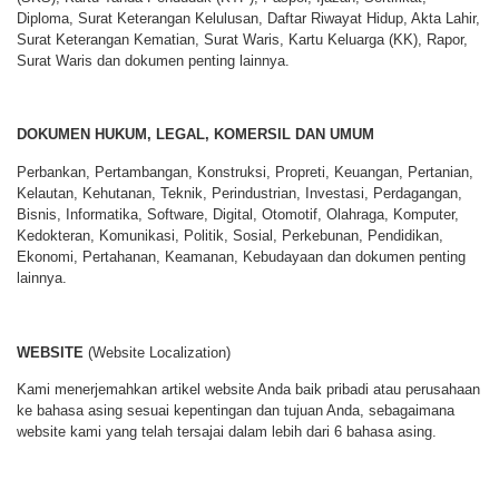
Diploma, Surat Keterangan Kelulusan, Daftar Riwayat Hidup, Akta Lahir,
Surat Keterangan Kematian, Surat Waris, Kartu Keluarga (KK), Rapor,
Surat Waris dan dokumen penting lainnya.
DOKUMEN HUKUM, LEGAL, KOMERSIL DAN UMUM
Perbankan, Pertambangan, Konstruksi, Propreti, Keuangan, Pertanian,
Kelautan, Kehutanan, Teknik, Perindustrian, Investasi, Perdagangan,
Bisnis, Informatika, Software, Digital, Otomotif, Olahraga, Komputer,
Kedokteran, Komunikasi, Politik, Sosial, Perkebunan, Pendidikan,
Ekonomi, Pertahanan, Keamanan, Kebudayaan dan dokumen penting
lainnya.
WEBSITE
(Website Localization)
Kami menerjemahkan artikel website Anda baik pribadi atau perusahaan
ke bahasa asing sesuai kepentingan dan tujuan Anda, sebagaimana
website kami yang telah tersajai dalam lebih dari 6 bahasa asing.