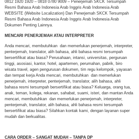
0812 1920 1920 – 0818 0780 9009 – Penerjemah SKCK Tersumpah
Resmi Bahasa Arab Indonesia Arab Inggris Arab Indonesia Arab
WEBSITE (Website Localization) Dan Penerjemah SKCK Tersumpah
Resmi Bahasa Arab Indonesia Arab Inggris Arab Indonesia Arab
Dokumen Penting Lainnya.
MENCARI PENERJEMAH ATAU INTERPRETER
Anda mencari, membutuhkan dan memerlukan penerjemah, interpreter,
penterjemah, translator, alih bahasa, ahli bahasa resmi tersumpah
bersertifikat atau biasa? Perusahaan, intansi, universitas, perguruan
tinggi, asosiasi, kantor, hotel, apartemen, perumahan, pabrik, biro
wisata travel, agen pengurusan dokumen, tim regu kelompok, yayasan
dan tempat kerja Anda mencari, membutuhkan dan memerlukan
penerjemah, interpreter, penterjemah, translator, alih bahasa, ahli
bahasa resmi tersumpah bersertifikat atau biasa? Keluarga, orang tua,
anak, teman, kolega, rekanan, sahabat, suami, isteri, dan mantan Anda
mencari, membutuhkan dan memerlukan penerjemah, interpreter,
penterjemah, translator, alih bahasa, ahli bahasa resmi tersumpah
bersertifikat atau biasa? Silahkan kontak kami, dengan layanan super
mudah dan berkualitas.
CARA ORDER – SANGAT MUDAH – TANPA DP