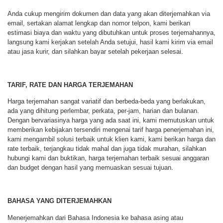
Anda cukup mengirim dokumen dan data yang akan diterjemahkan via
email, sertakan alamat lengkap dan nomor telpon, kami berikan
estimasi biaya dan waktu yang dibutuhkan untuk proses terjemahannya,
langsung kami kerjakan setelah Anda setujui, hasil kami kirim via email
atau jasa kurir, dan silahkan bayar setelah pekerjaan selesai.
TARIF, RATE DAN HARGA TERJEMAHAN
Harga terjemahan sangat variatif dan berbeda-beda yang berlakukan,
ada yang dihitung perlembar, perkata, per-jam, harian dan bulanan.
Dengan bervariasinya harga yang ada saat ini, kami memutuskan untuk
memberikan kebijakan tersendiri mengenai tarif harga penerjemahan ini,
kami mengambil solusi terbaik untuk klien kami, kami berikan harga dan
rate terbaik, terjangkau tidak mahal dan juga tidak murahan, silahkan
hubungi kami dan buktikan, harga terjemahan terbaik sesuai anggaran
dan budget dengan hasil yang memuaskan sesuai tujuan.
BAHASA YANG DITERJEMAHKAN
Menerjemahkan dari Bahasa Indonesia ke bahasa asing atau