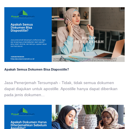
Apakah Semua Dokumen Bisa Diapostille?
Jasa Penerjemah Tersumpah - Tidak, tidak semua dokumen
dapat diajukan untuk apostille. Apostille hanya dapat diberikan
pada jenis dokumen...