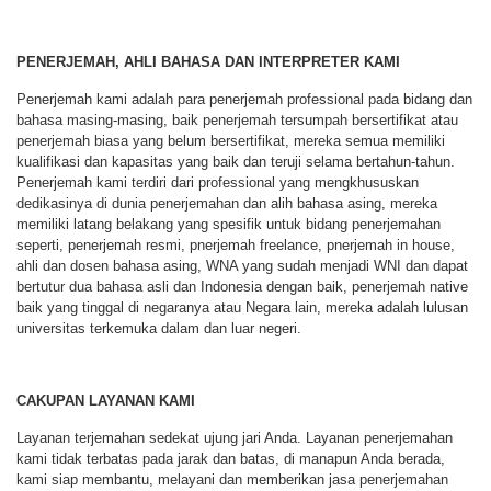
PENERJEMAH, AHLI BAHASA DAN INTERPRETER KAMI
Penerjemah kami adalah para penerjemah professional pada bidang dan
bahasa masing-masing, baik penerjemah tersumpah bersertifikat atau
penerjemah biasa yang belum bersertifikat, mereka semua memiliki
kualifikasi dan kapasitas yang baik dan teruji selama bertahun-tahun.
Penerjemah kami terdiri dari professional yang mengkhususkan
dedikasinya di dunia penerjemahan dan alih bahasa asing, mereka
memiliki latang belakang yang spesifik untuk bidang penerjemahan
seperti, penerjemah resmi, pnerjemah freelance, pnerjemah in house,
ahli dan dosen bahasa asing, WNA yang sudah menjadi WNI dan dapat
bertutur dua bahasa asli dan Indonesia dengan baik, penerjemah native
baik yang tinggal di negaranya atau Negara lain, mereka adalah lulusan
universitas terkemuka dalam dan luar negeri.
CAKUPAN LAYANAN KAMI
Layanan terjemahan sedekat ujung jari Anda. Layanan penerjemahan
kami tidak terbatas pada jarak dan batas, di manapun Anda berada,
kami siap membantu, melayani dan memberikan jasa penerjemahan