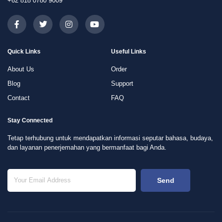
+62 818 0780 9009
Quick Links
Useful Links
About Us
Order
Blog
Support
Contact
FAQ
Stay Connected
Tetap terhubung untuk mendapatkan informasi seputar bahasa, budaya,
dan layanan penerjemahan yang bermanfaat bagi Anda.
Send