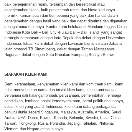
baik penerjemahan resmi, tersumpah dan bersertifikat atau
penerjemahan biasa, baik penerjemah resmi dan biasa keduanya
memiliki kemampuan dan kompetensi yang baik dan handal dalam
penerjemahan dengan hasil yang baik dan dapat diterima dan digunakan
sebagaimana mestinya. Kantor kami belokasi di Mandarin Inggris China
Indonesia Kota Bali – Bali City -Pulau Bali – Bali Island yang sangat
strategis berbatasan dengan kota Depok dan dekat dengan Universitas
Indonesia, lokasi kami dekat dengan kawasan bisnis selatan Jakarta
jalan protocol TB Simatupang, dekat dengan Taman Margasatwa
Ragunan, dekat dengan Setu Babakan Kampung Budaya Betawi.
SIAPAKAH KLIEN KAMI
Demi kerahasiaan, kenyamanan klien kami dan komitmen kami, kami
tidak menyebutkan nama dan inisial klien kami, klien kami sangat
bervariasi dali kalangan pribadi, perusahaan, pemerintahan, lembaga
pendidikan, lembaga sosial kemasyarakatan, partai politik dan lannya,
selain klien yang ada di Indonesia, klien kami datang berbagai dari
penjuru dunia seperti Singapura, Malasyia, Australia, Amerika, Saudi
Arabia, UEA, Dubai, Kuwait, Kanada, Belanda, Swedia, Italia, China,
Taiwan, Hongkong, Rusia, Polandia, Jepang, Tahialan, Philipina,
Vietnam dan Negara asing lainnya.