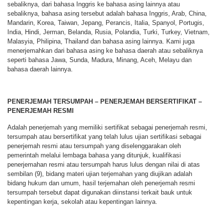
sebaliknya, dari bahasa Inggris ke bahasa asing lainnya atau
sebaliknya, bahasa asing tersebut adalah bahasa Inggris, Arab, China,
Mandarin, Korea, Taiwan, Jepang, Perancis, Italia, Spanyol, Portugis,
India, Hindi, Jerman, Belanda, Rusia, Polandia, Turki, Turkey, Vietnam,
Malasyia, Philipina, Thailand dan bahasa asing lainnya. Kami juga
menerjemahkan dari bahasa asing ke bahasa daerah atau sebaliknya
seperti bahasa Jawa, Sunda, Madura, Minang, Aceh, Melayu dan
bahasa daerah lainnya.
PENERJEMAH TERSUMPAH – PENERJEMAH BERSERTIFIKAT –
PENERJEMAH RESMI
Adalah penerjemah yang memiliki sertifikat sebagai penerjemah resmi,
tersumpah atau bersertifikat yang telah lulus ujian sertifikasi sebagai
penerjemah resmi atau tersumpah yang diselenggarakan oleh
pemerintah melalui lembaga bahasa yang ditunjuk, kualifikasi
penerjemahan resmi atau tersumpah harus lulus dengan nilai di atas
sembilan (9), bidang materi ujian terjemahan yang diujikan adalah
bidang hukum dan umum, hasil terjemahan oleh penerjemah resmi
tersumpah tersebut dapat digunakan diinstansi terkait bauk untuk
kepentingan kerja, sekolah atau kepentingan lainnya.