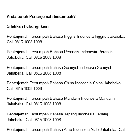
Anda butuh Penterjemah tersumpah?
Silahkan hubungi kami.
Penterjemah Tersumpah Bahasa Inggris Indonesia Inggris Jababeka,
Call 0815 1008 1008
Penterjemah Tersumpah Bahasa Perancis Indonesia Perancis
Jababeka, Call 0815 1008 1008
Penterjemah Tersumpah Bahasa Spanyol Indonesia Spanyol
Jababeka, Call 0815 1008 1008
Penterjemah Tersumpah Bahasa China Indonesia China Jababeka,
Call 0815 1008 1008
Penterjemah Tersumpah Bahasa Mandarin Indonesia Mandarin
Jababeka, Call 0815 1008 1008
Penterjemah Tersumpah Bahasa Jepang Indonesia Jepang
Jababeka, Call 0815 1008 1008
Penterjemah Tersumpah Bahasa Arab Indonesia Arab Jababeka, Call