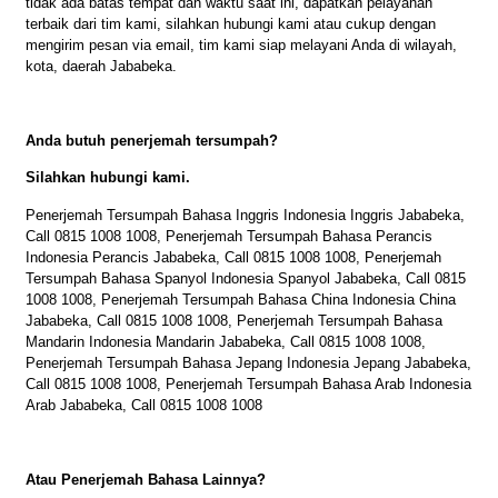
tidak ada batas tempat dan waktu saat ini, dapatkan pelayanan
terbaik dari tim kami, silahkan hubungi kami atau cukup dengan
mengirim pesan via email, tim kami siap melayani Anda di wilayah,
kota, daerah Jababeka.
Anda butuh penerjemah tersumpah?
Silahkan hubungi kami.
Penerjemah Tersumpah Bahasa Inggris Indonesia Inggris Jababeka,
Call 0815 1008 1008, Penerjemah Tersumpah Bahasa Perancis
Indonesia Perancis Jababeka, Call 0815 1008 1008, Penerjemah
Tersumpah Bahasa Spanyol Indonesia Spanyol Jababeka, Call 0815
1008 1008, Penerjemah Tersumpah Bahasa China Indonesia China
Jababeka, Call 0815 1008 1008, Penerjemah Tersumpah Bahasa
Mandarin Indonesia Mandarin Jababeka, Call 0815 1008 1008,
Penerjemah Tersumpah Bahasa Jepang Indonesia Jepang Jababeka,
Call 0815 1008 1008, Penerjemah Tersumpah Bahasa Arab Indonesia
Arab Jababeka, Call 0815 1008 1008
Atau Penerjemah Bahasa Lainnya?