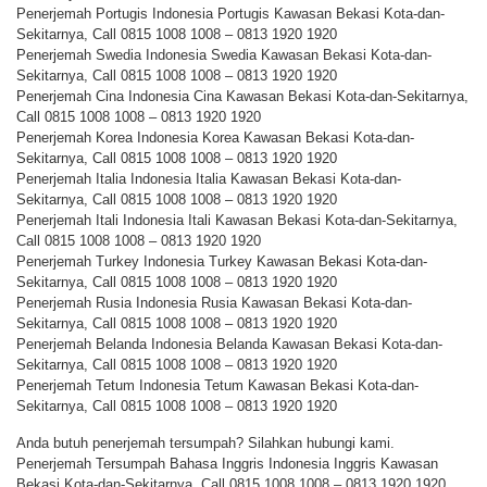
Penerjemah Portugis Indonesia Portugis Kawasan Bekasi Kota-dan-
Sekitarnya, Call 0815 1008 1008 – 0813 1920 1920
Penerjemah Swedia Indonesia Swedia Kawasan Bekasi Kota-dan-
Sekitarnya, Call 0815 1008 1008 – 0813 1920 1920
Penerjemah Cina Indonesia Cina Kawasan Bekasi Kota-dan-Sekitarnya,
Call 0815 1008 1008 – 0813 1920 1920
Penerjemah Korea Indonesia Korea Kawasan Bekasi Kota-dan-
Sekitarnya, Call 0815 1008 1008 – 0813 1920 1920
Penerjemah Italia Indonesia Italia Kawasan Bekasi Kota-dan-
Sekitarnya, Call 0815 1008 1008 – 0813 1920 1920
Penerjemah Itali Indonesia Itali Kawasan Bekasi Kota-dan-Sekitarnya,
Call 0815 1008 1008 – 0813 1920 1920
Penerjemah Turkey Indonesia Turkey Kawasan Bekasi Kota-dan-
Sekitarnya, Call 0815 1008 1008 – 0813 1920 1920
Penerjemah Rusia Indonesia Rusia Kawasan Bekasi Kota-dan-
Sekitarnya, Call 0815 1008 1008 – 0813 1920 1920
Penerjemah Belanda Indonesia Belanda Kawasan Bekasi Kota-dan-
Sekitarnya, Call 0815 1008 1008 – 0813 1920 1920
Penerjemah Tetum Indonesia Tetum Kawasan Bekasi Kota-dan-
Sekitarnya, Call 0815 1008 1008 – 0813 1920 1920
Anda butuh penerjemah tersumpah? Silahkan hubungi kami.
Penerjemah Tersumpah Bahasa Inggris Indonesia Inggris Kawasan
Bekasi Kota-dan-Sekitarnya, Call 0815 1008 1008 – 0813 1920 1920