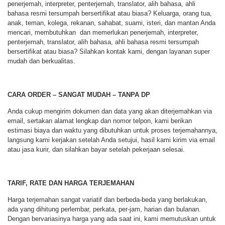
penerjemah, interpreter, penterjemah, translator, alih bahasa, ahli
bahasa resmi tersumpah bersertifikat atau biasa? Keluarga, orang tua,
anak, teman, kolega, rekanan, sahabat, suami, isteri, dan mantan Anda
mencari, membutuhkan dan memerlukan penerjemah, interpreter,
penterjemah, translator, alih bahasa, ahli bahasa resmi tersumpah
bersertifikat atau biasa? Silahkan kontak kami, dengan layanan super
mudah dan berkualitas.
CARA ORDER – SANGAT MUDAH – TANPA DP
Anda cukup mengirim dokumen dan data yang akan diterjemahkan via
email, sertakan alamat lengkap dan nomor telpon, kami berikan
estimasi biaya dan waktu yang dibutuhkan untuk proses terjemahannya,
langsung kami kerjakan setelah Anda setujui, hasil kami kirim via email
atau jasa kurir, dan silahkan bayar setelah pekerjaan selesai.
TARIF, RATE DAN HARGA TERJEMAHAN
Harga terjemahan sangat variatif dan berbeda-beda yang berlakukan,
ada yang dihitung perlembar, perkata, per-jam, harian dan bulanan.
Dengan bervariasinya harga yang ada saat ini, kami memutuskan untuk