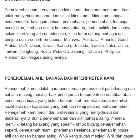
Demi kerahasiaan, kenyamanan klien kami dan komitmen kami, kami
tidak menyebutkan nama dan inisial klien kami, klien kami sangat
bervariasi dali kalangan pribadi, perusahaan, pemerintahan, lembaga
pendidikan, lembaga sosial kemasyarakatan, partai politik dan lannya,
selain klien yang ada di Indonesia, klien kami datang berbagai dari
penjuru dunia seperti Singapura, Malasyia, Australia, Amerika, Saudi
Arabia, UEA, Dubai, Kuwait, Kanada, Belanda, Swedia, Italia, China,
Taiwan, Hongkong, Rusia, Polandia, Jepang, Tahialan, Philipina,
Vietnam dan Negara asing lainnya.
PENERJEMAH, AHLI BAHASA DAN INTERPRETER KAMI
Penerjemah kami adalah para penerjemah professional pada bidang dan
bahasa masing-masing, baik penerjemah tersumpah bersertifikat atau
penerjemah biasa yang belum bersertifikat, mereka semua memiliki
kualifikasi dan kapasitas yang baik dan teruji selama bertahun-tahun.
Penerjemah kami terdiri dari professional yang mengkhususkan
dedikasinya di dunia penerjemahan dan alih bahasa asing, mereka
memiliki latang belakang yang spesifik untuk bidang penerjemahan
seperti, penerjemah resmi, pnerjemah freelance, pnerjemah in house,
ahli dan dosen bahasa asing, WNA yang sudah menjadi WNI dan dapat