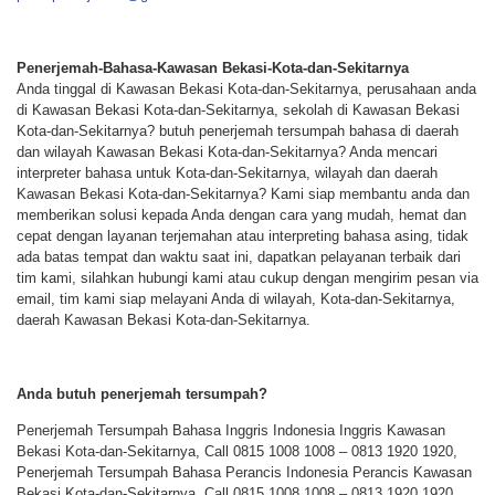
Penerjemah-Bahasa-Kawasan Bekasi-Kota-dan-Sekitarnya
Anda tinggal di Kawasan Bekasi Kota-dan-Sekitarnya, perusahaan anda
di Kawasan Bekasi Kota-dan-Sekitarnya, sekolah di Kawasan Bekasi
Kota-dan-Sekitarnya? butuh penerjemah tersumpah bahasa di daerah
dan wilayah Kawasan Bekasi Kota-dan-Sekitarnya? Anda mencari
interpreter bahasa untuk Kota-dan-Sekitarnya, wilayah dan daerah
Kawasan Bekasi Kota-dan-Sekitarnya? Kami siap membantu anda dan
memberikan solusi kepada Anda dengan cara yang mudah, hemat dan
cepat dengan layanan terjemahan atau interpreting bahasa asing, tidak
ada batas tempat dan waktu saat ini, dapatkan pelayanan terbaik dari
tim kami, silahkan hubungi kami atau cukup dengan mengirim pesan via
email, tim kami siap melayani Anda di wilayah, Kota-dan-Sekitarnya,
daerah Kawasan Bekasi Kota-dan-Sekitarnya.
Anda butuh penerjemah tersumpah?
Penerjemah Tersumpah Bahasa Inggris Indonesia Inggris Kawasan
Bekasi Kota-dan-Sekitarnya, Call 0815 1008 1008 – 0813 1920 1920,
Penerjemah Tersumpah Bahasa Perancis Indonesia Perancis Kawasan
Bekasi Kota-dan-Sekitarnya, Call 0815 1008 1008 – 0813 1920 1920,