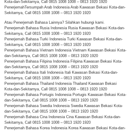
Kota-dan-Sekitarnya, Call 0815 1008 1008 – 0813 1920 1920
PenerjemahTersumpah Arab Indonesia Arab Kawasan Bekasi Kota-dan-
Sekitarnya, Call 0815 1008 1008 – 0813 1920 1920
Atau Penerjemah Bahasa Lainnya? Silahkan hubungi kami.
Penerjemah Bahasa Rusia Indonesia Rusia Kawasan Bekasi Kota-dan-
Sekitarnya, Call 0815 1008 1008 – 0813 1920 1920
Penerjemah Bahasa Turki Indonesia Turki Kawasan Bekasi Kota-dan-
Sekitarnya, Call 0815 1008 1008 – 0813 1920 1920
Penerjemah Bahasa Vietnam Indonesia Vietnam Kawasan Bekasi Kota-
dan-Sekitarnya, Call 0815 1008 1008 – 0813 1920 1920
Penerjemah Bahasa Filipina Indonesia Filipina Kawasan Bekasi Kota-
dan-Sekitarnya, Call 0815 1008 1008 – 0813 1920 1920
Penerjemah Bahasa Itali Indonesia Itali Kawasan Bekasi Kota-dan-
Sekitarnya, Call 0815 1008 1008 – 0813 1920 1920
Penerjemah Bahasa Thailand Indonesia Thailand Kawasan Bekasi
Kota-dan-Sekitarnya, Call 0815 1008 1008 – 0813 1920 1920
Penerjemah Bahasa Portugis Indonesia Portugis Kawasan Bekasi Kota-
dan-Sekitarnya, Call 0815 1008 1008 – 0813 1920 1920
Penerjemah Bahasa Swedia Indonesia Swedia Kawasan Bekasi Kota-
dan-Sekitarnya, Call 0815 1008 1008 – 0813 1920 1920
Penerjemah Bahasa Cina Indonesia Cina Kawasan Bekasi Kota-dan-
Sekitarnya, Call 0815 1008 1008 – 0813 1920 1920
Penerjemah Bahasa Korea Indonesia Korea Kawasan Bekasi Kota-dan-