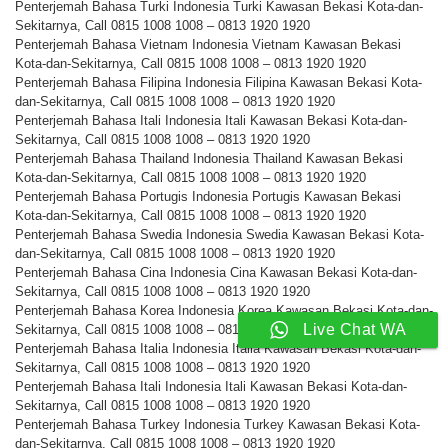
Penterjemah Bahasa Turki Indonesia Turki Kawasan Bekasi Kota-dan-
Sekitarnya, Call 0815 1008 1008 – 0813 1920 1920
Penterjemah Bahasa Vietnam Indonesia Vietnam Kawasan Bekasi
Kota-dan-Sekitarnya, Call 0815 1008 1008 – 0813 1920 1920
Penterjemah Bahasa Filipina Indonesia Filipina Kawasan Bekasi Kota-
dan-Sekitarnya, Call 0815 1008 1008 – 0813 1920 1920
Penterjemah Bahasa Itali Indonesia Itali Kawasan Bekasi Kota-dan-
Sekitarnya, Call 0815 1008 1008 – 0813 1920 1920
Penterjemah Bahasa Thailand Indonesia Thailand Kawasan Bekasi
Kota-dan-Sekitarnya, Call 0815 1008 1008 – 0813 1920 1920
Penterjemah Bahasa Portugis Indonesia Portugis Kawasan Bekasi
Kota-dan-Sekitarnya, Call 0815 1008 1008 – 0813 1920 1920
Penterjemah Bahasa Swedia Indonesia Swedia Kawasan Bekasi Kota-
dan-Sekitarnya, Call 0815 1008 1008 – 0813 1920 1920
Penterjemah Bahasa Cina Indonesia Cina Kawasan Bekasi Kota-dan-
Sekitarnya, Call 0815 1008 1008 – 0813 1920 1920
Penterjemah Bahasa Korea Indonesia Korea Kawasan Bekasi Kota-dan-
Live Chat WA
Sekitarnya, Call 0815 1008 1008 – 0813 1920 1920
Penterjemah Bahasa Italia Indonesia Italia Kawasan Bekasi Kota-dan-
Sekitarnya, Call 0815 1008 1008 – 0813 1920 1920
Penterjemah Bahasa Itali Indonesia Itali Kawasan Bekasi Kota-dan-
Sekitarnya, Call 0815 1008 1008 – 0813 1920 1920
Penterjemah Bahasa Turkey Indonesia Turkey Kawasan Bekasi Kota-
dan-Sekitarnya, Call 0815 1008 1008 – 0813 1920 1920