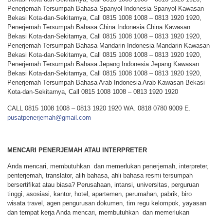
Penerjemah Tersumpah Bahasa Spanyol Indonesia Spanyol Kawasan
Bekasi Kota-dan-Sekitarnya, Call 0815 1008 1008 – 0813 1920 1920,
Penerjemah Tersumpah Bahasa China Indonesia China Kawasan
Bekasi Kota-dan-Sekitarnya, Call 0815 1008 1008 – 0813 1920 1920,
Penerjemah Tersumpah Bahasa Mandarin Indonesia Mandarin Kawasan
Bekasi Kota-dan-Sekitarnya, Call 0815 1008 1008 – 0813 1920 1920,
Penerjemah Tersumpah Bahasa Jepang Indonesia Jepang Kawasan
Bekasi Kota-dan-Sekitarnya, Call 0815 1008 1008 – 0813 1920 1920,
Penerjemah Tersumpah Bahasa Arab Indonesia Arab Kawasan Bekasi
Kota-dan-Sekitarnya, Call 0815 1008 1008 – 0813 1920 1920
CALL 0815 1008 1008 – 0813 1920 1920 WA. 0818 0780 9009 E.
pusatpenerjemah@gmail.com
MENCARI PENERJEMAH ATAU INTERPRETER
Anda mencari, membutuhkan dan memerlukan penerjemah, interpreter,
penterjemah, translator, alih bahasa, ahli bahasa resmi tersumpah
bersertifikat atau biasa? Perusahaan, intansi, universitas, perguruan
tinggi, asosiasi, kantor, hotel, apartemen, perumahan, pabrik, biro
wisata travel, agen pengurusan dokumen, tim regu kelompok, yayasan
dan tempat kerja Anda mencari, membutuhkan dan memerlukan