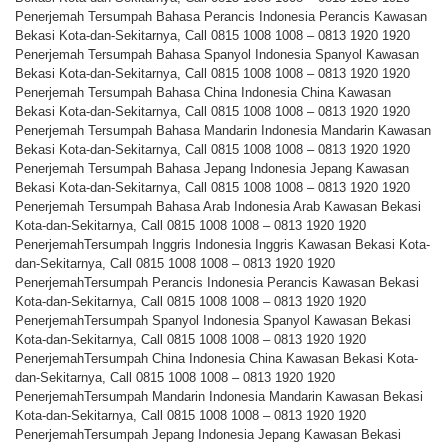
Penerjemah Tersumpah Bahasa Perancis Indonesia Perancis Kawasan
Bekasi Kota-dan-Sekitarnya, Call 0815 1008 1008 – 0813 1920 1920
Penerjemah Tersumpah Bahasa Spanyol Indonesia Spanyol Kawasan
Bekasi Kota-dan-Sekitarnya, Call 0815 1008 1008 – 0813 1920 1920
Penerjemah Tersumpah Bahasa China Indonesia China Kawasan
Bekasi Kota-dan-Sekitarnya, Call 0815 1008 1008 – 0813 1920 1920
Penerjemah Tersumpah Bahasa Mandarin Indonesia Mandarin Kawasan
Bekasi Kota-dan-Sekitarnya, Call 0815 1008 1008 – 0813 1920 1920
Penerjemah Tersumpah Bahasa Jepang Indonesia Jepang Kawasan
Bekasi Kota-dan-Sekitarnya, Call 0815 1008 1008 – 0813 1920 1920
Penerjemah Tersumpah Bahasa Arab Indonesia Arab Kawasan Bekasi
Kota-dan-Sekitarnya, Call 0815 1008 1008 – 0813 1920 1920
PenerjemahTersumpah Inggris Indonesia Inggris Kawasan Bekasi Kota-
dan-Sekitarnya, Call 0815 1008 1008 – 0813 1920 1920
PenerjemahTersumpah Perancis Indonesia Perancis Kawasan Bekasi
Kota-dan-Sekitarnya, Call 0815 1008 1008 – 0813 1920 1920
PenerjemahTersumpah Spanyol Indonesia Spanyol Kawasan Bekasi
Kota-dan-Sekitarnya, Call 0815 1008 1008 – 0813 1920 1920
PenerjemahTersumpah China Indonesia China Kawasan Bekasi Kota-
dan-Sekitarnya, Call 0815 1008 1008 – 0813 1920 1920
PenerjemahTersumpah Mandarin Indonesia Mandarin Kawasan Bekasi
Kota-dan-Sekitarnya, Call 0815 1008 1008 – 0813 1920 1920
PenerjemahTersumpah Jepang Indonesia Jepang Kawasan Bekasi