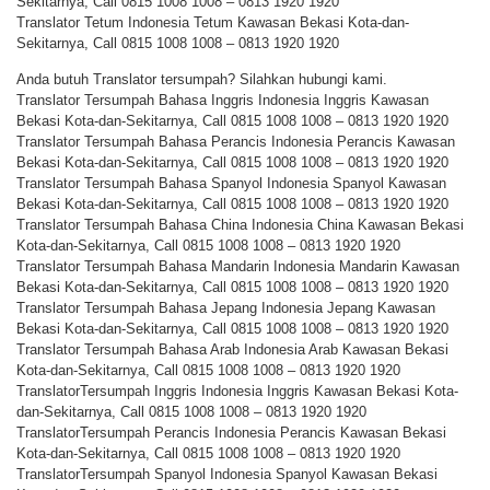
Sekitarnya, Call 0815 1008 1008 – 0813 1920 1920
Translator Tetum Indonesia Tetum Kawasan Bekasi Kota-dan-
Sekitarnya, Call 0815 1008 1008 – 0813 1920 1920
Anda butuh Translator tersumpah? Silahkan hubungi kami.
Translator Tersumpah Bahasa Inggris Indonesia Inggris Kawasan
Bekasi Kota-dan-Sekitarnya, Call 0815 1008 1008 – 0813 1920 1920
Translator Tersumpah Bahasa Perancis Indonesia Perancis Kawasan
Bekasi Kota-dan-Sekitarnya, Call 0815 1008 1008 – 0813 1920 1920
Translator Tersumpah Bahasa Spanyol Indonesia Spanyol Kawasan
Bekasi Kota-dan-Sekitarnya, Call 0815 1008 1008 – 0813 1920 1920
Translator Tersumpah Bahasa China Indonesia China Kawasan Bekasi
Kota-dan-Sekitarnya, Call 0815 1008 1008 – 0813 1920 1920
Translator Tersumpah Bahasa Mandarin Indonesia Mandarin Kawasan
Bekasi Kota-dan-Sekitarnya, Call 0815 1008 1008 – 0813 1920 1920
Translator Tersumpah Bahasa Jepang Indonesia Jepang Kawasan
Bekasi Kota-dan-Sekitarnya, Call 0815 1008 1008 – 0813 1920 1920
Translator Tersumpah Bahasa Arab Indonesia Arab Kawasan Bekasi
Kota-dan-Sekitarnya, Call 0815 1008 1008 – 0813 1920 1920
TranslatorTersumpah Inggris Indonesia Inggris Kawasan Bekasi Kota-
dan-Sekitarnya, Call 0815 1008 1008 – 0813 1920 1920
TranslatorTersumpah Perancis Indonesia Perancis Kawasan Bekasi
Kota-dan-Sekitarnya, Call 0815 1008 1008 – 0813 1920 1920
TranslatorTersumpah Spanyol Indonesia Spanyol Kawasan Bekasi