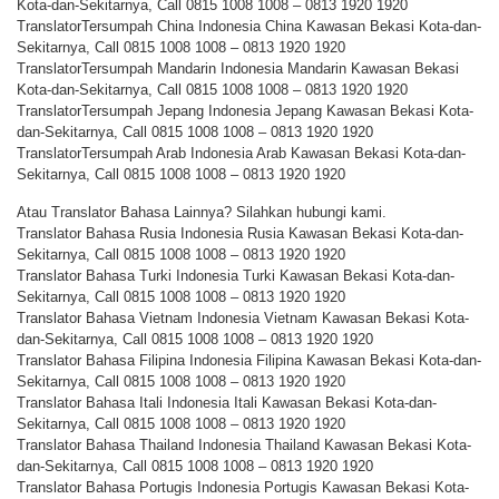
Kota-dan-Sekitarnya, Call 0815 1008 1008 – 0813 1920 1920
TranslatorTersumpah China Indonesia China Kawasan Bekasi Kota-dan-
Sekitarnya, Call 0815 1008 1008 – 0813 1920 1920
TranslatorTersumpah Mandarin Indonesia Mandarin Kawasan Bekasi
Kota-dan-Sekitarnya, Call 0815 1008 1008 – 0813 1920 1920
TranslatorTersumpah Jepang Indonesia Jepang Kawasan Bekasi Kota-
dan-Sekitarnya, Call 0815 1008 1008 – 0813 1920 1920
TranslatorTersumpah Arab Indonesia Arab Kawasan Bekasi Kota-dan-
Sekitarnya, Call 0815 1008 1008 – 0813 1920 1920
Atau Translator Bahasa Lainnya? Silahkan hubungi kami.
Translator Bahasa Rusia Indonesia Rusia Kawasan Bekasi Kota-dan-
Sekitarnya, Call 0815 1008 1008 – 0813 1920 1920
Translator Bahasa Turki Indonesia Turki Kawasan Bekasi Kota-dan-
Sekitarnya, Call 0815 1008 1008 – 0813 1920 1920
Translator Bahasa Vietnam Indonesia Vietnam Kawasan Bekasi Kota-
dan-Sekitarnya, Call 0815 1008 1008 – 0813 1920 1920
Translator Bahasa Filipina Indonesia Filipina Kawasan Bekasi Kota-dan-
Sekitarnya, Call 0815 1008 1008 – 0813 1920 1920
Translator Bahasa Itali Indonesia Itali Kawasan Bekasi Kota-dan-
Sekitarnya, Call 0815 1008 1008 – 0813 1920 1920
Translator Bahasa Thailand Indonesia Thailand Kawasan Bekasi Kota-
dan-Sekitarnya, Call 0815 1008 1008 – 0813 1920 1920
Translator Bahasa Portugis Indonesia Portugis Kawasan Bekasi Kota-