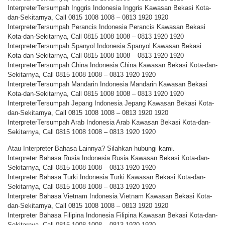
InterpreterTersumpah Inggris Indonesia Inggris Kawasan Bekasi Kota-
dan-Sekitarnya, Call 0815 1008 1008 – 0813 1920 1920
InterpreterTersumpah Perancis Indonesia Perancis Kawasan Bekasi
Kota-dan-Sekitarnya, Call 0815 1008 1008 – 0813 1920 1920
InterpreterTersumpah Spanyol Indonesia Spanyol Kawasan Bekasi
Kota-dan-Sekitarnya, Call 0815 1008 1008 – 0813 1920 1920
InterpreterTersumpah China Indonesia China Kawasan Bekasi Kota-dan-
Sekitarnya, Call 0815 1008 1008 – 0813 1920 1920
InterpreterTersumpah Mandarin Indonesia Mandarin Kawasan Bekasi
Kota-dan-Sekitarnya, Call 0815 1008 1008 – 0813 1920 1920
InterpreterTersumpah Jepang Indonesia Jepang Kawasan Bekasi Kota-
dan-Sekitarnya, Call 0815 1008 1008 – 0813 1920 1920
InterpreterTersumpah Arab Indonesia Arab Kawasan Bekasi Kota-dan-
Sekitarnya, Call 0815 1008 1008 – 0813 1920 1920
Atau Interpreter Bahasa Lainnya? Silahkan hubungi kami.
Interpreter Bahasa Rusia Indonesia Rusia Kawasan Bekasi Kota-dan-
Sekitarnya, Call 0815 1008 1008 – 0813 1920 1920
Interpreter Bahasa Turki Indonesia Turki Kawasan Bekasi Kota-dan-
Sekitarnya, Call 0815 1008 1008 – 0813 1920 1920
Interpreter Bahasa Vietnam Indonesia Vietnam Kawasan Bekasi Kota-
dan-Sekitarnya, Call 0815 1008 1008 – 0813 1920 1920
Interpreter Bahasa Filipina Indonesia Filipina Kawasan Bekasi Kota-dan-
Sekitarnya, Call 0815 1008 1008 – 0813 1920 1920