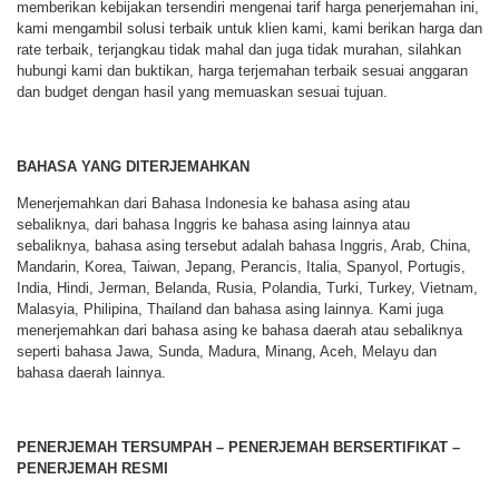
memberikan kebijakan tersendiri mengenai tarif harga penerjemahan ini,
kami mengambil solusi terbaik untuk klien kami, kami berikan harga dan
rate terbaik, terjangkau tidak mahal dan juga tidak murahan, silahkan
hubungi kami dan buktikan, harga terjemahan terbaik sesuai anggaran
dan budget dengan hasil yang memuaskan sesuai tujuan.
BAHASA YANG DITERJEMAHKAN
Menerjemahkan dari Bahasa Indonesia ke bahasa asing atau
sebaliknya, dari bahasa Inggris ke bahasa asing lainnya atau
sebaliknya, bahasa asing tersebut adalah bahasa Inggris, Arab, China,
Mandarin, Korea, Taiwan, Jepang, Perancis, Italia, Spanyol, Portugis,
India, Hindi, Jerman, Belanda, Rusia, Polandia, Turki, Turkey, Vietnam,
Malasyia, Philipina, Thailand dan bahasa asing lainnya. Kami juga
menerjemahkan dari bahasa asing ke bahasa daerah atau sebaliknya
seperti bahasa Jawa, Sunda, Madura, Minang, Aceh, Melayu dan
bahasa daerah lainnya.
PENERJEMAH TERSUMPAH – PENERJEMAH BERSERTIFIKAT –
PENERJEMAH RESMI