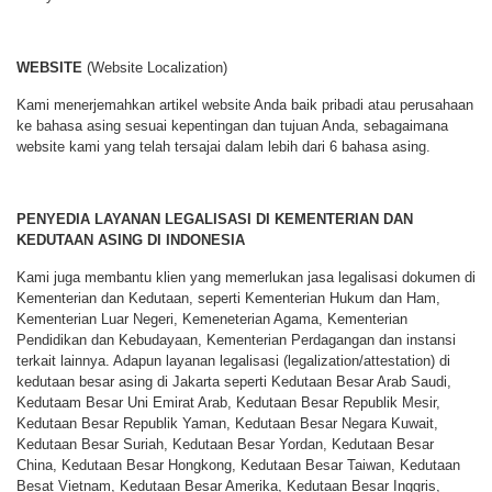
WEBSITE
(Website Localization)
Kami menerjemahkan artikel website Anda baik pribadi atau perusahaan
ke bahasa asing sesuai kepentingan dan tujuan Anda, sebagaimana
website kami yang telah tersajai dalam lebih dari 6 bahasa asing.
PENYEDIA LAYANAN LEGALISASI DI KEMENTERIAN DAN
KEDUTAAN ASING DI INDONESIA
Kami juga membantu klien yang memerlukan jasa legalisasi dokumen di
Kementerian dan Kedutaan, seperti Kementerian Hukum dan Ham,
Kementerian Luar Negeri, Kemeneterian Agama, Kementerian
Pendidikan dan Kebudayaan, Kementerian Perdagangan dan instansi
terkait lainnya. Adapun layanan legalisasi (legalization/attestation) di
kedutaan besar asing di Jakarta seperti Kedutaan Besar Arab Saudi,
Kedutaam Besar Uni Emirat Arab, Kedutaan Besar Republik Mesir,
Kedutaan Besar Republik Yaman, Kedutaan Besar Negara Kuwait,
Kedutaan Besar Suriah, Kedutaan Besar Yordan, Kedutaan Besar
China, Kedutaan Besar Hongkong, Kedutaan Besar Taiwan, Kedutaan
Besat Vietnam, Kedutaan Besar Amerika, Kedutaan Besar Inggris,