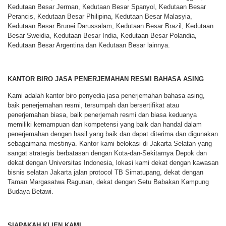
Kedutaan Besar Jerman, Kedutaan Besar Spanyol, Kedutaan Besar
Perancis, Kedutaan Besar Philipina, Kedutaan Besar Malasyia,
Kedutaan Besar Brunei Darussalam, Kedutaan Besar Brazil, Kedutaan
Besar Sweidia, Kedutaan Besar India, Kedutaan Besar Polandia,
Kedutaan Besar Argentina dan Kedutaan Besar lainnya.
KANTOR BIRO JASA PENERJEMAHAN RESMI BAHASA ASING
Kami adalah kantor biro penyedia jasa penerjemahan bahasa asing,
baik penerjemahan resmi, tersumpah dan bersertifikat atau
penerjemahan biasa, baik penerjemah resmi dan biasa keduanya
memiliki kemampuan dan kompetensi yang baik dan handal dalam
penerjemahan dengan hasil yang baik dan dapat diterima dan digunakan
sebagaimana mestinya. Kantor kami belokasi di Jakarta Selatan yang
sangat strategis berbatasan dengan Kota-dan-Sekitarnya Depok dan
dekat dengan Universitas Indonesia, lokasi kami dekat dengan kawasan
bisnis selatan Jakarta jalan protocol TB Simatupang, dekat dengan
Taman Margasatwa Ragunan, dekat dengan Setu Babakan Kampung
Budaya Betawi.
SIAPAKAH KLIEN KAMI