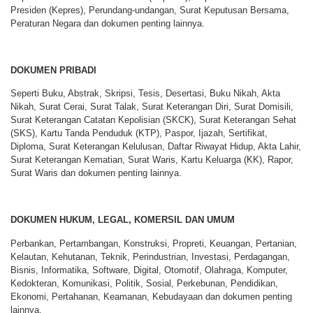
Presiden (Kepres), Perundang-undangan, Surat Keputusan Bersama,
Peraturan Negara dan dokumen penting lainnya.
DOKUMEN PRIBADI
Seperti Buku, Abstrak, Skripsi, Tesis, Desertasi, Buku Nikah, Akta
Nikah, Surat Cerai, Surat Talak, Surat Keterangan Diri, Surat Domisili,
Surat Keterangan Catatan Kepolisian (SKCK), Surat Keterangan Sehat
(SKS), Kartu Tanda Penduduk (KTP), Paspor, Ijazah, Sertifikat,
Diploma, Surat Keterangan Kelulusan, Daftar Riwayat Hidup, Akta Lahir,
Surat Keterangan Kematian, Surat Waris, Kartu Keluarga (KK), Rapor,
Surat Waris dan dokumen penting lainnya.
DOKUMEN HUKUM, LEGAL, KOMERSIL DAN UMUM
Perbankan, Pertambangan, Konstruksi, Propreti, Keuangan, Pertanian,
Kelautan, Kehutanan, Teknik, Perindustrian, Investasi, Perdagangan,
Bisnis, Informatika, Software, Digital, Otomotif, Olahraga, Komputer,
Kedokteran, Komunikasi, Politik, Sosial, Perkebunan, Pendidikan,
Ekonomi, Pertahanan, Keamanan, Kebudayaan dan dokumen penting
lainnya.