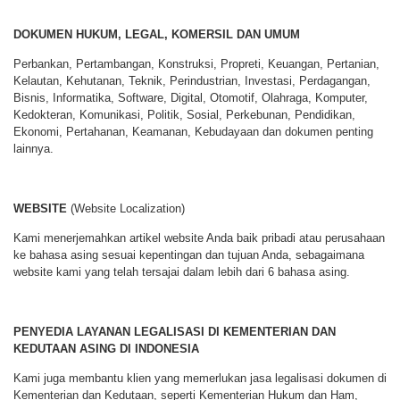
DOKUMEN HUKUM, LEGAL, KOMERSIL DAN UMUM
Perbankan, Pertambangan, Konstruksi, Propreti, Keuangan, Pertanian,
Kelautan, Kehutanan, Teknik, Perindustrian, Investasi, Perdagangan,
Bisnis, Informatika, Software, Digital, Otomotif, Olahraga, Komputer,
Kedokteran, Komunikasi, Politik, Sosial, Perkebunan, Pendidikan,
Ekonomi, Pertahanan, Keamanan, Kebudayaan dan dokumen penting
lainnya.
WEBSITE
(Website Localization)
Kami menerjemahkan artikel website Anda baik pribadi atau perusahaan
ke bahasa asing sesuai kepentingan dan tujuan Anda, sebagaimana
website kami yang telah tersajai dalam lebih dari 6 bahasa asing.
PENYEDIA LAYANAN LEGALISASI DI KEMENTERIAN DAN
KEDUTAAN ASING DI INDONESIA
Kami juga membantu klien yang memerlukan jasa legalisasi dokumen di
Kementerian dan Kedutaan, seperti Kementerian Hukum dan Ham,