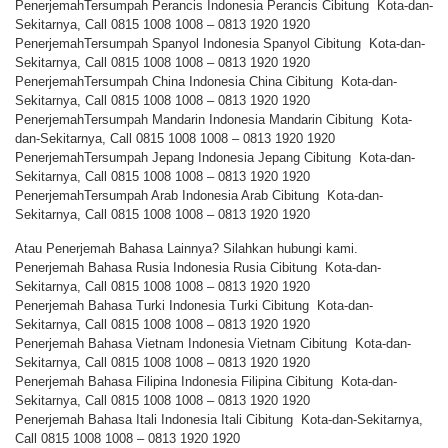
PenerjemahTersumpah Perancis Indonesia Perancis Cibitung Kota-dan-
Sekitarnya, Call 0815 1008 1008 – 0813 1920 1920
PenerjemahTersumpah Spanyol Indonesia Spanyol Cibitung Kota-dan-
Sekitarnya, Call 0815 1008 1008 – 0813 1920 1920
PenerjemahTersumpah China Indonesia China Cibitung Kota-dan-
Sekitarnya, Call 0815 1008 1008 – 0813 1920 1920
PenerjemahTersumpah Mandarin Indonesia Mandarin Cibitung Kota-
dan-Sekitarnya, Call 0815 1008 1008 – 0813 1920 1920
PenerjemahTersumpah Jepang Indonesia Jepang Cibitung Kota-dan-
Sekitarnya, Call 0815 1008 1008 – 0813 1920 1920
PenerjemahTersumpah Arab Indonesia Arab Cibitung Kota-dan-
Sekitarnya, Call 0815 1008 1008 – 0813 1920 1920
Atau Penerjemah Bahasa Lainnya? Silahkan hubungi kami.
Penerjemah Bahasa Rusia Indonesia Rusia Cibitung Kota-dan-
Sekitarnya, Call 0815 1008 1008 – 0813 1920 1920
Penerjemah Bahasa Turki Indonesia Turki Cibitung Kota-dan-
Sekitarnya, Call 0815 1008 1008 – 0813 1920 1920
Penerjemah Bahasa Vietnam Indonesia Vietnam Cibitung Kota-dan-
Sekitarnya, Call 0815 1008 1008 – 0813 1920 1920
Penerjemah Bahasa Filipina Indonesia Filipina Cibitung Kota-dan-
Sekitarnya, Call 0815 1008 1008 – 0813 1920 1920
Penerjemah Bahasa Itali Indonesia Itali Cibitung Kota-dan-Sekitarnya,
Call 0815 1008 1008 – 0813 1920 1920