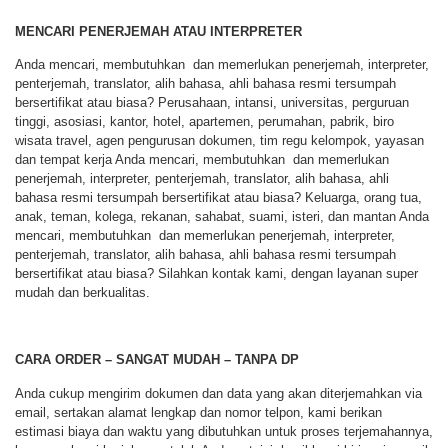
MENCARI PENERJEMAH ATAU INTERPRETER
Anda mencari, membutuhkan dan memerlukan penerjemah, interpreter,
penterjemah, translator, alih bahasa, ahli bahasa resmi tersumpah
bersertifikat atau biasa? Perusahaan, intansi, universitas, perguruan
tinggi, asosiasi, kantor, hotel, apartemen, perumahan, pabrik, biro
wisata travel, agen pengurusan dokumen, tim regu kelompok, yayasan
dan tempat kerja Anda mencari, membutuhkan dan memerlukan
penerjemah, interpreter, penterjemah, translator, alih bahasa, ahli
bahasa resmi tersumpah bersertifikat atau biasa? Keluarga, orang tua,
anak, teman, kolega, rekanan, sahabat, suami, isteri, dan mantan Anda
mencari, membutuhkan dan memerlukan penerjemah, interpreter,
penterjemah, translator, alih bahasa, ahli bahasa resmi tersumpah
bersertifikat atau biasa? Silahkan kontak kami, dengan layanan super
mudah dan berkualitas.
CARA ORDER – SANGAT MUDAH – TANPA DP
Anda cukup mengirim dokumen dan data yang akan diterjemahkan via
email, sertakan alamat lengkap dan nomor telpon, kami berikan
estimasi biaya dan waktu yang dibutuhkan untuk proses terjemahannya,