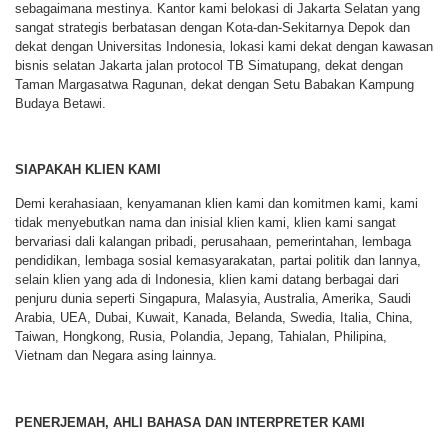
sebagaimana mestinya. Kantor kami belokasi di Jakarta Selatan yang
sangat strategis berbatasan dengan Kota-dan-Sekitarnya Depok dan
dekat dengan Universitas Indonesia, lokasi kami dekat dengan kawasan
bisnis selatan Jakarta jalan protocol TB Simatupang, dekat dengan
Taman Margasatwa Ragunan, dekat dengan Setu Babakan Kampung
Budaya Betawi.
SIAPAKAH KLIEN KAMI
Demi kerahasiaan, kenyamanan klien kami dan komitmen kami, kami
tidak menyebutkan nama dan inisial klien kami, klien kami sangat
bervariasi dali kalangan pribadi, perusahaan, pemerintahan, lembaga
pendidikan, lembaga sosial kemasyarakatan, partai politik dan lannya,
selain klien yang ada di Indonesia, klien kami datang berbagai dari
penjuru dunia seperti Singapura, Malasyia, Australia, Amerika, Saudi
Arabia, UEA, Dubai, Kuwait, Kanada, Belanda, Swedia, Italia, China,
Taiwan, Hongkong, Rusia, Polandia, Jepang, Tahialan, Philipina,
Vietnam dan Negara asing lainnya.
PENERJEMAH, AHLI BAHASA DAN INTERPRETER KAMI