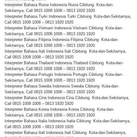
Interpreter Bahasa Rusia Indonesia Rusia Cibitung Kota-dan-
Sekitarnya, Call 0815 1008 1008 – 0813 1920 1920
Interpreter Bahasa Turki Indonesia Turki Cibitung Kota-dan-Sekitarnya,
Call 0815 1008 1008 – 0813 1920 1920
Interpreter Bahasa Vietnam Indonesia Vietnam Cibitung Kota-dan-
Sekitarnya, Call 0815 1008 1008 – 0813 1920 1920
Interpreter Bahasa Filipina Indonesia Filipina Cibitung Kota-dan-
Sekitarnya, Call 0815 1008 1008 – 0813 1920 1920
Interpreter Bahasa Itali Indonesia Itali Cibitung Kota-dan-Sekitarnya,
Call 0815 1008 1008 – 0813 1920 1920
Interpreter Bahasa Thailand Indonesia Thailand Cibitung Kota-dan-
Sekitarnya, Call 0815 1008 1008 – 0813 1920 1920
Interpreter Bahasa Portugis Indonesia Portugis Cibitung Kota-dan-
Sekitarnya, Call 0815 1008 1008 – 0813 1920 1920
Interpreter Bahasa Swedia Indonesia Swedia Cibitung Kota-dan-
Sekitarnya, Call 0815 1008 1008 – 0813 1920 1920
Interpreter Bahasa Cina Indonesia Cina Cibitung Kota-dan-Sekitarnya,
Call 0815 1008 1008 – 0813 1920 1920
Interpreter Bahasa Korea Indonesia Korea Cibitung Kota-dan-
Sekitarnya, Call 0815 1008 1008 – 0813 1920 1920
Interpreter Bahasa Italia Indonesia Italia Cibitung Kota-dan-Sekitarnya,
Call 0815 1008 1008 – 0813 1920 1920
Interpreter Bahasa Itali Indonesia Itali Cibitung Kota-dan-Sekitarnya,