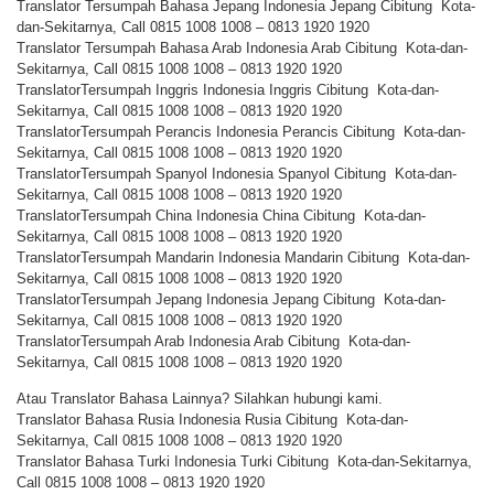
Translator Tersumpah Bahasa Jepang Indonesia Jepang Cibitung Kota-
dan-Sekitarnya, Call 0815 1008 1008 – 0813 1920 1920
Translator Tersumpah Bahasa Arab Indonesia Arab Cibitung Kota-dan-
Sekitarnya, Call 0815 1008 1008 – 0813 1920 1920
TranslatorTersumpah Inggris Indonesia Inggris Cibitung Kota-dan-
Sekitarnya, Call 0815 1008 1008 – 0813 1920 1920
TranslatorTersumpah Perancis Indonesia Perancis Cibitung Kota-dan-
Sekitarnya, Call 0815 1008 1008 – 0813 1920 1920
TranslatorTersumpah Spanyol Indonesia Spanyol Cibitung Kota-dan-
Sekitarnya, Call 0815 1008 1008 – 0813 1920 1920
TranslatorTersumpah China Indonesia China Cibitung Kota-dan-
Sekitarnya, Call 0815 1008 1008 – 0813 1920 1920
TranslatorTersumpah Mandarin Indonesia Mandarin Cibitung Kota-dan-
Sekitarnya, Call 0815 1008 1008 – 0813 1920 1920
TranslatorTersumpah Jepang Indonesia Jepang Cibitung Kota-dan-
Sekitarnya, Call 0815 1008 1008 – 0813 1920 1920
TranslatorTersumpah Arab Indonesia Arab Cibitung Kota-dan-
Sekitarnya, Call 0815 1008 1008 – 0813 1920 1920
Atau Translator Bahasa Lainnya? Silahkan hubungi kami.
Translator Bahasa Rusia Indonesia Rusia Cibitung Kota-dan-
Sekitarnya, Call 0815 1008 1008 – 0813 1920 1920
Translator Bahasa Turki Indonesia Turki Cibitung Kota-dan-Sekitarnya,
Call 0815 1008 1008 – 0813 1920 1920