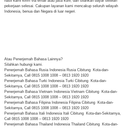
hasil kami kirim via email atau jasa kurir, dan silahkan bayar setelah
pekerjaan selesai. Cakupan layanan kami mencakup seluruh wilayah
Indonesia, benua dan Negara di luar negeri.
Atau Penerjemah Bahasa Lainnya?
Silahkan hubungi kami.
Penerjemah Bahasa Rusia Indonesia Rusia Cibitung Kota-dan-
Sekitarnya, Call 0815 1008 1008 – 0813 1920 1920
Penerjemah Bahasa Turki Indonesia Turki Cibitung Kota-dan-
Sekitarnya, Call 0815 1008 1008 – 0813 1920 1920
Penerjemah Bahasa Vietnam Indonesia Vietnam Cibitung Kota-dan-
Sekitarnya, Call 0815 1008 1008 – 0813 1920 1920
Penerjemah Bahasa Filipina Indonesia Filipina Cibitung Kota-dan-
Sekitarnya, Call 0815 1008 1008 – 0813 1920 1920
Penerjemah Bahasa Itali Indonesia Itali Cibitung Kota-dan-Sekitarnya,
Call 0815 1008 1008 – 0813 1920 1920
Penerjemah Bahasa Thailand Indonesia Thailand Cibitung Kota-dan-