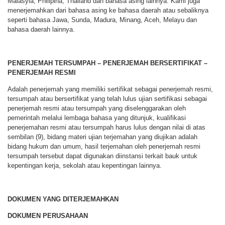
Malasyia, Philipina, Thailand dan bahasa asing lainnya. Kami juga
menerjemahkan dari bahasa asing ke bahasa daerah atau sebaliknya
seperti bahasa Jawa, Sunda, Madura, Minang, Aceh, Melayu dan
bahasa daerah lainnya.
PENERJEMAH TERSUMPAH – PENERJEMAH BERSERTIFIKAT –
PENERJEMAH RESMI
Adalah penerjemah yang memiliki sertifikat sebagai penerjemah resmi,
tersumpah atau bersertifikat yang telah lulus ujian sertifikasi sebagai
penerjemah resmi atau tersumpah yang diselenggarakan oleh
pemerintah melalui lembaga bahasa yang ditunjuk, kualifikasi
penerjemahan resmi atau tersumpah harus lulus dengan nilai di atas
sembilan (9), bidang materi ujian terjemahan yang diujikan adalah
bidang hukum dan umum, hasil terjemahan oleh penerjemah resmi
tersumpah tersebut dapat digunakan diinstansi terkait bauk untuk
kepentingan kerja, sekolah atau kepentingan lainnya.
DOKUMEN YANG DITERJEMAHKAN
DOKUMEN PERUSAHAAN