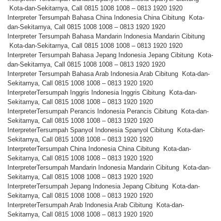
Kota-dan-Sekitarnya, Call 0815 1008 1008 – 0813 1920 1920
Interpreter Tersumpah Bahasa China Indonesia China Cibitung Kota-
dan-Sekitarnya, Call 0815 1008 1008 – 0813 1920 1920
Interpreter Tersumpah Bahasa Mandarin Indonesia Mandarin Cibitung
Kota-dan-Sekitarnya, Call 0815 1008 1008 – 0813 1920 1920
Interpreter Tersumpah Bahasa Jepang Indonesia Jepang Cibitung Kota-
dan-Sekitarnya, Call 0815 1008 1008 – 0813 1920 1920
Interpreter Tersumpah Bahasa Arab Indonesia Arab Cibitung Kota-dan-
Sekitarnya, Call 0815 1008 1008 – 0813 1920 1920
InterpreterTersumpah Inggris Indonesia Inggris Cibitung Kota-dan-
Sekitarnya, Call 0815 1008 1008 – 0813 1920 1920
InterpreterTersumpah Perancis Indonesia Perancis Cibitung Kota-dan-
Sekitarnya, Call 0815 1008 1008 – 0813 1920 1920
InterpreterTersumpah Spanyol Indonesia Spanyol Cibitung Kota-dan-
Sekitarnya, Call 0815 1008 1008 – 0813 1920 1920
InterpreterTersumpah China Indonesia China Cibitung Kota-dan-
Sekitarnya, Call 0815 1008 1008 – 0813 1920 1920
InterpreterTersumpah Mandarin Indonesia Mandarin Cibitung Kota-dan-
Sekitarnya, Call 0815 1008 1008 – 0813 1920 1920
InterpreterTersumpah Jepang Indonesia Jepang Cibitung Kota-dan-
Sekitarnya, Call 0815 1008 1008 – 0813 1920 1920
InterpreterTersumpah Arab Indonesia Arab Cibitung Kota-dan-
Sekitarnya, Call 0815 1008 1008 – 0813 1920 1920