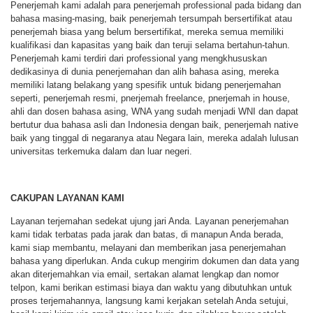
Penerjemah kami adalah para penerjemah professional pada bidang dan
bahasa masing-masing, baik penerjemah tersumpah bersertifikat atau
penerjemah biasa yang belum bersertifikat, mereka semua memiliki
kualifikasi dan kapasitas yang baik dan teruji selama bertahun-tahun.
Penerjemah kami terdiri dari professional yang mengkhususkan
dedikasinya di dunia penerjemahan dan alih bahasa asing, mereka
memiliki latang belakang yang spesifik untuk bidang penerjemahan
seperti, penerjemah resmi, pnerjemah freelance, pnerjemah in house,
ahli dan dosen bahasa asing, WNA yang sudah menjadi WNI dan dapat
bertutur dua bahasa asli dan Indonesia dengan baik, penerjemah native
baik yang tinggal di negaranya atau Negara lain, mereka adalah lulusan
universitas terkemuka dalam dan luar negeri.
CAKUPAN LAYANAN KAMI
Layanan terjemahan sedekat ujung jari Anda. Layanan penerjemahan
kami tidak terbatas pada jarak dan batas, di manapun Anda berada,
kami siap membantu, melayani dan memberikan jasa penerjemahan
bahasa yang diperlukan. Anda cukup mengirim dokumen dan data yang
akan diterjemahkan via email, sertakan alamat lengkap dan nomor
telpon, kami berikan estimasi biaya dan waktu yang dibutuhkan untuk
proses terjemahannya, langsung kami kerjakan setelah Anda setujui,