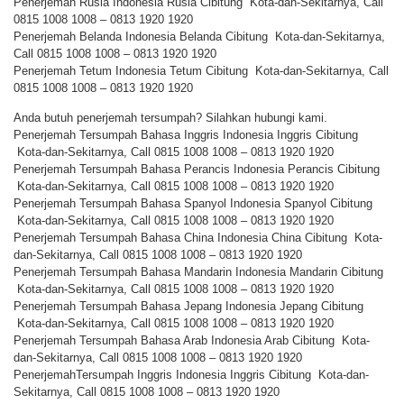
Penerjemah Rusia Indonesia Rusia Cibitung Kota-dan-Sekitarnya, Call
0815 1008 1008 – 0813 1920 1920
Penerjemah Belanda Indonesia Belanda Cibitung Kota-dan-Sekitarnya,
Call 0815 1008 1008 – 0813 1920 1920
Penerjemah Tetum Indonesia Tetum Cibitung Kota-dan-Sekitarnya, Call
0815 1008 1008 – 0813 1920 1920
Anda butuh penerjemah tersumpah? Silahkan hubungi kami.
Penerjemah Tersumpah Bahasa Inggris Indonesia Inggris Cibitung
Kota-dan-Sekitarnya, Call 0815 1008 1008 – 0813 1920 1920
Penerjemah Tersumpah Bahasa Perancis Indonesia Perancis Cibitung
Kota-dan-Sekitarnya, Call 0815 1008 1008 – 0813 1920 1920
Penerjemah Tersumpah Bahasa Spanyol Indonesia Spanyol Cibitung
Kota-dan-Sekitarnya, Call 0815 1008 1008 – 0813 1920 1920
Penerjemah Tersumpah Bahasa China Indonesia China Cibitung Kota-
dan-Sekitarnya, Call 0815 1008 1008 – 0813 1920 1920
Penerjemah Tersumpah Bahasa Mandarin Indonesia Mandarin Cibitung
Kota-dan-Sekitarnya, Call 0815 1008 1008 – 0813 1920 1920
Penerjemah Tersumpah Bahasa Jepang Indonesia Jepang Cibitung
Kota-dan-Sekitarnya, Call 0815 1008 1008 – 0813 1920 1920
Penerjemah Tersumpah Bahasa Arab Indonesia Arab Cibitung Kota-
dan-Sekitarnya, Call 0815 1008 1008 – 0813 1920 1920
PenerjemahTersumpah Inggris Indonesia Inggris Cibitung Kota-dan-
Sekitarnya, Call 0815 1008 1008 – 0813 1920 1920