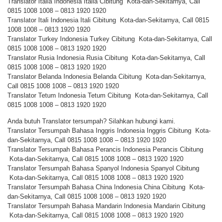
Translator Italia Indonesia Italia Cibitung Kota-dan-Sekitarnya, Call
0815 1008 1008 – 0813 1920 1920
Translator Itali Indonesia Itali Cibitung Kota-dan-Sekitarnya, Call 0815
1008 1008 – 0813 1920 1920
Translator Turkey Indonesia Turkey Cibitung Kota-dan-Sekitarnya, Call
0815 1008 1008 – 0813 1920 1920
Translator Rusia Indonesia Rusia Cibitung Kota-dan-Sekitarnya, Call
0815 1008 1008 – 0813 1920 1920
Translator Belanda Indonesia Belanda Cibitung Kota-dan-Sekitarnya,
Call 0815 1008 1008 – 0813 1920 1920
Translator Tetum Indonesia Tetum Cibitung Kota-dan-Sekitarnya, Call
0815 1008 1008 – 0813 1920 1920
Anda butuh Translator tersumpah? Silahkan hubungi kami.
Translator Tersumpah Bahasa Inggris Indonesia Inggris Cibitung Kota-
dan-Sekitarnya, Call 0815 1008 1008 – 0813 1920 1920
Translator Tersumpah Bahasa Perancis Indonesia Perancis Cibitung
Kota-dan-Sekitarnya, Call 0815 1008 1008 – 0813 1920 1920
Translator Tersumpah Bahasa Spanyol Indonesia Spanyol Cibitung
Kota-dan-Sekitarnya, Call 0815 1008 1008 – 0813 1920 1920
Translator Tersumpah Bahasa China Indonesia China Cibitung Kota-
dan-Sekitarnya, Call 0815 1008 1008 – 0813 1920 1920
Translator Tersumpah Bahasa Mandarin Indonesia Mandarin Cibitung
Kota-dan-Sekitarnya, Call 0815 1008 1008 – 0813 1920 1920