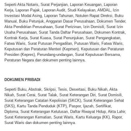
Seperti Akta Notaris, Surat Perjanjian, Laporan Keuangan, Laporan
Kerja, Laporan Pajak, Laporan Audit, Studi Kelayakan, AMDAL, Izin
Investasi Modal Asing, Laporan Tahunan, Notulen Rapat Direksi, Buku
Manual, Buku Petunjuk, Anggaran Dasar Perusahaan, Dokumen Tender,
Akta Pendidrian Perusahaan, Surat Perizinan, Izin Domisili, Surat Izin
Usaha Perusahaan, Surat Tanda Daftar Perusahaan, Dokumen Kontrak,
Kontrak Kerja, Surat Kuasa, Surat Penunjukan, Surat Pengangkatan,
Fatwa Waris, Surat Putusan Pengadilan, Putusan Waris, Fatwa Waris,
Keputusan dan Peraturan Menteri (Kepmen), Keputusan dan Peraturan
Presiden (Kepres), Perundang-undangan, Surat Keputusan Bersama,
Peraturan Negara dan dokumen penting lainnya.
DOKUMEN PRIBADI
Seperti Buku, Abstrak, Skripsi, Tesis, Desertasi, Buku Nikah, Akta
Nikah, Surat Cerai, Surat Talak, Surat Keterangan Diri, Surat Domisili,
Surat Keterangan Catatan Kepolisian (SKCK), Surat Keterangan Sehat
(SKS), Kartu Tanda Penduduk (KTP), Paspor, Ijazah, Sertifikat,
Diploma, Surat Keterangan Kelulusan, Daftar Riwayat Hidup, Akta Lahir,
Surat Keterangan Kematian, Surat Waris, Kartu Keluarga (KK), Rapor,
Surat Waris dan dokumen penting lainnya.