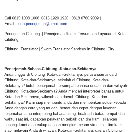
Call 0815 1008 1008 |0813 1920 1920 | 0818 0780 9009 |
Email:
pusatpenerjemah@gmail.com
Penerjemah Cibitung | Penerjemah Resmi Tersumpah Layanan di Kota
Cibitung
Cibitung Translator | Sworn Translator Services in Cibitung City
Penerjemah-Bahasa-Cibitung -Kota-dan-Sekitarnya
Anda tinggal di Cibitung Kota-dan-Sekitarnya, perusahaan anda di
Cibitung Kota-dan-Sekitarnya, sekolah di Cibitung Kota-dan-
Sekitarnya? butuh penerjemah tersumpah bahasa di daerah dan wilayah
Cibitung Kota-dan-Sekitarnya? Anda mencari interpreter bahasa untuk
Kota-dan-Sekitarnya, wilayah dan daerah Cibitung Kota-dan-
Sekitarnya? Kami siap membantu anda dan memberikan solusi kepada
Anda dengan cara yang mudah, hemat dan cepat dengan layanan
terjemahan atau interpreting bahasa asing, tidak ada batas tempat dan
waktu saat ini, dapatkan pelayanan terbaik dari tim kami, silahkan
hubungi kami atau cukup dengan mengirim pesan via email, tim kami
siap melayani Anda di wilayah, Kota-dan-Sekitarnya, daerah Cibitung