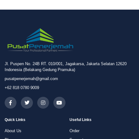
Jl. Puspen No. 24B RT. 010/001, Jagakarsa, Jakarta Selatan 12620
Indonesia (Belakang Gedung Pramuka)
pusatpenerjemah@gmail.com
+62 818 0780 9009
Quick Links
Useful Links
About Us
Order