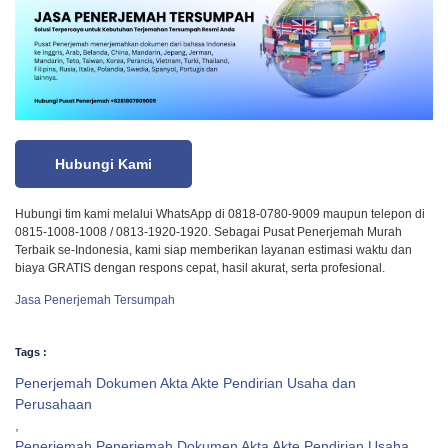
Hubungi Kami
Hubungi tim kami melalui WhatsApp di 0818-0780-9009 maupun telepon di
0815-1008-1008 / 0813-1920-1920. Sebagai Pusat Penerjemah Murah
Terbaik se-Indonesia, kami siap memberikan layanan estimasi waktu dan
biaya GRATIS dengan respons cepat, hasil akurat, serta profesional.
Jasa Penerjemah Tersumpah
Tags :
Penerjemah Dokumen Akta Akte Pendirian Usaha dan
Perusahaan
,
Penerjemah Penerjemah Dokumen Akta Akte Pendirian Usaha