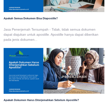
Apakah Semua Dokumen Bisa Diapostille?
Jasa Penerjemah Tersumpah - Tidak, tidak semua dokumen
dapat diajukan untuk apostille. Apostille hanya dapat diberikan
pada jenis dokumen...
Apakah Dokumen Harus Diterjemahkan Sebelum Apostille?