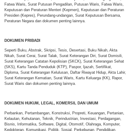
Fatwa Waris, Surat Putusan Pengadilan, Putusan Waris, Fatwa Waris,
Keputusan dan Peraturan Menteri (Kepmen), Keputusan dan Peraturan
Presiden (Kepres), Perundang-undangan, Surat Keputusan Bersama,
Peraturan Negara dan dokumen penting lainnya.
DOKUMEN PRIBADI
Seperti Buku, Abstrak, Skripsi, Tesis, Desertasi, Buku Nikah, Akta
Nikah, Surat Cerai, Surat Talak, Surat Keterangan Diri, Surat Domisili,
Surat Keterangan Catatan Kepolisian (SKCK), Surat Keterangan Sehat
(SKS), Kartu Tanda Penduduk (KTP), Paspor, Ijazah, Sertifikat,
Diploma, Surat Keterangan Kelulusan, Daftar Riwayat Hidup, Akta Lahir,
Surat Keterangan Kematian, Surat Waris, Kartu Keluarga (KK), Rapor,
Surat Waris dan dokumen penting lainnya.
DOKUMEN HUKUM, LEGAL, KOMERSIL DAN UMUM
Perbankan, Pertambangan, Konstruksi, Propreti, Keuangan, Pertanian,
Kelautan, Kehutanan, Teknik, Perindustrian, Investasi, Perdagangan,
Bisnis, Informatika, Software, Digital, Otomotif, Olahraga, Komputer,
Kedokteran, Komunikasi, Politik, Sosial, Perkebunan, Pendidikan,