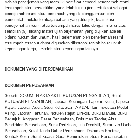
Adalah penerjemah yang memiliki sertifikat sebagai penerjemah resmi,
tersumpah atau bersertifikat yang telah lulus ujian sertifikasi sebagai
penerjemah resmi atau tersumpah yang diselenggarakan oleh
pemerintah melalui lembaga bahasa yang ditunjuk, kualifikasi
penerjemahan resmi atau tersumpah harus lulus dengan nilai di atas
sembilan (9), bidang materi ujian terjemahan yang diujikan adalah
bidang hukum dan umum, hasil terjemahan oleh penerjemah resmi
tersumpah tersebut dapat digunakan diinstansi terkait bauk untuk
kepentingan kerja, sekolah atau kepentingan lainnya.
DOKUMEN YANG DITERJEMAHKAN
DOKUMEN PERUSAHAAN
Seperti DOKUMEN AKTA AKTE PUTUSAN PENGADILAN, Surat
PUTUSAN PENGADILAN, Laporan Keuangan, Laporan Kerja, Laporan
Pajak, Laporan Audit, Studi Kelayakan, AMDAL, Izin Investasi Modal
Asing, Laporan Tahunan, Notulen Rapat Direksi, Buku Manual, Buku
Petunjuk, Anggaran Dasar Perusahaan, Dokumen Tender, Akta
Pendidrian Perusahaan, Surat Perizinan, Izin Domisili, Surat Izin Usaha
Perusahaan, Surat Tanda Daftar Perusahaan, Dokumen Kontrak,
Kontrak Kerja, Surat Kuasa, Surat Penunjukan, Surat Pengangkatan,