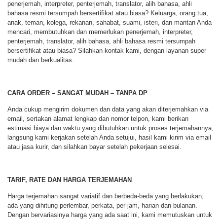
penerjemah, interpreter, penterjemah, translator, alih bahasa, ahli
bahasa resmi tersumpah bersertifikat atau biasa? Keluarga, orang tua,
anak, teman, kolega, rekanan, sahabat, suami, isteri, dan mantan Anda
mencari, membutuhkan dan memerlukan penerjemah, interpreter,
penterjemah, translator, alih bahasa, ahli bahasa resmi tersumpah
bersertifikat atau biasa? Silahkan kontak kami, dengan layanan super
mudah dan berkualitas.
CARA ORDER – SANGAT MUDAH – TANPA DP
Anda cukup mengirim dokumen dan data yang akan diterjemahkan via
email, sertakan alamat lengkap dan nomor telpon, kami berikan
estimasi biaya dan waktu yang dibutuhkan untuk proses terjemahannya,
langsung kami kerjakan setelah Anda setujui, hasil kami kirim via email
atau jasa kurir, dan silahkan bayar setelah pekerjaan selesai.
TARIF, RATE DAN HARGA TERJEMAHAN
Harga terjemahan sangat variatif dan berbeda-beda yang berlakukan,
ada yang dihitung perlembar, perkata, per-jam, harian dan bulanan.
Dengan bervariasinya harga yang ada saat ini, kami memutuskan untuk