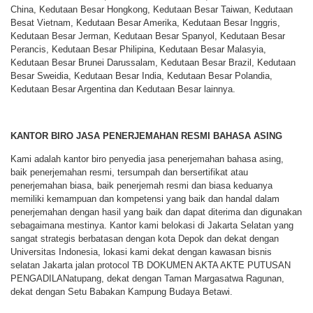
China, Kedutaan Besar Hongkong, Kedutaan Besar Taiwan, Kedutaan
Besat Vietnam, Kedutaan Besar Amerika, Kedutaan Besar Inggris,
Kedutaan Besar Jerman, Kedutaan Besar Spanyol, Kedutaan Besar
Perancis, Kedutaan Besar Philipina, Kedutaan Besar Malasyia,
Kedutaan Besar Brunei Darussalam, Kedutaan Besar Brazil, Kedutaan
Besar Sweidia, Kedutaan Besar India, Kedutaan Besar Polandia,
Kedutaan Besar Argentina dan Kedutaan Besar lainnya.
KANTOR BIRO JASA PENERJEMAHAN RESMI BAHASA ASING
Kami adalah kantor biro penyedia jasa penerjemahan bahasa asing,
baik penerjemahan resmi, tersumpah dan bersertifikat atau
penerjemahan biasa, baik penerjemah resmi dan biasa keduanya
memiliki kemampuan dan kompetensi yang baik dan handal dalam
penerjemahan dengan hasil yang baik dan dapat diterima dan digunakan
sebagaimana mestinya. Kantor kami belokasi di Jakarta Selatan yang
sangat strategis berbatasan dengan kota Depok dan dekat dengan
Universitas Indonesia, lokasi kami dekat dengan kawasan bisnis
selatan Jakarta jalan protocol TB DOKUMEN AKTA AKTE PUTUSAN
PENGADILANatupang, dekat dengan Taman Margasatwa Ragunan,
dekat dengan Setu Babakan Kampung Budaya Betawi.