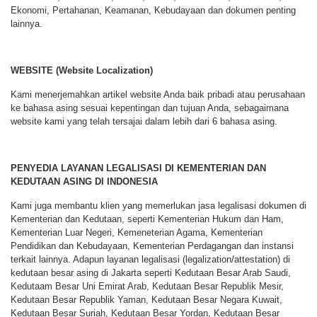
Ekonomi, Pertahanan, Keamanan, Kebudayaan dan dokumen penting
lainnya.
WEBSITE (Website Localization)
Kami menerjemahkan artikel website Anda baik pribadi atau perusahaan
ke bahasa asing sesuai kepentingan dan tujuan Anda, sebagaimana
website kami yang telah tersajai dalam lebih dari 6 bahasa asing.
PENYEDIA LAYANAN LEGALISASI DI KEMENTERIAN DAN
KEDUTAAN ASING DI INDONESIA
Kami juga membantu klien yang memerlukan jasa legalisasi dokumen di
Kementerian dan Kedutaan, seperti Kementerian Hukum dan Ham,
Kementerian Luar Negeri, Kemeneterian Agama, Kementerian
Pendidikan dan Kebudayaan, Kementerian Perdagangan dan instansi
terkait lainnya. Adapun layanan legalisasi (legalization/attestation) di
kedutaan besar asing di Jakarta seperti Kedutaan Besar Arab Saudi,
Kedutaam Besar Uni Emirat Arab, Kedutaan Besar Republik Mesir,
Kedutaan Besar Republik Yaman, Kedutaan Besar Negara Kuwait,
Kedutaan Besar Suriah, Kedutaan Besar Yordan, Kedutaan Besar