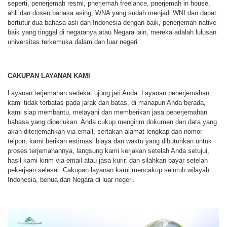
seperti, penerjemah resmi, pnerjemah freelance, pnerjemah in house,
ahli dan dosen bahasa asing, WNA yang sudah menjadi WNI dan dapat
bertutur dua bahasa asli dan Indonesia dengan baik, penerjemah native
baik yang tinggal di negaranya atau Negara lain, mereka adalah lulusan
universitas terkemuka dalam dan luar negeri.
CAKUPAN LAYANAN KAMI
Layanan terjemahan sedekat ujung jari Anda. Layanan penerjemahan
kami tidak terbatas pada jarak dan batas, di manapun Anda berada,
kami siap membantu, melayani dan memberikan jasa penerjemahan
bahasa yang diperlukan. Anda cukup mengirim dokumen dan data yang
akan diterjemahkan via email, sertakan alamat lengkap dan nomor
telpon, kami berikan estimasi biaya dan waktu yang dibutuhkan untuk
proses terjemahannya, langsung kami kerjakan setelah Anda setujui,
hasil kami kirim via email atau jasa kurir, dan silahkan bayar setelah
pekerjaan selesai. Cakupan layanan kami mencakup seluruh wilayah
Indonesia, benua dan Negara di luar negeri.