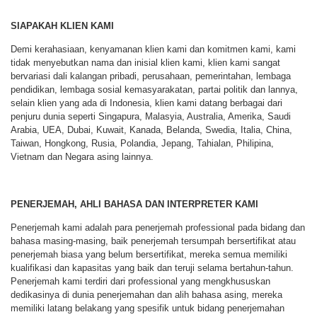
SIAPAKAH KLIEN KAMI
Demi kerahasiaan, kenyamanan klien kami dan komitmen kami, kami
tidak menyebutkan nama dan inisial klien kami, klien kami sangat
bervariasi dali kalangan pribadi, perusahaan, pemerintahan, lembaga
pendidikan, lembaga sosial kemasyarakatan, partai politik dan lannya,
selain klien yang ada di Indonesia, klien kami datang berbagai dari
penjuru dunia seperti Singapura, Malasyia, Australia, Amerika, Saudi
Arabia, UEA, Dubai, Kuwait, Kanada, Belanda, Swedia, Italia, China,
Taiwan, Hongkong, Rusia, Polandia, Jepang, Tahialan, Philipina,
Vietnam dan Negara asing lainnya.
PENERJEMAH, AHLI BAHASA DAN INTERPRETER KAMI
Penerjemah kami adalah para penerjemah professional pada bidang dan
bahasa masing-masing, baik penerjemah tersumpah bersertifikat atau
penerjemah biasa yang belum bersertifikat, mereka semua memiliki
kualifikasi dan kapasitas yang baik dan teruji selama bertahun-tahun.
Penerjemah kami terdiri dari professional yang mengkhususkan
dedikasinya di dunia penerjemahan dan alih bahasa asing, mereka
memiliki latang belakang yang spesifik untuk bidang penerjemahan