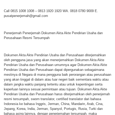
Call 0815 1008 1008 – 0813 1920 1920 WA. 0818 0780 9009 E.
pusatpenerjemah@gmail.com
Penerjemah Penerjemah Dokumen Akta Akte Pendirian Usaha dan
Perusahaan Resmi Tersumpah
Dokumen Akta Akte Pendirian Usaha dan Perusahaan diterjemahkan
oleh pengguna jasa yang akan menerjemahkan Dokumen Akta Akte
Pendirian Usaha dan Perusahaan umumnya agar Dokumen Akta Akte
Pendirian Usaha dan Perusahaan dapat dipergunakan sebagaimana
mestinya di Negara di mana pengguna baik perorangan atau perusahaan
yang akan tinggal di dalam atau luar negeri baik sementara waktu atau
dalam jangka waktu panjang tertentu atau untuk kepentingan serta
keperluan lainnya sesuai permintaan atau tujuan. Dokumen Akta Akte
Pendirian Usaha dan Perusahaan harus diterjemahkan oleh penerjemah
resmi tersumpah, sworn translator, certified translator dari bahasa
Indonesia ke bahasa Inggris, Jerman, China, Mandarin, Arab, Cina,
Jepang, Korea, India, Jerman, Spanyol, Portugis, Rusia, Turki dan
bahasa asing lainnya, dengan penerjemahan tersumpah, maka