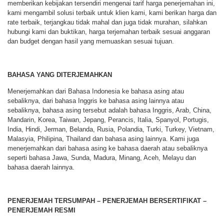
memberikan kebijakan tersendiri mengenai tarif harga penerjemahan ini,
kami mengambil solusi terbaik untuk klien kami, kami berikan harga dan
rate terbaik, terjangkau tidak mahal dan juga tidak murahan, silahkan
hubungi kami dan buktikan, harga terjemahan terbaik sesuai anggaran
dan budget dengan hasil yang memuaskan sesuai tujuan.
BAHASA YANG DITERJEMAHKAN
Menerjemahkan dari Bahasa Indonesia ke bahasa asing atau
sebaliknya, dari bahasa Inggris ke bahasa asing lainnya atau
sebaliknya, bahasa asing tersebut adalah bahasa Inggris, Arab, China,
Mandarin, Korea, Taiwan, Jepang, Perancis, Italia, Spanyol, Portugis,
India, Hindi, Jerman, Belanda, Rusia, Polandia, Turki, Turkey, Vietnam,
Malasyia, Philipina, Thailand dan bahasa asing lainnya. Kami juga
menerjemahkan dari bahasa asing ke bahasa daerah atau sebaliknya
seperti bahasa Jawa, Sunda, Madura, Minang, Aceh, Melayu dan
bahasa daerah lainnya.
PENERJEMAH TERSUMPAH – PENERJEMAH BERSERTIFIKAT –
PENERJEMAH RESMI