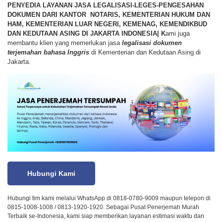
PENYEDIA LAYANAN JASA LEGALISASI-LEGES-PENGESAHAN
DOKUMEN DARI KANTOR NOTARIS, KEMENTERIAN HUKUM DAN
HAM, KEMENTERIAN LUAR NEGERI, KEMENAG, KEMENDIKBUD
DAN KEDUTAAN ASING DI JAKARTA INDONESIA|
K
ami juga
membantu klien yang memerlukan jasa
legalisasi dokumen
terjemahan bahasa Inggris
di Kementerian dan Kedutaan Asing di
Jakarta.
Hubungi Kami
Hubungi tim kami melalui WhatsApp di 0818-0780-9009 maupun telepon di
0815-1008-1008 / 0813-1920-1920. Sebagai Pusat Penerjemah Murah
Terbaik se-Indonesia, kami siap memberikan layanan estimasi waktu dan