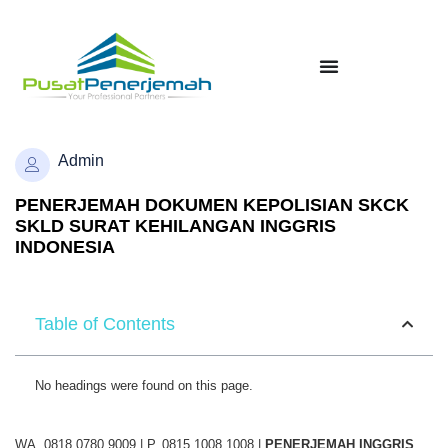
Admin
PENERJEMAH DOKUMEN KEPOLISIAN SKCK
SKLD SURAT KEHILANGAN INGGRIS
INDONESIA
Table of Contents
No headings were found on this page.
WA. 0818 0780 9009 | P. 0815 1008 1008 |
PENERJEMAH
INGGRIS