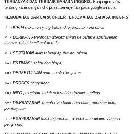
TERBANYAK DAN TERBAIK BAHASA INGGRIS.
Kunjungi review
tentang kami dengan klik pusat penerjemah pada google search.
KEMUDAHAN DAN CARA ORDER
TERJEMAHAN BAHASA INGGRIS
<=>
KIRIM
dokumen yang bakan diterjemahakn via email
<=>
BERIKAN
keterangan diterjemahkan ke bahasa apa/layanan
lainnya, misal legalisasi notaris
<=>
SERTAKAN
alamat lengkap dan no. telpon
<=>
ESTIMASI
waktu dan biaya
<=>
PERSETUJUAN
anda untuk dikerjakan
<=>
PROSES
pengerjaan
<=>
INFO
pekerjaan sudah selesai dan invoice tagihan
<=>
PEMBAYARAN
, transfer via bank atau cash, sertakan bukti
pembayaran
<=>
PENYERAHAN
hasil terjemahan, diambil atau dikirim via jasa
pengiriman