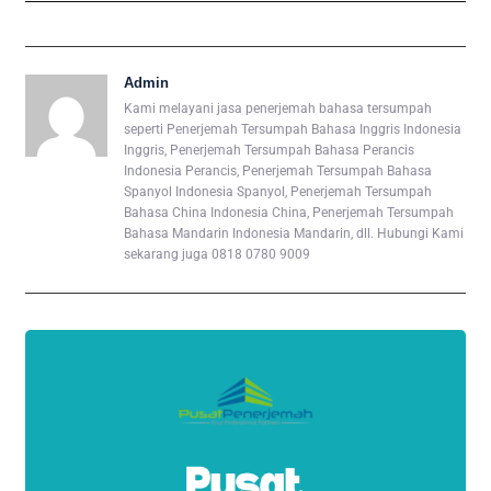
Admin
Kami melayani jasa penerjemah bahasa tersumpah
seperti Penerjemah Tersumpah Bahasa Inggris Indonesia
Inggris, Penerjemah Tersumpah Bahasa Perancis
Indonesia Perancis, Penerjemah Tersumpah Bahasa
Spanyol Indonesia Spanyol, Penerjemah Tersumpah
Bahasa China Indonesia China, Penerjemah Tersumpah
Bahasa Mandarin Indonesia Mandarin, dll. Hubungi Kami
sekarang juga 0818 0780 9009