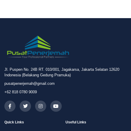
Jl. Puspen No. 24B RT. 010/001, Jagakarsa, Jakarta Selatan 12620
Indonesia (Belakang Gedung Pramuka)
pusatpenerjemah@gmail.com
+62 818 0780 9009
Quick Links
Useful Links