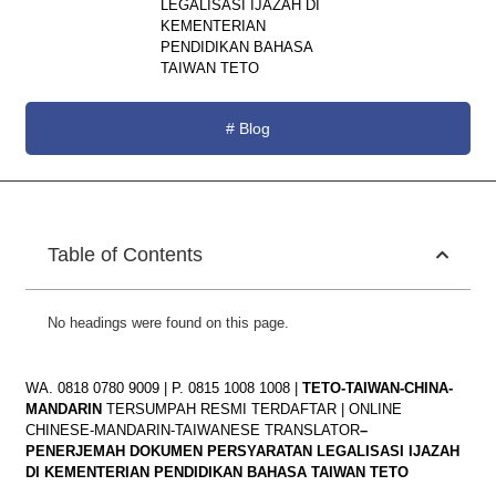
LEGALISASI IJAZAH DI
KEMENTERIAN
PENDIDIKAN BAHASA
TAIWAN TETO
#
Blog
Table of Contents
No headings were found on this page.
WA. 0818 0780 9009 | P. 0815 1008 1008 |
TETO-TAIWAN-CHINA-
MANDARIN
TERSUMPAH RESMI TERDAFTAR | ONLINE
CHINESE-MANDARIN-TAIWANESE TRANSLATOR
–
PENERJEMAH DOKUMEN PERSYARATAN LEGALISASI IJAZAH
DI KEMENTERIAN PENDIDIKAN BAHASA TAIWAN TETO