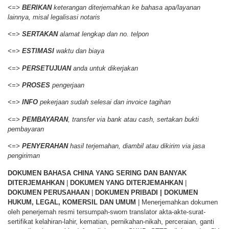
<=>
BERIKAN
keterangan diterjemahkan ke bahasa apa/layanan
lainnya, misal legalisasi notaris
<=>
SERTAKAN
alamat lengkap dan no. telpon
<=>
ESTIMASI
waktu dan biaya
<=>
PERSETUJUAN
anda untuk dikerjakan
<=>
PROSES
pengerjaan
<=>
INFO
pekerjaan sudah selesai dan invoice tagihan
<=>
PEMBAYARAN
, transfer via bank atau cash, sertakan bukti
pembayaran
<=>
PENYERAHAN
hasil terjemahan, diambil atau dikirim via jasa
pengiriman
DOKUMEN BAHASA CHINA YANG SERING DAN BANYAK
DITERJEMAHKAN
|
DOKUMEN YANG DITERJEMAHKAN
|
DOKUMEN PERUSAHAAN
|
DOKUMEN PRIBADI | DOKUMEN
HUKUM, LEGAL, KOMERSIL DAN UMUM
| Menerjemahkan dokumen
oleh penerjemah resmi tersumpah-sworn translator akta-akte-surat-
sertifikat kelahiran-lahir, kematian, pernikahan-nikah, perceraian, ganti