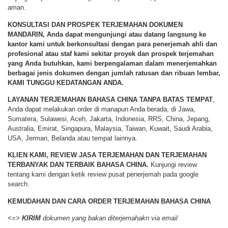
aman.
KONSULTASI DAN PROSPEK TERJEMAHAN DOKUMEN
MANDARIN
,
Anda dapat mengunjungi atau datang langsung ke
kantor kami untuk berkonsultasi dengan para penerjemah ahli dan
profesional atau staf kami sekitar proyek dan prospek terjemahan
yang Anda butuhkan, kami berpengalaman dalam menerjemahkan
berbagai jenis dokumen dengan jumlah ratusan dan ribuan lembar,
KAMI TUNGGU KEDATANGAN ANDA
.
LAYANAN TERJEMAHAN BAHASA CHINA TANPA BATAS TEMPAT
,
Anda dapat melakukan order di manapun Anda berada, di Jawa,
Sumatera, Sulawesi, Aceh, Jakarta, Indonesia, RRS, China, Jepang,
Australia, Emirat, Singapura, Malaysia, Taiwan, Kuwait, Saudi Arabia,
USA, Jerman, Belanda atau tempat lainnya.
KLIEN KAMI, REVIEW JASA TERJEMAHAN DAN TERJEMAHAN
TERBANYAK DAN TERBAIK BAHASA CHINA.
Kunjungi review
tentang kami dengan ketik review pusat penerjemah pada google
search.
KEMUDAHAN DAN CARA ORDER
TERJEMAHAN BAHASA CHINA
<=>
KIRIM
dokumen yang bakan diterjemahakn via email