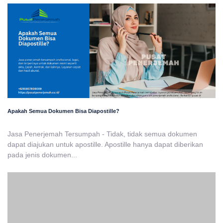
Apakah Semua Dokumen Bisa Diapostille?
Jasa Penerjemah Tersumpah - Tidak, tidak semua dokumen
dapat diajukan untuk apostille. Apostille hanya dapat diberikan
pada jenis dokumen...