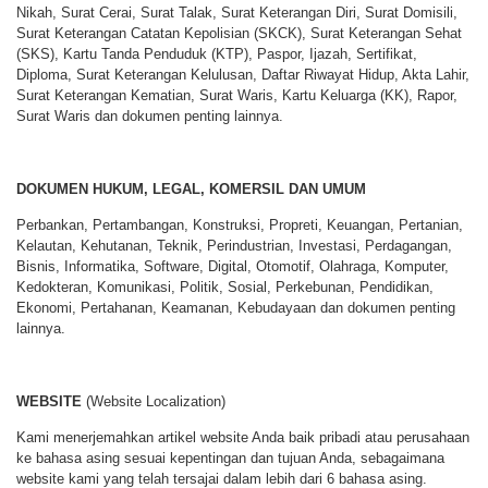
Nikah, Surat Cerai, Surat Talak, Surat Keterangan Diri, Surat Domisili,
Surat Keterangan Catatan Kepolisian (SKCK), Surat Keterangan Sehat
(SKS), Kartu Tanda Penduduk (KTP), Paspor, Ijazah, Sertifikat,
Diploma, Surat Keterangan Kelulusan, Daftar Riwayat Hidup, Akta Lahir,
Surat Keterangan Kematian, Surat Waris, Kartu Keluarga (KK), Rapor,
Surat Waris dan dokumen penting lainnya.
DOKUMEN HUKUM, LEGAL, KOMERSIL DAN UMUM
Perbankan, Pertambangan, Konstruksi, Propreti, Keuangan, Pertanian,
Kelautan, Kehutanan, Teknik, Perindustrian, Investasi, Perdagangan,
Bisnis, Informatika, Software, Digital, Otomotif, Olahraga, Komputer,
Kedokteran, Komunikasi, Politik, Sosial, Perkebunan, Pendidikan,
Ekonomi, Pertahanan, Keamanan, Kebudayaan dan dokumen penting
lainnya.
WEBSITE
(Website Localization)
Kami menerjemahkan artikel website Anda baik pribadi atau perusahaan
ke bahasa asing sesuai kepentingan dan tujuan Anda, sebagaimana
website kami yang telah tersajai dalam lebih dari 6 bahasa asing.