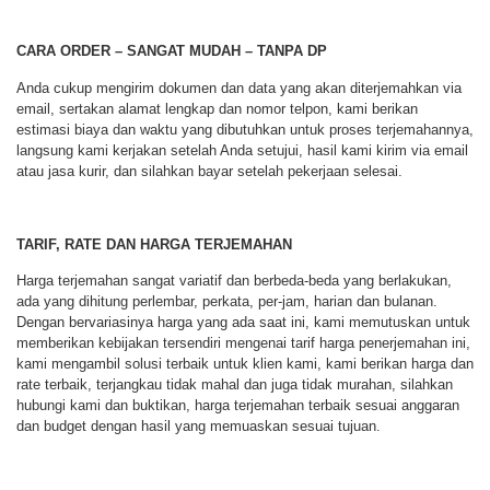
CARA ORDER – SANGAT MUDAH – TANPA DP
Anda cukup mengirim dokumen dan data yang akan diterjemahkan via
email, sertakan alamat lengkap dan nomor telpon, kami berikan
estimasi biaya dan waktu yang dibutuhkan untuk proses terjemahannya,
langsung kami kerjakan setelah Anda setujui, hasil kami kirim via email
atau jasa kurir, dan silahkan bayar setelah pekerjaan selesai.
TARIF, RATE DAN HARGA TERJEMAHAN
Harga terjemahan sangat variatif dan berbeda-beda yang berlakukan,
ada yang dihitung perlembar, perkata, per-jam, harian dan bulanan.
Dengan bervariasinya harga yang ada saat ini, kami memutuskan untuk
memberikan kebijakan tersendiri mengenai tarif harga penerjemahan ini,
kami mengambil solusi terbaik untuk klien kami, kami berikan harga dan
rate terbaik, terjangkau tidak mahal dan juga tidak murahan, silahkan
hubungi kami dan buktikan, harga terjemahan terbaik sesuai anggaran
dan budget dengan hasil yang memuaskan sesuai tujuan.