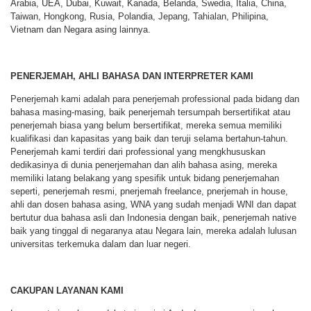
Arabia, UEA, Dubai, Kuwait, Kanada, Belanda, Swedia, Italia, China,
Taiwan, Hongkong, Rusia, Polandia, Jepang, Tahialan, Philipina,
Vietnam dan Negara asing lainnya.
PENERJEMAH, AHLI BAHASA DAN INTERPRETER KAMI
Penerjemah kami adalah para penerjemah professional pada bidang dan
bahasa masing-masing, baik penerjemah tersumpah bersertifikat atau
penerjemah biasa yang belum bersertifikat, mereka semua memiliki
kualifikasi dan kapasitas yang baik dan teruji selama bertahun-tahun.
Penerjemah kami terdiri dari professional yang mengkhususkan
dedikasinya di dunia penerjemahan dan alih bahasa asing, mereka
memiliki latang belakang yang spesifik untuk bidang penerjemahan
seperti, penerjemah resmi, pnerjemah freelance, pnerjemah in house,
ahli dan dosen bahasa asing, WNA yang sudah menjadi WNI dan dapat
bertutur dua bahasa asli dan Indonesia dengan baik, penerjemah native
baik yang tinggal di negaranya atau Negara lain, mereka adalah lulusan
universitas terkemuka dalam dan luar negeri.
CAKUPAN LAYANAN KAMI