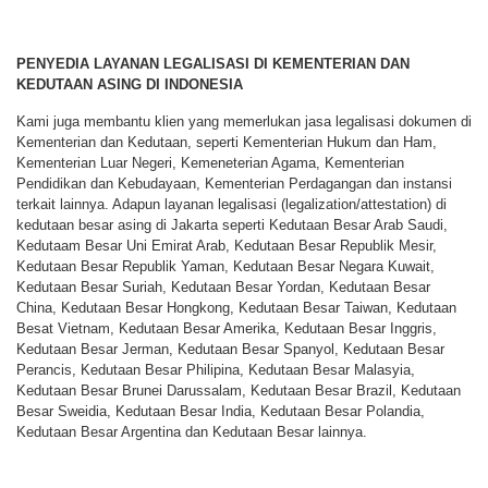
PENYEDIA LAYANAN LEGALISASI DI KEMENTERIAN DAN
KEDUTAAN ASING DI INDONESIA
Kami juga membantu klien yang memerlukan jasa legalisasi dokumen di
Kementerian dan Kedutaan, seperti Kementerian Hukum dan Ham,
Kementerian Luar Negeri, Kemeneterian Agama, Kementerian
Pendidikan dan Kebudayaan, Kementerian Perdagangan dan instansi
terkait lainnya. Adapun layanan legalisasi (legalization/attestation) di
kedutaan besar asing di Jakarta seperti Kedutaan Besar Arab Saudi,
Kedutaam Besar Uni Emirat Arab, Kedutaan Besar Republik Mesir,
Kedutaan Besar Republik Yaman, Kedutaan Besar Negara Kuwait,
Kedutaan Besar Suriah, Kedutaan Besar Yordan, Kedutaan Besar
China, Kedutaan Besar Hongkong, Kedutaan Besar Taiwan, Kedutaan
Besat Vietnam, Kedutaan Besar Amerika, Kedutaan Besar Inggris,
Kedutaan Besar Jerman, Kedutaan Besar Spanyol, Kedutaan Besar
Perancis, Kedutaan Besar Philipina, Kedutaan Besar Malasyia,
Kedutaan Besar Brunei Darussalam, Kedutaan Besar Brazil, Kedutaan
Besar Sweidia, Kedutaan Besar India, Kedutaan Besar Polandia,
Kedutaan Besar Argentina dan Kedutaan Besar lainnya.