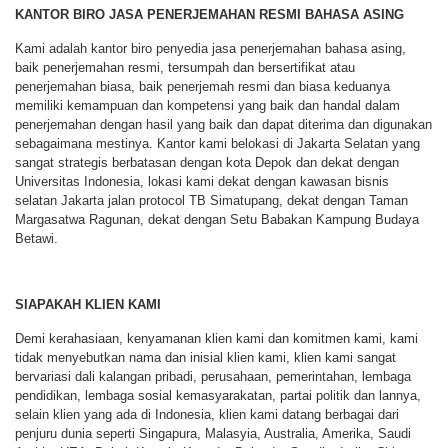
KANTOR BIRO JASA PENERJEMAHAN RESMI BAHASA ASING
Kami adalah kantor biro penyedia jasa penerjemahan bahasa asing,
baik penerjemahan resmi, tersumpah dan bersertifikat atau
penerjemahan biasa, baik penerjemah resmi dan biasa keduanya
memiliki kemampuan dan kompetensi yang baik dan handal dalam
penerjemahan dengan hasil yang baik dan dapat diterima dan digunakan
sebagaimana mestinya. Kantor kami belokasi di Jakarta Selatan yang
sangat strategis berbatasan dengan kota Depok dan dekat dengan
Universitas Indonesia, lokasi kami dekat dengan kawasan bisnis
selatan Jakarta jalan protocol TB Simatupang, dekat dengan Taman
Margasatwa Ragunan, dekat dengan Setu Babakan Kampung Budaya
Betawi.
SIAPAKAH KLIEN KAMI
Demi kerahasiaan, kenyamanan klien kami dan komitmen kami, kami
tidak menyebutkan nama dan inisial klien kami, klien kami sangat
bervariasi dali kalangan pribadi, perusahaan, pemerintahan, lembaga
pendidikan, lembaga sosial kemasyarakatan, partai politik dan lannya,
selain klien yang ada di Indonesia, klien kami datang berbagai dari
penjuru dunia seperti Singapura, Malasyia, Australia, Amerika, Saudi