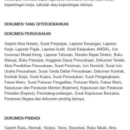
kepentingan kerja, sekolah atau kepentingan lainnya.
DOKUMEN YANG DITERJEMAHKAN
DOKUMEN PERUSAHAAN
Seperti Akta Notaris, Surat Perjanjian, Laporan Keuangan, Laporan
Kerja, Laporan Pajak, Laporan Audit, Studi Kelayakan, AMDAL, Izin
Investasi Modal Asing, Laporan Tahunan, Notulen Rapat Direksi, Buku
Manual, Buku Petunjuk, Anggaran Dasar Perusahaan, Dokumen Tender,
Akta Pendidrian Perusahaan, Surat Perizinan, Izin Domisili, Surat Izin
Usaha Perusahaan, Surat Tanda Daftar Perusahaan, Dokumen Kontrak,
Kontrak Kerja, Surat Kuasa, Surat Penunjukan, Surat Pengangkatan,
Fatwa Waris, Surat Putusan Pengadilan, Putusan Waris, Fatwa Waris,
Keputusan dan Peraturan Menteri (Kepmen), Keputusan dan Peraturan
Presiden (Kepres), Perundang-undangan, Surat Keputusan Bersama,
Peraturan Negara dan dokumen penting lainnya.
DOKUMEN PRIBADI
Seperti Buku, Abstrak, Skripsi, Tesis, Desertasi, Buku Nikah, Akta