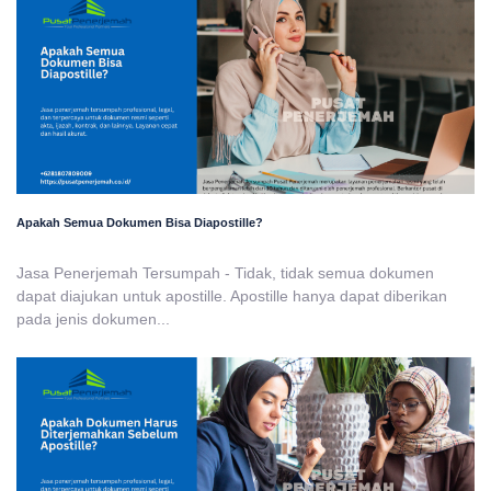
Apakah Semua Dokumen Bisa Diapostille?
Jasa Penerjemah Tersumpah - Tidak, tidak semua dokumen
dapat diajukan untuk apostille. Apostille hanya dapat diberikan
pada jenis dokumen...