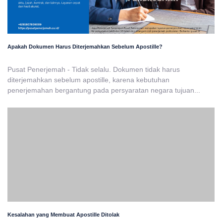
Apakah Dokumen Harus Diterjemahkan Sebelum Apostille?
Pusat Penerjemah - Tidak selalu. Dokumen tidak harus
diterjemahkan sebelum apostille, karena kebutuhan
penerjemahan bergantung pada persyaratan negara tujuan...
Kesalahan yang Membuat Apostille Ditolak