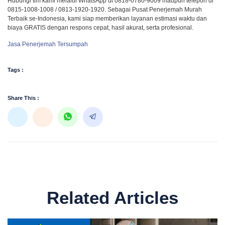
Hubungi tim kami melalui WhatsApp di 0818-0780-9009 maupun telepon di
0815-1008-1008 / 0813-1920-1920. Sebagai Pusat Penerjemah Murah
Terbaik se-Indonesia, kami siap memberikan layanan estimasi waktu dan
biaya GRATIS dengan respons cepat, hasil akurat, serta profesional.
Jasa Penerjemah Tersumpah
Tags :
Share This :
Related Articles