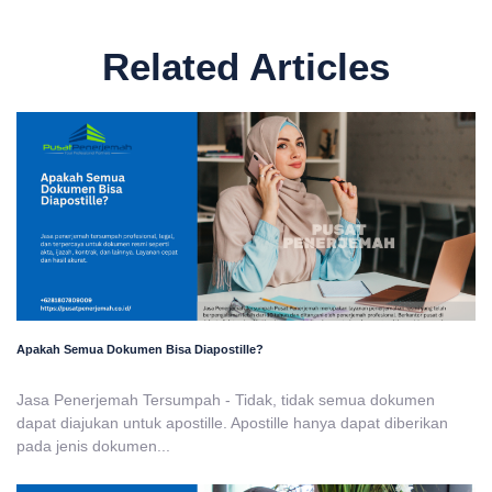
Related Articles
Apakah Semua Dokumen Bisa Diapostille?
Jasa Penerjemah Tersumpah - Tidak, tidak semua dokumen
dapat diajukan untuk apostille. Apostille hanya dapat diberikan
pada jenis dokumen...