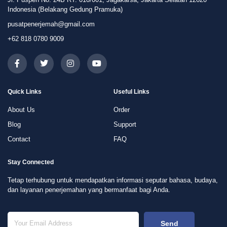
Indonesia (Belakang Gedung Pramuka)
pusatpenerjemah@gmail.com
+62 818 0780 9009
Quick Links
Useful Links
About Us
Order
Blog
Support
Contact
FAQ
Stay Connected
Tetap terhubung untuk mendapatkan informasi seputar bahasa, budaya,
dan layanan penerjemahan yang bermanfaat bagi Anda.
Send