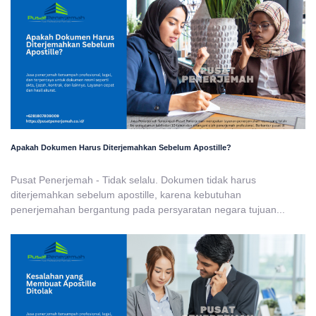
Apakah Dokumen Harus Diterjemahkan Sebelum Apostille?
Pusat Penerjemah - Tidak selalu. Dokumen tidak harus
diterjemahkan sebelum apostille, karena kebutuhan
penerjemahan bergantung pada persyaratan negara tujuan...