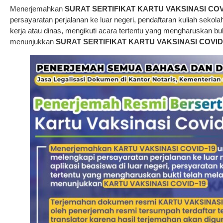
Menerjemahkan
SURAT SERTIFIKAT
KARTU VAKSINASI COV
persayaratan perjalanan ke luar negeri, pendaftaran kuliah sekolah
kerja atau dinas, mengikuti acara tertentu yang mengharuskan bu
menunjukkan
SURAT SERTIFIKAT
KARTU VAKSINASI COVID-