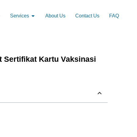
e
Services
About Us
Contact Us
FAQ
ertifikat Kartu Vaksinasi