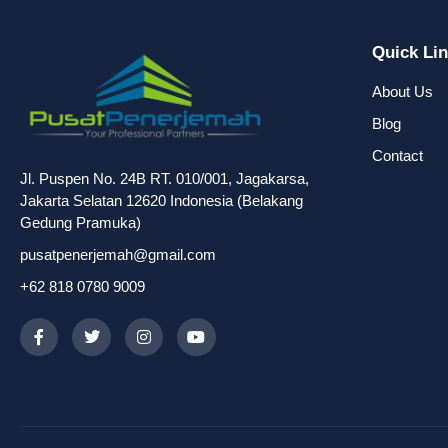
Quick Li
About Us
Blog
Contact
Jl. Puspen No. 24B RT. 010/001, Jagakarsa,
Jakarta Selatan 12620 Indonesia (Belakang
Gedung Pramuka)
pusatpenerjemah@gmail.com
+62 818 0780 9009