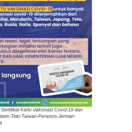
ertifikat Kartu Vaksinasi Covid-19 dari
arin-Teto-Taiwan-Perancis-Jerman-
a