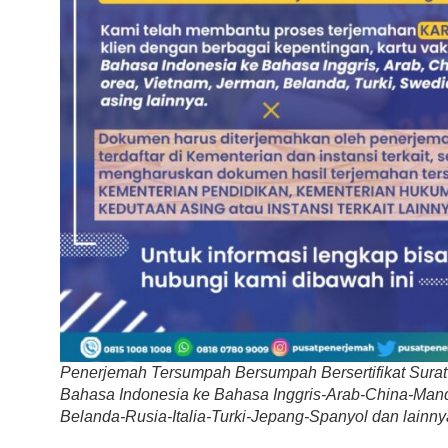
Penerjemah Tersumpah Bersumpah Bersertifikat Surat S
Bahasa Indonesia ke Bahasa Inggris-Arab-China-Mand
Belanda-Rusia-Italia-Turki-Jepang-Spanyol dan lainny