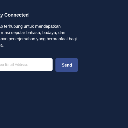
ay Connected
ap terhubung untuk mendapatkan
ormasi seputar bahasa, budaya, dan
anan penerjemahan yang bermanfaat bagi
a.
Send