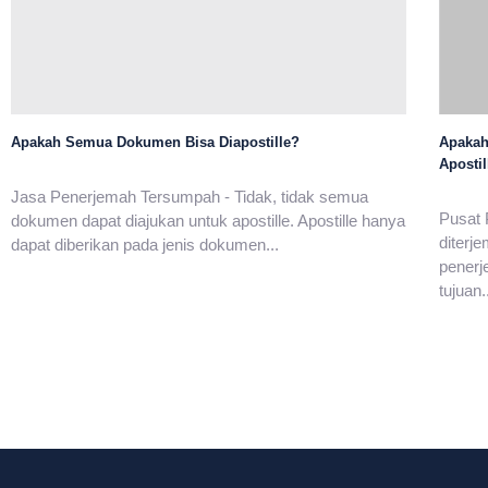
Apakah Semua Dokumen Bisa Diapostille?
Apakah
Apostil
Jasa Penerjemah Tersumpah - Tidak, tidak semua
Pusat 
dokumen dapat diajukan untuk apostille. Apostille hanya
diterj
dapat diberikan pada jenis dokumen...
penerj
tujuan.