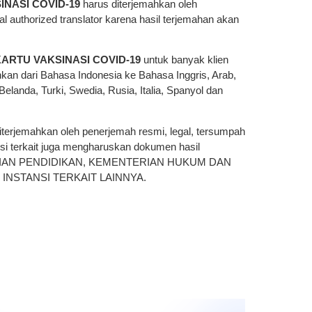
INASI COVID-19
harus diterjemahkan oleh
 authorized translator karena hasil terjemahan akan
ARTU VAKSINASI COVID-19
untuk banyak klien
hkan dari Bahasa Indonesia ke Bahasa Inggris, Arab,
elanda, Turki, Swedia, Rusia, Italia, Spanyol dan
terjemahkan oleh penerjemah resmi, legal, tersumpah
ansi terkait juga mengharuskan dokumen hasil
EMENTERIAN PENDIDIKAN, KEMENTERIAN HUKUM DAN
INSTANSI TERKAIT LAINNYA.