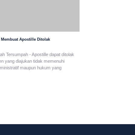
 Membuat Apostille Ditolak
h Tersumpah - Apostille dapat ditolak
en yang diajukan tidak memenuhi
ministratif maupun hukum yang