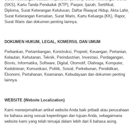
(SKS), Kartu Tanda Penduduk (KTP), Paspor, Ijazah, Sertifikat,
Diploma, Surat Keterangan Kelulusan, Daftar Riwayat Hidup, Akta Lahir,
Surat Keterangan Kematian, Surat Waris, Kartu Keluarga (KK), Rapor,
Surat Waris dan dokumen penting lainnya.
DOKUMEN HUKUM, LEGAL, KOMERSIL DAN UMUM
Perbankan, Pertambangan, Konstruksi, Propreti, Keuangan, Pertanian,
Kelautan, Kehutanan, Teknik, Perindustrian, Investasi, Perdagangan,
Bisnis, Informatika, Software, Digital, Otomotif, Olahraga, Komputer,
Kedokteran, Komunikasi, Politik, Sosial, Perkebunan, Pendidikan,
Ekonomi, Pertahanan, Keamanan, Kebudayaan dan dokumen penting
lainnya.
WEBSITE (Website Localization)
Kami menerjemahkan artikel website Anda baik pribadi atau perusahaan
ke bahasa asing sesuai kepentingan dan tujuan Anda, sebagaimana
website kami yang telah tersajai dalam lebih dari 6 bahasa asing.