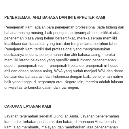
PENERJEMAH, AHLI BAHASA DAN INTERPRETER KAMI
Penerjemah kami adalah para penerjemah professional pada bidang dan
bahasa masing-masing, baik penerjemah tersumpah bersertifikat atau
penerjemah biasa yang belum bersertifikat, mereka semua memiliki
kualifikasi dan kapasitas yang baik dan teruji selama bertahun-tahun.
Penerjemah kami terdiri dari professional yang mengkhususkan
dedikasinya di dunia penerjemahan dan alih bahasa asing, mereka
memiliki latang belakang yang spesifik untuk bidang penerjemahan
seperti, penerjemah resmi, pnerjemah freelance, pnerjemah in house,
ahli dan dosen bahasa asing, WNA yang sudah menjadi WNI dan dapat
bertutur dua bahasa asli dan Indonesia dengan baik, penerjemah native
baik yang tinggal di negaranya atau Negara lain, mereka adalah lulusan
universitas terkemuka dalam dan luar negeri.
CAKUPAN LAYANAN KAMI
Layanan terjemahan sedekat ujung jari Anda. Layanan penerjemahan
kami tidak terbatas pada jarak dan batas, di manapun Anda berada,
kami siap membantu, melayani dan memberikan jasa penerjemahan