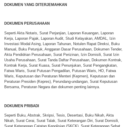
DOKUMEN YANG DITERJEMAHKAN
DOKUMEN PERUSAHAAN
Seperti Akta Notaris, Surat Perjanjian, Laporan Keuangan, Laporan
Kerja, Laporan Pajak, Laporan Audit, Studi Kelayakan, AMDAL, Izin
Investasi Modal Asing, Laporan Tahunan, Notulen Rapat Direksi, Buku
Manual, Buku Petunjuk, Anggaran Dasar Perusahaan, Dokumen Tender,
Akta Pendidrian Perusahaan, Surat Perizinan, Izin Domisili, Surat Izin
Usaha Perusahaan, Surat Tanda Daftar Perusahaan, Dokumen Kontrak,
Kontrak Kerja, Surat Kuasa, Surat Penunjukan, Surat Pengangkatan,
Fatwa Waris, Surat Putusan Pengadilan, Putusan Waris, HO, Fatwa
Waris, Keputusan dan Peraturan Menteri (Kepmen), Keputusan dan
Peraturan Presiden (Kepres), Perundang-undangan, Surat Keputusan
Bersama, Peraturan Negara dan dokumen penting lainnya.
DOKUMEN PRIBADI
Seperti Buku, Abstrak, Skripsi, Tesis, Desertasi, Buku Nikah, Akta
Nikah, Surat Cerai, Surat Talak, Surat Keterangan Diri, Surat Domisili,
Surat Keterangan Catatan Kepolisian (SKCK), Surat Keterangan Sehat