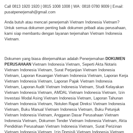
Call 0813 1920 1920 | 0815 1008 1008 | WA: 0818 0780 9009 | Email:
pusatpenerjemah@gmail.com
Anda butuh atau mencari penerjemah Vietnam Indonesia Vietnam?
Untuk semua dokumen penting baik dokumen pribadi atau perusahaan,
kami siap membantu dengan layanan terjemahan Vietnam Indonesia
Vietnam.
Dokumen yang biasa diterjemahkan adalah Penerjemahan
DOKUMEN
PERUSAHAAN
Vietnam Indonesia Vietnam, Seperti Akta Notaris
Vietnam Indonesia Vietnam, Surat Perjanjian Vietnam Indonesia
Vietnam, Laporan Keuangan Vietnam Indonesia Vietnam, Laporan Kerja
Vietnam Indonesia Vietnam, Laporan Pajak Vietnam Indonesia
Vietnam, Laporan Audit Vietnam Indonesia Vietnam, Studi Kelayakan
Vietnam Indonesia Vietnam, AMDAL Vietnam Indonesia Vietnam, Izin
Investasi Modal Asing Vietnam Indonesia Vietnam, Laporan Tahunan
Vietnam Indonesia Vietnam, Notulen Rapat Direksi Vietnam Indonesia
Vietnam, Buku Manual Vietnam Indonesia Vietnam, Buku Petunjuk
Vietnam Indonesia Vietnam, Anggaran Dasar Perusahaan Vietnam
Indonesia Vietnam, Dokumen Tender Vietnam Indonesia Vietnam, Akta
Pendidrian Perusahaan Vietnam Indonesia Vietnam, Surat Perizinan
Vietnam Indonesia Vietnam, Izin Domisili Vietnam Indonesia Vietnam,