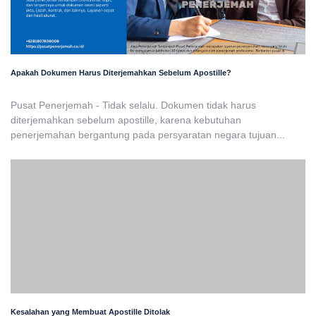
Apakah Dokumen Harus Diterjemahkan Sebelum Apostille?
Pusat Penerjemah - Tidak selalu. Dokumen tidak harus
diterjemahkan sebelum apostille, karena kebutuhan
penerjemahan bergantung pada persyaratan negara tujuan...
Kesalahan yang Membuat Apostille Ditolak