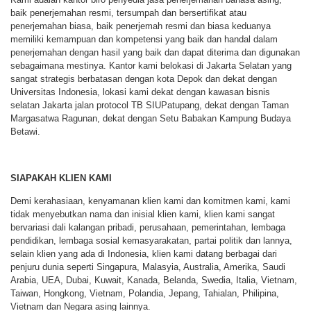
baik penerjemahan resmi, tersumpah dan bersertifikat atau
penerjemahan biasa, baik penerjemah resmi dan biasa keduanya
memiliki kemampuan dan kompetensi yang baik dan handal dalam
penerjemahan dengan hasil yang baik dan dapat diterima dan digunakan
sebagaimana mestinya. Kantor kami belokasi di Jakarta Selatan yang
sangat strategis berbatasan dengan kota Depok dan dekat dengan
Universitas Indonesia, lokasi kami dekat dengan kawasan bisnis
selatan Jakarta jalan protocol TB SIUPatupang, dekat dengan Taman
Margasatwa Ragunan, dekat dengan Setu Babakan Kampung Budaya
Betawi.
SIAPAKAH KLIEN KAMI
Demi kerahasiaan, kenyamanan klien kami dan komitmen kami, kami
tidak menyebutkan nama dan inisial klien kami, klien kami sangat
bervariasi dali kalangan pribadi, perusahaan, pemerintahan, lembaga
pendidikan, lembaga sosial kemasyarakatan, partai politik dan lannya,
selain klien yang ada di Indonesia, klien kami datang berbagai dari
penjuru dunia seperti Singapura, Malasyia, Australia, Amerika, Saudi
Arabia, UEA, Dubai, Kuwait, Kanada, Belanda, Swedia, Italia, Vietnam,
Taiwan, Hongkong, Vietnam, Polandia, Jepang, Tahialan, Philipina,
Vietnam dan Negara asing lainnya.