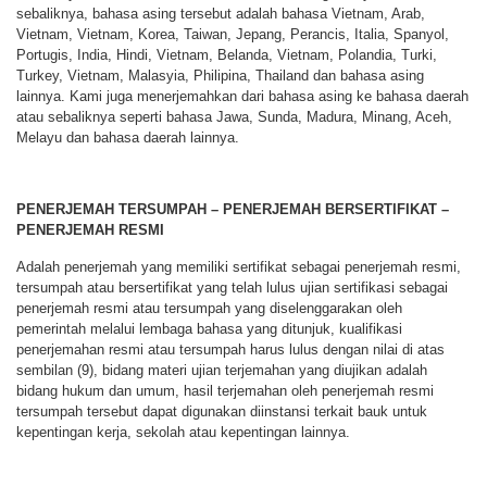
sebaliknya, bahasa asing tersebut adalah bahasa Vietnam, Arab,
Vietnam, Vietnam, Korea, Taiwan, Jepang, Perancis, Italia, Spanyol,
Portugis, India, Hindi, Vietnam, Belanda, Vietnam, Polandia, Turki,
Turkey, Vietnam, Malasyia, Philipina, Thailand dan bahasa asing
lainnya. Kami juga menerjemahkan dari bahasa asing ke bahasa daerah
atau sebaliknya seperti bahasa Jawa, Sunda, Madura, Minang, Aceh,
Melayu dan bahasa daerah lainnya.
PENERJEMAH TERSUMPAH – PENERJEMAH BERSERTIFIKAT –
PENERJEMAH RESMI
Adalah penerjemah yang memiliki sertifikat sebagai penerjemah resmi,
tersumpah atau bersertifikat yang telah lulus ujian sertifikasi sebagai
penerjemah resmi atau tersumpah yang diselenggarakan oleh
pemerintah melalui lembaga bahasa yang ditunjuk, kualifikasi
penerjemahan resmi atau tersumpah harus lulus dengan nilai di atas
sembilan (9), bidang materi ujian terjemahan yang diujikan adalah
bidang hukum dan umum, hasil terjemahan oleh penerjemah resmi
tersumpah tersebut dapat digunakan diinstansi terkait bauk untuk
kepentingan kerja, sekolah atau kepentingan lainnya.