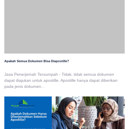
Apakah Semua Dokumen Bisa Diapostille?
Jasa Penerjemah Tersumpah - Tidak, tidak semua dokumen
dapat diajukan untuk apostille. Apostille hanya dapat diberikan
pada jenis dokumen...