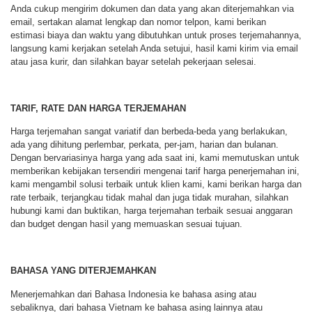
Anda cukup mengirim dokumen dan data yang akan diterjemahkan via
email, sertakan alamat lengkap dan nomor telpon, kami berikan
estimasi biaya dan waktu yang dibutuhkan untuk proses terjemahannya,
langsung kami kerjakan setelah Anda setujui, hasil kami kirim via email
atau jasa kurir, dan silahkan bayar setelah pekerjaan selesai.
TARIF, RATE DAN HARGA TERJEMAHAN
Harga terjemahan sangat variatif dan berbeda-beda yang berlakukan,
ada yang dihitung perlembar, perkata, per-jam, harian dan bulanan.
Dengan bervariasinya harga yang ada saat ini, kami memutuskan untuk
memberikan kebijakan tersendiri mengenai tarif harga penerjemahan ini,
kami mengambil solusi terbaik untuk klien kami, kami berikan harga dan
rate terbaik, terjangkau tidak mahal dan juga tidak murahan, silahkan
hubungi kami dan buktikan, harga terjemahan terbaik sesuai anggaran
dan budget dengan hasil yang memuaskan sesuai tujuan.
BAHASA YANG DITERJEMAHKAN
Menerjemahkan dari Bahasa Indonesia ke bahasa asing atau
sebaliknya, dari bahasa Vietnam ke bahasa asing lainnya atau