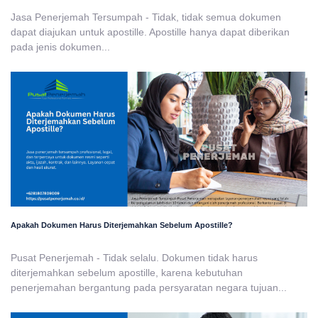
Jasa Penerjemah Tersumpah - Tidak, tidak semua dokumen
dapat diajukan untuk apostille. Apostille hanya dapat diberikan
pada jenis dokumen...
Apakah Dokumen Harus Diterjemahkan Sebelum Apostille?
Pusat Penerjemah - Tidak selalu. Dokumen tidak harus
diterjemahkan sebelum apostille, karena kebutuhan
penerjemahan bergantung pada persyaratan negara tujuan...