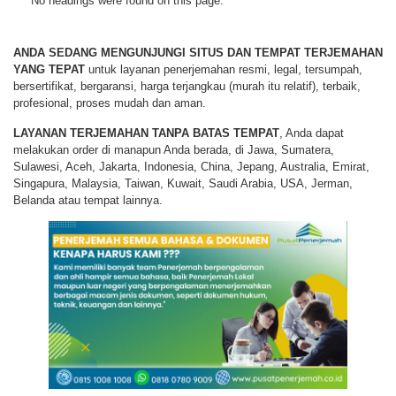
No headings were found on this page.
ANDA SEDANG MENGUNJUNGI SITUS DAN TEMPAT TERJEMAHAN
YANG TEPAT
untuk layanan penerjemahan resmi, legal, tersumpah,
bersertifikat, bergaransi, harga terjangkau (murah itu relatif), terbaik,
profesional, proses mudah dan aman.
LAYANAN TERJEMAHAN TANPA BATAS TEMPAT
, Anda dapat
melakukan order di manapun Anda berada, di Jawa, Sumatera,
Sulawesi, Aceh, Jakarta, Indonesia, China, Jepang, Australia, Emirat,
Singapura, Malaysia, Taiwan, Kuwait, Saudi Arabia, USA, Jerman,
Belanda atau tempat lainnya.