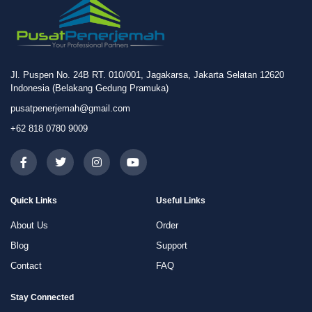
Jl. Puspen No. 24B RT. 010/001, Jagakarsa, Jakarta Selatan 12620
Indonesia (Belakang Gedung Pramuka)
pusatpenerjemah@gmail.com
+62 818 0780 9009
Quick Links
Useful Links
About Us
Order
Blog
Support
Contact
FAQ
Stay Connected