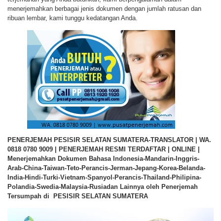
menerjemahkan berbagai jenis dokumen dengan jumlah ratusan dan
ribuan lembar, kami tunggu kedatangan Anda.
PENERJEMAH PESISIR SELATAN SUMATERA-TRANSLATOR | WA.
0818 0780 9009 | PENERJEMAH RESMI TERDAFTAR | ONLINE |
Menerjemahkan Dokumen Bahasa Indonesia-Mandarin-Inggris-
Arab-China-Taiwan-Teto-Perancis-Jerman-Jepang-Korea-Belanda-
India-Hindi-Turki-Vietnam-Spanyol-Perancis-Thailand-Philipina-
Polandia-Swedia-Malaysia-Rusiadan Lainnya oleh Penerjemah
Tersumpah di PESISIR SELATAN SUMATERA