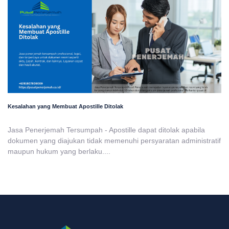
Kesalahan yang Membuat Apostille Ditolak
Jasa Penerjemah Tersumpah - Apostille dapat ditolak apabila
dokumen yang diajukan tidak memenuhi persyaratan administratif
maupun hukum yang berlaku....