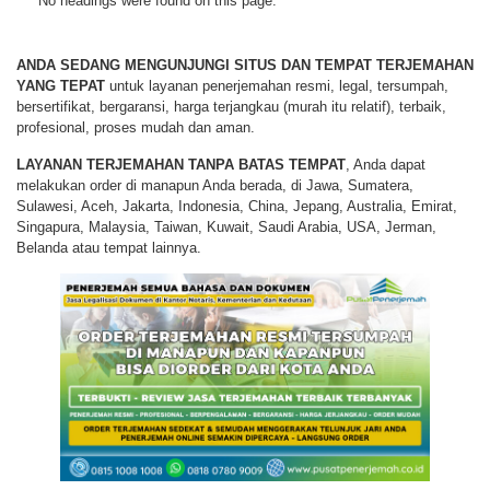
No headings were found on this page.
ANDA SEDANG MENGUNJUNGI SITUS DAN TEMPAT TERJEMAHAN
YANG TEPAT
untuk layanan penerjemahan resmi, legal, tersumpah,
bersertifikat, bergaransi, harga terjangkau (murah itu relatif), terbaik,
profesional, proses mudah dan aman.
LAYANAN TERJEMAHAN TANPA BATAS TEMPAT
, Anda dapat
melakukan order di manapun Anda berada, di Jawa, Sumatera,
Sulawesi, Aceh, Jakarta, Indonesia, China, Jepang, Australia, Emirat,
Singapura, Malaysia, Taiwan, Kuwait, Saudi Arabia, USA, Jerman,
Belanda atau tempat lainnya.