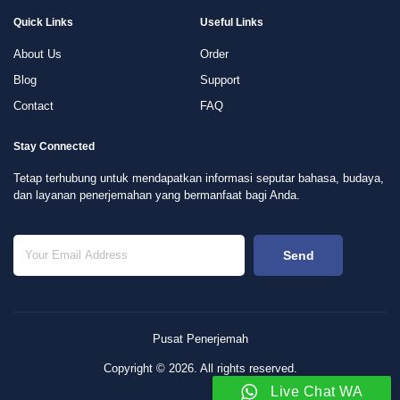
Quick Links
Useful Links
About Us
Order
Blog
Support
Contact
FAQ
Stay Connected
Tetap terhubung untuk mendapatkan informasi seputar bahasa, budaya,
dan layanan penerjemahan yang bermanfaat bagi Anda.
Send
Pusat Penerjemah
Copyright © 2026. All rights reserved.
Live Chat WA