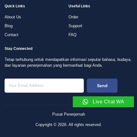
Quick Links
Useful Links
About Us
Order
Blog
Support
Contact
FAQ
Stay Connected
Tetap terhubung untuk mendapatkan informasi seputar bahasa, budaya,
dan layanan penerjemahan yang bermanfaat bagi Anda.
Send
Live Chat WA
Pusat Penerjemah
Copyright © 2026. All rights reserved.