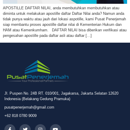
APOSTILLE DAFTAR NILAI, anda membutuhkan membutuhkan atau
diminta untuk melakukan apostille daftar Daftar Nilai anda? Namun anda
tidak punya waktu atau jauh dari lokasi aspotille, kami Pusat Penerjemah
siap membantu proses apostille daftar nilai di Kementerian Hukum dan
HAM atau Kemenkumham. DAFTAR NILAI bisa diberikan verifikasi atau
pengesahan apostille pada daftar asli atau daftar […]
Jl. Puspen No. 24B RT. 010/001, Jagakarsa, Jakarta Selatan 12620
Indonesia (Belakang Gedung Pramuka)
pusatpenerjemah@gmail.com
+62 818 0780 9009