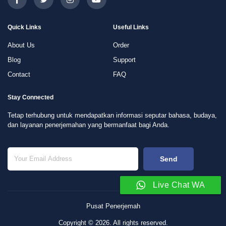
Quick Links
Useful Links
About Us
Order
Blog
Support
Contact
FAQ
Stay Connected
Tetap terhubung untuk mendapatkan informasi seputar bahasa, budaya,
dan layanan penerjemahan yang bermanfaat bagi Anda.
Send
Live Chat WA
Pusat Penerjemah
Copyright © 2026. All rights reserved.