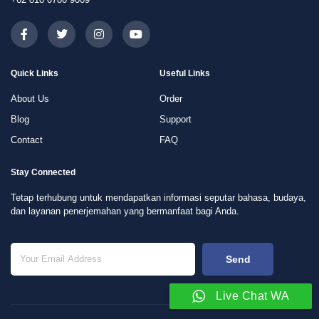
Quick Links
Useful Links
About Us
Order
Blog
Support
Contact
FAQ
Stay Connected
Tetap terhubung untuk mendapatkan informasi seputar bahasa, budaya,
dan layanan penerjemahan yang bermanfaat bagi Anda.
Send
Live Chat WA