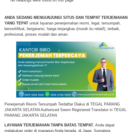
No headings were found on this page.
ANDA SEDANG MENGUNJUNGI SITUS DAN TEMPAT TERJEMAHAN
YANG TEPAT
untuk layanan penerjemahan resmi, legal, tersumpah,
bersertifikat, bergaransi, harga terjangkau (murah itu relatif), terbaik,
profesional, proses mudah dan aman.
Penerjemah Resmi Tersumpah Terdaftar Diakui di TEGAL PARANG
JAKARTA SELATAN Authorized Sworn Registered Translator in TEGAL
PARANG JAKARTA SELATAN
LAYANAN TERJEMAHAN TANPA BATAS TEMPAT
, Anda dapat
melakukan order di manapun Anda berada, di Jawa, Sumatera,