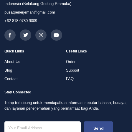
Indonesia (Belakang Gedung Pramuka)
pusatpenerjemah@gmail.com
+62 818 0780 9009
Quick Links
Useful Links
About Us
Order
Blog
Support
Contact
FAQ
Stay Connected
Tetap terhubung untuk mendapatkan informasi seputar bahasa, budaya,
dan layanan penerjemahan yang bermanfaat bagi Anda.
Send