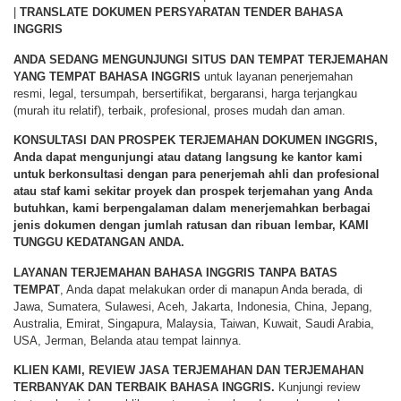
|
TRANSLATE DOKUMEN PERSYARATAN TENDER BAHASA
INGGRIS
ANDA SEDANG MENGUNJUNGI SITUS DAN TEMPAT TERJEMAHAN
YANG TEMPAT BAHASA INGGRIS
untuk layanan penerjemahan
resmi, legal, tersumpah, bersertifikat, bergaransi, harga terjangkau
(murah itu relatif), terbaik, profesional, proses mudah dan aman.
KONSULTASI DAN PROSPEK TERJEMAHAN DOKUMEN INGGRIS,
Anda dapat mengunjungi atau datang langsung ke kantor kami
untuk berkonsultasi dengan para penerjemah ahli dan profesional
atau staf kami sekitar proyek dan prospek terjemahan yang Anda
butuhkan, kami berpengalaman dalam menerjemahkan berbagai
jenis dokumen dengan jumlah ratusan dan ribuan lembar,
KAMI
TUNGGU KEDATANGAN ANDA
.
LAYANAN TERJEMAHAN BAHASA INGGRIS TANPA BATAS
TEMPAT
, Anda dapat melakukan order di manapun Anda berada, di
Jawa, Sumatera, Sulawesi, Aceh, Jakarta, Indonesia, China, Jepang,
Australia, Emirat, Singapura, Malaysia, Taiwan, Kuwait, Saudi Arabia,
USA, Jerman, Belanda atau tempat lainnya.
KLIEN KAMI, REVIEW JASA TERJEMAHAN DAN TERJEMAHAN
TERBANYAK DAN TERBAIK BAHASA INGGRIS.
Kunjungi review