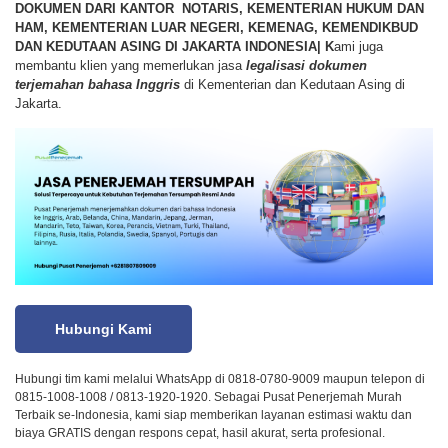
DOKUMEN DARI KANTOR NOTARIS, KEMENTERIAN HUKUM DAN
HAM, KEMENTERIAN LUAR NEGERI, KEMENAG, KEMENDIKBUD
DAN KEDUTAAN ASING DI JAKARTA INDONESIA|
K
ami juga
membantu klien yang memerlukan jasa
legalisasi dokumen
terjemahan bahasa Inggris
di Kementerian dan Kedutaan Asing di
Jakarta.
Hubungi Kami
Hubungi tim kami melalui WhatsApp di 0818-0780-9009 maupun telepon di
0815-1008-1008 / 0813-1920-1920. Sebagai Pusat Penerjemah Murah
Terbaik se-Indonesia, kami siap memberikan layanan estimasi waktu dan
biaya GRATIS dengan respons cepat, hasil akurat, serta profesional.