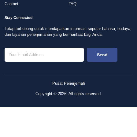
About Us
Order
Blog
Support
Contact
FAQ
Stay Connected
Tetap terhubung untuk mendapatkan informasi seputar bahasa, budaya,
dan layanan penerjemahan yang bermanfaat bagi Anda.
Send
Pusat Penerjemah
Copyright © 2026. All rights reserved.