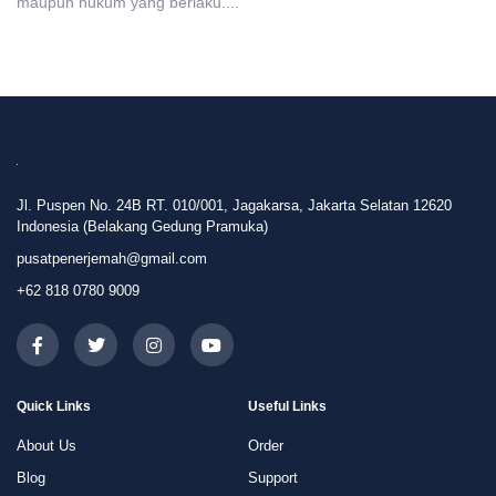
maupun hukum yang berlaku....
Jl. Puspen No. 24B RT. 010/001, Jagakarsa, Jakarta Selatan 12620
Indonesia (Belakang Gedung Pramuka)
pusatpenerjemah@gmail.com
+62 818 0780 9009
Quick Links
Useful Links