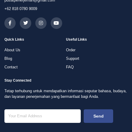
pusatpenerjemah@gmail.com
+62 818 0780 9009
Quick Links
Useful Links
About Us
Order
Blog
Support
Contact
FAQ
Stay Connected
Tetap terhubung untuk mendapatkan informasi seputar bahasa, budaya,
dan layanan penerjemahan yang bermanfaat bagi Anda.
Send