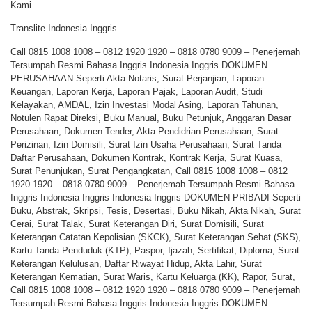
Kami
Translite Indonesia Inggris
Call 0815 1008 1008 – 0812 1920 1920 – 0818 0780 9009 – Penerjemah
Tersumpah Resmi Bahasa Inggris Indonesia Inggris DOKUMEN
PERUSAHAAN Seperti Akta Notaris, Surat Perjanjian, Laporan
Keuangan, Laporan Kerja, Laporan Pajak, Laporan Audit, Studi
Kelayakan, AMDAL, Izin Investasi Modal Asing, Laporan Tahunan,
Notulen Rapat Direksi, Buku Manual, Buku Petunjuk, Anggaran Dasar
Perusahaan, Dokumen Tender, Akta Pendidrian Perusahaan, Surat
Perizinan, Izin Domisili, Surat Izin Usaha Perusahaan, Surat Tanda
Daftar Perusahaan, Dokumen Kontrak, Kontrak Kerja, Surat Kuasa,
Surat Penunjukan, Surat Pengangkatan, Call 0815 1008 1008 – 0812
1920 1920 – 0818 0780 9009 – Penerjemah Tersumpah Resmi Bahasa
Inggris Indonesia Inggris Indonesia Inggris DOKUMEN PRIBADI Seperti
Buku, Abstrak, Skripsi, Tesis, Desertasi, Buku Nikah, Akta Nikah, Surat
Cerai, Surat Talak, Surat Keterangan Diri, Surat Domisili, Surat
Keterangan Catatan Kepolisian (SKCK), Surat Keterangan Sehat (SKS),
Kartu Tanda Penduduk (KTP), Paspor, Ijazah, Sertifikat, Diploma, Surat
Keterangan Kelulusan, Daftar Riwayat Hidup, Akta Lahir, Surat
Keterangan Kematian, Surat Waris, Kartu Keluarga (KK), Rapor, Surat,
Call 0815 1008 1008 – 0812 1920 1920 – 0818 0780 9009 – Penerjemah
Tersumpah Resmi Bahasa Inggris Indonesia Inggris DOKUMEN