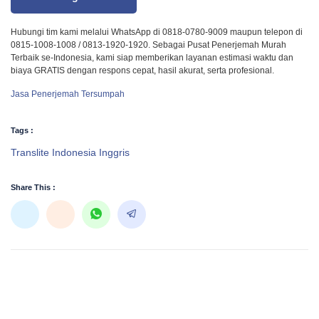
Hubungi tim kami melalui WhatsApp di 0818-0780-9009 maupun telepon di
0815-1008-1008 / 0813-1920-1920. Sebagai Pusat Penerjemah Murah
Terbaik se-Indonesia, kami siap memberikan layanan estimasi waktu dan
biaya GRATIS dengan respons cepat, hasil akurat, serta profesional.
Jasa Penerjemah Tersumpah
Tags :
Translite Indonesia Inggris
Share This :