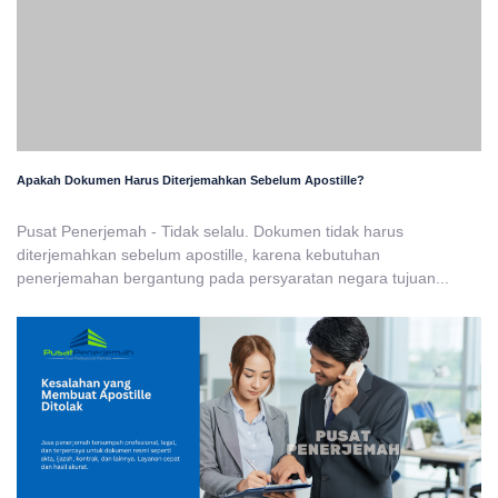
Apakah Dokumen Harus Diterjemahkan Sebelum Apostille?
Pusat Penerjemah - Tidak selalu. Dokumen tidak harus
diterjemahkan sebelum apostille, karena kebutuhan
penerjemahan bergantung pada persyaratan negara tujuan...