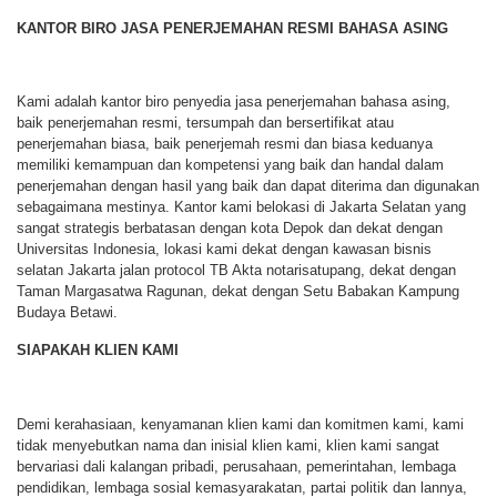
KANTOR BIRO JASA PENERJEMAHAN RESMI BAHASA ASING
Kami adalah kantor biro penyedia jasa penerjemahan bahasa asing,
baik penerjemahan resmi, tersumpah dan bersertifikat atau
penerjemahan biasa, baik penerjemah resmi dan biasa keduanya
memiliki kemampuan dan kompetensi yang baik dan handal dalam
penerjemahan dengan hasil yang baik dan dapat diterima dan digunakan
sebagaimana mestinya. Kantor kami belokasi di Jakarta Selatan yang
sangat strategis berbatasan dengan kota Depok dan dekat dengan
Universitas Indonesia, lokasi kami dekat dengan kawasan bisnis
selatan Jakarta jalan protocol TB Akta notarisatupang, dekat dengan
Taman Margasatwa Ragunan, dekat dengan Setu Babakan Kampung
Budaya Betawi.
SIAPAKAH KLIEN KAMI
Demi kerahasiaan, kenyamanan klien kami dan komitmen kami, kami
tidak menyebutkan nama dan inisial klien kami, klien kami sangat
bervariasi dali kalangan pribadi, perusahaan, pemerintahan, lembaga
pendidikan, lembaga sosial kemasyarakatan, partai politik dan lannya,