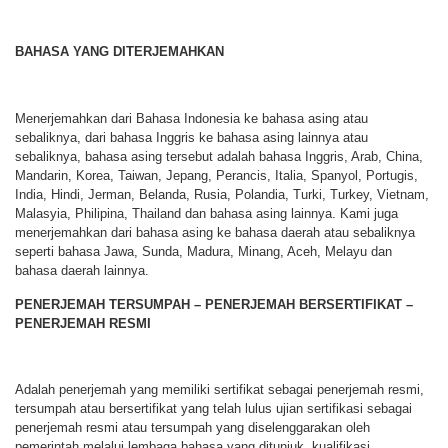
BAHASA YANG DITERJEMAHKAN
Menerjemahkan dari Bahasa Indonesia ke bahasa asing atau
sebaliknya, dari bahasa Inggris ke bahasa asing lainnya atau
sebaliknya, bahasa asing tersebut adalah bahasa Inggris, Arab, China,
Mandarin, Korea, Taiwan, Jepang, Perancis, Italia, Spanyol, Portugis,
India, Hindi, Jerman, Belanda, Rusia, Polandia, Turki, Turkey, Vietnam,
Malasyia, Philipina, Thailand dan bahasa asing lainnya. Kami juga
menerjemahkan dari bahasa asing ke bahasa daerah atau sebaliknya
seperti bahasa Jawa, Sunda, Madura, Minang, Aceh, Melayu dan
bahasa daerah lainnya.
PENERJEMAH TERSUMPAH – PENERJEMAH BERSERTIFIKAT –
PENERJEMAH RESMI
Adalah penerjemah yang memiliki sertifikat sebagai penerjemah resmi,
tersumpah atau bersertifikat yang telah lulus ujian sertifikasi sebagai
penerjemah resmi atau tersumpah yang diselenggarakan oleh
pemerintah melalui lembaga bahasa yang ditunjuk, kualifikasi