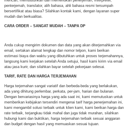
mencari, membutuhkan dan memerlukan penerjemah, interpreter,
penterjemah, translator, alih bahasa, ahli bahasa resmi tersumpah
bersertifikat atau biasa? Silahkan kontak kami, dengan layanan super
mudah dan berkualitas.
CARA ORDER – SANGAT MUDAH – TANPA DP
Anda cukup mengirim dokumen dan data yang akan diterjemahkan via
email, sertakan alamat lengkap dan nomor telpon, kami berikan
estimasi biaya dan waktu yang dibutuhkan untuk proses terjemahannya,
langsung kami kerjakan setelah Anda setujui, hasil kami kirim via email
atau jasa kurir, dan silahkan bayar setelah pekerjaan selesai.
TARIF, RATE DAN HARGA TERJEMAHAN
Harga terjemahan sangat variatif dan berbeda-beda yang berlakukan,
ada yang dihitung perlembar, perkata, per-jam, harian dan bulanan.
Dengan bervariasinya harga yang ada saat ini, kami memutuskan untuk
memberikan kebijakan tersendiri mengenai tarif harga penerjemahan ini,
kami mengambil solusi terbaik untuk klien kami, kami berikan harga dan
rate terbaik, terjangkau tidak mahal dan juga tidak murahan, silahkan
hubungi kami dan buktikan, harga terjemahan terbaik sesuai anggaran
dan budget dengan hasil yang memuaskan sesuai tujuan.