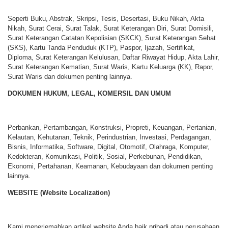
Seperti Buku, Abstrak, Skripsi, Tesis, Desertasi, Buku Nikah, Akta
Nikah, Surat Cerai, Surat Talak, Surat Keterangan Diri, Surat Domisili,
Surat Keterangan Catatan Kepolisian (SKCK), Surat Keterangan Sehat
(SKS), Kartu Tanda Penduduk (KTP), Paspor, Ijazah, Sertifikat,
Diploma, Surat Keterangan Kelulusan, Daftar Riwayat Hidup, Akta Lahir,
Surat Keterangan Kematian, Surat Waris, Kartu Keluarga (KK), Rapor,
Surat Waris dan dokumen penting lainnya.
DOKUMEN HUKUM, LEGAL, KOMERSIL DAN UMUM
Perbankan, Pertambangan, Konstruksi, Propreti, Keuangan, Pertanian,
Kelautan, Kehutanan, Teknik, Perindustrian, Investasi, Perdagangan,
Bisnis, Informatika, Software, Digital, Otomotif, Olahraga, Komputer,
Kedokteran, Komunikasi, Politik, Sosial, Perkebunan, Pendidikan,
Ekonomi, Pertahanan, Keamanan, Kebudayaan dan dokumen penting
lainnya.
WEBSITE (Website Localization)
Kami menerjemahkan artikel website Anda baik pribadi atau perusahaan