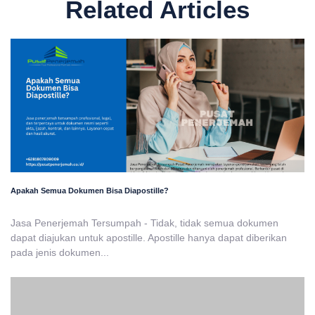
Related Articles
Apakah Semua Dokumen Bisa Diapostille?
Jasa Penerjemah Tersumpah - Tidak, tidak semua dokumen
dapat diajukan untuk apostille. Apostille hanya dapat diberikan
pada jenis dokumen...