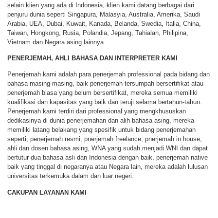
selain klien yang ada di Indonesia, klien kami datang berbagai dari
penjuru dunia seperti Singapura, Malasyia, Australia, Amerika, Saudi
Arabia, UEA, Dubai, Kuwait, Kanada, Belanda, Swedia, Italia, China,
Taiwan, Hongkong, Rusia, Polandia, Jepang, Tahialan, Philipina,
Vietnam dan Negara asing lainnya.
PENERJEMAH, AHLI BAHASA DAN INTERPRETER KAMI
Penerjemah kami adalah para penerjemah professional pada bidang dan
bahasa masing-masing, baik penerjemah tersumpah bersertifikat atau
penerjemah biasa yang belum bersertifikat, mereka semua memiliki
kualifikasi dan kapasitas yang baik dan teruji selama bertahun-tahun.
Penerjemah kami terdiri dari professional yang mengkhususkan
dedikasinya di dunia penerjemahan dan alih bahasa asing, mereka
memiliki latang belakang yang spesifik untuk bidang penerjemahan
seperti, penerjemah resmi, pnerjemah freelance, pnerjemah in house,
ahli dan dosen bahasa asing, WNA yang sudah menjadi WNI dan dapat
bertutur dua bahasa asli dan Indonesia dengan baik, penerjemah native
baik yang tinggal di negaranya atau Negara lain, mereka adalah lulusan
universitas terkemuka dalam dan luar negeri.
CAKUPAN LAYANAN KAMI