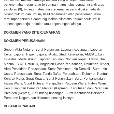
penerjemahan resmi atau tersumpah harus lulus dengan nilai di atas
sembilan (9), bidang materi ujian terjemahan yang diujikan adalah
bidang hukum dan umum, hasil terjemahan oleh penerjemah resmi
tersumpah tersebut dapat digunakan diinstansi terkait bauk untuk
kepentingan kerja, sekolah atau kepentingan lainnya.
DOKUMEN YANG DITERJEMAHKAN
DOKUMEN PERUSAHAAN
Seperti Akta Notaris, Surat Perjanjian, Laporan Keuangan, Laporan
Kerja, Laporan Pajak, Laporan Audit, Studi Kelayakan, AMDAL, Izin
Investasi Modal Asing, Laporan Tahunan, Notulen Rapat Direksi, Buku
Manual, Buku Petunjuk, Anggaran Dasar Perusahaan, Dokumen Tender,
Akta Pendidrian Perusahaan, Surat Perizinan, Izin Domisili, Surat Izin
Usaha Perusahaan, Surat Tanda Daftar Perusahaan, Dokumen Kontrak,
Kontrak Kerja, Surat Kuasa, Surat Penunjukan, Surat Pengangkatan,
Fatwa Waris, Surat Putusan Pengadilan, Putusan Waris, Fatwa Waris,
Keputusan dan Peraturan Menteri (Kepmen), Keputusan dan Peraturan
Presiden (Kepres), Perundang-undangan, Surat Keputusan Bersama,
Peraturan Negara dan dokumen penting lainnya.
DOKUMEN PRIBADI