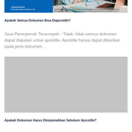
Apakah Semua Dokumen Bisa Diapostille?
Jasa Penerjemah Tersumpah - Tidak, tidak semua dokumen
dapat diajukan untuk apostille. Apostille hanya dapat diberikan
pada jenis dokumen...
Apakah Dokumen Harus Diterjemahkan Sebelum Apostille?