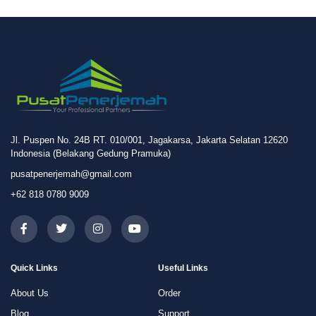
Jl. Puspen No. 24B RT. 010/001, Jagakarsa, Jakarta Selatan 12620
Indonesia (Belakang Gedung Pramuka)
pusatpenerjemah@gmail.com
+62 818 0780 9009
Quick Links
Useful Links
About Us
Order
Blog
Support