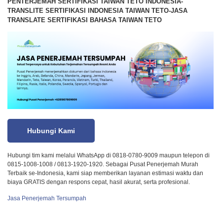
PENTERJEMAH SERTIFIKASI TAIWAN TETO INDONESIA-
TRANSLITE SERTIFIKASI INDONESIA TAIWAN TETO-JASA
TRANSLATE SERTIFIKASI BAHASA TAIWAN TETO
Hubungi Kami
Hubungi tim kami melalui WhatsApp di 0818-0780-9009 maupun telepon di
0815-1008-1008 / 0813-1920-1920. Sebagai Pusat Penerjemah Murah
Terbaik se-Indonesia, kami siap memberikan layanan estimasi waktu dan
biaya GRATIS dengan respons cepat, hasil akurat, serta profesional.
Jasa Penerjemah Tersumpah