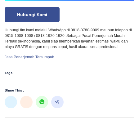
Hubungi Kami
Hubungi tim kami melalui WhatsApp di 0818-0780-9009 maupun telepon di
0815-1008-1008 / 0813-1920-1920. Sebagai Pusat Penerjemah Murah
Terbaik se-Indonesia, kami siap memberikan layanan estimasi waktu dan
biaya GRATIS dengan respons cepat, hasil akurat, serta profesional.
Jasa Penerjemah Tersumpah
Tags :
Share This :