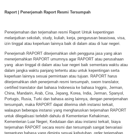
Raport | Penerjemah Raport Resmi Tersumpah
Penerjemahan dan terjemahan resmi Raport Untuk kepentingan
melanjutkan sekolah, study, kuliah, kerja, pengurusan beasiswa, visa,
izin tinggal atau keperluan lainnya baik di dalam atau di luar negeri.
Penerjemah RAPORT diterjemahkan oleh pengguna jasa yang akan
menerjemahkan RAPORT umumnya agar RAPORT atau perusahaan
yang akan tinggal di dalam atau luar negeri baik sementara waktu atau
dalam jangka waktu panjang tertentu atau untuk kepentingan serta
keperluan lainnya sesuai permintaan atau tujuan. RAPORT harus
diterjemahkan oleh penerjemah resmi tersumpah, sworn translator,
certified translator dari bahasa Indonesia ke bahasa Inggris, Jerman,
China, Mandarin, Arab, Cina, Jepang, Korea, India, Jerman, Spanyol,
Portugis, Rusia, Turki dan bahasa asing lainnya, dengan penerjemahan
tersumpah, maka RAPORT dapat diterima oleh instansi terkait,
walaupun beberapa instansi yang mengharuskan terjemahan RAPORT
untuk dilegalisasi terlebih dahulu di Kementerian Kehakiman,
Kementerian Luar Negeri, Kedutaan dan atau instansi terkait, biaya
terjemahan RAPORT secara resmi dan tersumpah sangat bervariasi
tergantung bahasa yang diminta sesuai kebutuhan, order terjemahan