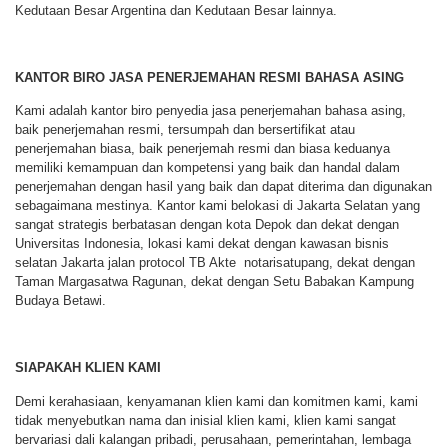
Kedutaan Besar Argentina dan Kedutaan Besar lainnya.
KANTOR BIRO JASA PENERJEMAHAN RESMI BAHASA ASING
Kami adalah kantor biro penyedia jasa penerjemahan bahasa asing,
baik penerjemahan resmi, tersumpah dan bersertifikat atau
penerjemahan biasa, baik penerjemah resmi dan biasa keduanya
memiliki kemampuan dan kompetensi yang baik dan handal dalam
penerjemahan dengan hasil yang baik dan dapat diterima dan digunakan
sebagaimana mestinya. Kantor kami belokasi di Jakarta Selatan yang
sangat strategis berbatasan dengan kota Depok dan dekat dengan
Universitas Indonesia, lokasi kami dekat dengan kawasan bisnis
selatan Jakarta jalan protocol TB Akte notarisatupang, dekat dengan
Taman Margasatwa Ragunan, dekat dengan Setu Babakan Kampung
Budaya Betawi.
SIAPAKAH KLIEN KAMI
Demi kerahasiaan, kenyamanan klien kami dan komitmen kami, kami
tidak menyebutkan nama dan inisial klien kami, klien kami sangat
bervariasi dali kalangan pribadi, perusahaan, pemerintahan, lembaga