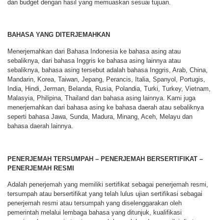
dan budget dengan hasil yang memuaskan sesuai tujuan.
BAHASA YANG DITERJEMAHKAN
Menerjemahkan dari Bahasa Indonesia ke bahasa asing atau
sebaliknya, dari bahasa Inggris ke bahasa asing lainnya atau
sebaliknya, bahasa asing tersebut adalah bahasa Inggris, Arab, China,
Mandarin, Korea, Taiwan, Jepang, Perancis, Italia, Spanyol, Portugis,
India, Hindi, Jerman, Belanda, Rusia, Polandia, Turki, Turkey, Vietnam,
Malasyia, Philipina, Thailand dan bahasa asing lainnya. Kami juga
menerjemahkan dari bahasa asing ke bahasa daerah atau sebaliknya
seperti bahasa Jawa, Sunda, Madura, Minang, Aceh, Melayu dan
bahasa daerah lainnya.
PENERJEMAH TERSUMPAH – PENERJEMAH BERSERTIFIKAT –
PENERJEMAH RESMI
Adalah penerjemah yang memiliki sertifikat sebagai penerjemah resmi,
tersumpah atau bersertifikat yang telah lulus ujian sertifikasi sebagai
penerjemah resmi atau tersumpah yang diselenggarakan oleh
pemerintah melalui lembaga bahasa yang ditunjuk, kualifikasi