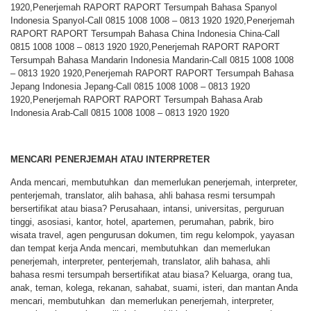
1920,Penerjemah RAPORT RAPORT Tersumpah Bahasa Spanyol
Indonesia Spanyol-Call 0815 1008 1008 – 0813 1920 1920,Penerjemah
RAPORT RAPORT Tersumpah Bahasa China Indonesia China-Call
0815 1008 1008 – 0813 1920 1920,Penerjemah RAPORT RAPORT
Tersumpah Bahasa Mandarin Indonesia Mandarin-Call 0815 1008 1008
– 0813 1920 1920,Penerjemah RAPORT RAPORT Tersumpah Bahasa
Jepang Indonesia Jepang-Call 0815 1008 1008 – 0813 1920
1920,Penerjemah RAPORT RAPORT Tersumpah Bahasa Arab
Indonesia Arab-Call 0815 1008 1008 – 0813 1920 1920
MENCARI PENERJEMAH ATAU INTERPRETER
Anda mencari, membutuhkan dan memerlukan penerjemah, interpreter,
penterjemah, translator, alih bahasa, ahli bahasa resmi tersumpah
bersertifikat atau biasa? Perusahaan, intansi, universitas, perguruan
tinggi, asosiasi, kantor, hotel, apartemen, perumahan, pabrik, biro
wisata travel, agen pengurusan dokumen, tim regu kelompok, yayasan
dan tempat kerja Anda mencari, membutuhkan dan memerlukan
penerjemah, interpreter, penterjemah, translator, alih bahasa, ahli
bahasa resmi tersumpah bersertifikat atau biasa? Keluarga, orang tua,
anak, teman, kolega, rekanan, sahabat, suami, isteri, dan mantan Anda
mencari, membutuhkan dan memerlukan penerjemah, interpreter,