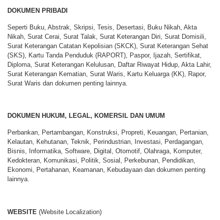
DOKUMEN PRIBADI
Seperti Buku, Abstrak, Skripsi, Tesis, Desertasi, Buku Nikah, Akta
Nikah, Surat Cerai, Surat Talak, Surat Keterangan Diri, Surat Domisili,
Surat Keterangan Catatan Kepolisian (SKCK), Surat Keterangan Sehat
(SKS), Kartu Tanda Penduduk (RAPORT), Paspor, Ijazah, Sertifikat,
Diploma, Surat Keterangan Kelulusan, Daftar Riwayat Hidup, Akta Lahir,
Surat Keterangan Kematian, Surat Waris, Kartu Keluarga (KK), Rapor,
Surat Waris dan dokumen penting lainnya.
DOKUMEN HUKUM, LEGAL, KOMERSIL DAN UMUM
Perbankan, Pertambangan, Konstruksi, Propreti, Keuangan, Pertanian,
Kelautan, Kehutanan, Teknik, Perindustrian, Investasi, Perdagangan,
Bisnis, Informatika, Software, Digital, Otomotif, Olahraga, Komputer,
Kedokteran, Komunikasi, Politik, Sosial, Perkebunan, Pendidikan,
Ekonomi, Pertahanan, Keamanan, Kebudayaan dan dokumen penting
lainnya.
WEBSITE
(Website Localization)