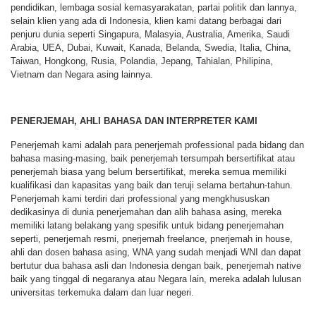
pendidikan, lembaga sosial kemasyarakatan, partai politik dan lannya,
selain klien yang ada di Indonesia, klien kami datang berbagai dari
penjuru dunia seperti Singapura, Malasyia, Australia, Amerika, Saudi
Arabia, UEA, Dubai, Kuwait, Kanada, Belanda, Swedia, Italia, China,
Taiwan, Hongkong, Rusia, Polandia, Jepang, Tahialan, Philipina,
Vietnam dan Negara asing lainnya.
PENERJEMAH, AHLI BAHASA DAN INTERPRETER KAMI
Penerjemah kami adalah para penerjemah professional pada bidang dan
bahasa masing-masing, baik penerjemah tersumpah bersertifikat atau
penerjemah biasa yang belum bersertifikat, mereka semua memiliki
kualifikasi dan kapasitas yang baik dan teruji selama bertahun-tahun.
Penerjemah kami terdiri dari professional yang mengkhususkan
dedikasinya di dunia penerjemahan dan alih bahasa asing, mereka
memiliki latang belakang yang spesifik untuk bidang penerjemahan
seperti, penerjemah resmi, pnerjemah freelance, pnerjemah in house,
ahli dan dosen bahasa asing, WNA yang sudah menjadi WNI dan dapat
bertutur dua bahasa asli dan Indonesia dengan baik, penerjemah native
baik yang tinggal di negaranya atau Negara lain, mereka adalah lulusan
universitas terkemuka dalam dan luar negeri.