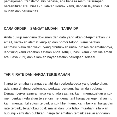
penterjemah, translator, alih bahasa, ahli bahasa resmi tersumpah
bersertifikat atau biasa? Silahkan kontak kami, dengan layanan super
mudah dan berkualitas.
CARA ORDER – SANGAT MUDAH – TANPA DP
Anda cukup mengirim dokumen dan data yang akan diterjemahkan via
email, sertakan alamat lengkap dan nomor telpon, kami berikan
estimasi biaya dan waktu yang dibutuhkan untuk proses terjemahannya,
langsung kami kerjakan setelah Anda setujui, hasil kami kirim via email
atau jasa kurir, dan silahkan bayar setelah pekerjaan selesai.
TARIF, RATE DAN HARGA TERJEMAHAN
Harga terjemahan sangat variatif dan berbeda-beda yang berlakukan,
ada yang dihitung perlembar, perkata, per-jam, harian dan bulanan.
Dengan bervariasinya harga yang ada saat ini, kami memutuskan untuk
memberikan kebijakan tersendiri mengenai tarif harga penerjemahan ini,
kami mengambil solusi terbaik untuk klien kami, kami berikan harga dan
rate terbaik, terjangkau tidak mahal dan juga tidak murahan, silahkan
hubungi kami dan buktikan, harga terjemahan terbaik sesuai anggaran