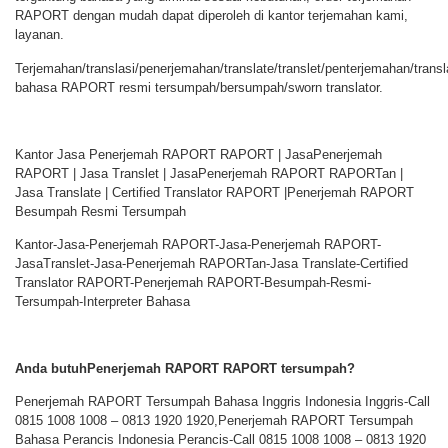
RAPORT dengan mudah dapat diperoleh di kantor terjemahan kami,
layanan.
Terjemahan/translasi/penerjemahan/translate/translet/penterjemahan/transla
bahasa RAPORT resmi tersumpah/bersumpah/sworn translator.
Kantor Jasa Penerjemah RAPORT RAPORT | JasaPenerjemah
RAPORT | Jasa Translet | JasaPenerjemah RAPORT RAPORTan |
Jasa Translate | Certified Translator RAPORT |Penerjemah RAPORT
Besumpah Resmi Tersumpah
Kantor-Jasa-Penerjemah RAPORT-Jasa-Penerjemah RAPORT-
JasaTranslet-Jasa-Penerjemah RAPORTan-Jasa Translate-Certified
Translator RAPORT-Penerjemah RAPORT-Besumpah-Resmi-
Tersumpah-Interpreter Bahasa
Anda butuhPenerjemah RAPORT RAPORT tersumpah?
Penerjemah RAPORT Tersumpah Bahasa Inggris Indonesia Inggris-Call
0815 1008 1008 – 0813 1920 1920,Penerjemah RAPORT Tersumpah
Bahasa Perancis Indonesia Perancis-Call 0815 1008 1008 – 0813 1920