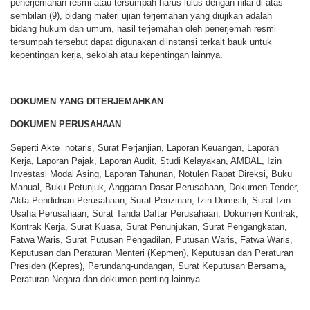
penerjemahan resmi atau tersumpah harus lulus dengan nilai di atas
sembilan (9), bidang materi ujian terjemahan yang diujikan adalah
bidang hukum dan umum, hasil terjemahan oleh penerjemah resmi
tersumpah tersebut dapat digunakan diinstansi terkait bauk untuk
kepentingan kerja, sekolah atau kepentingan lainnya.
DOKUMEN YANG DITERJEMAHKAN
DOKUMEN PERUSAHAAN
Seperti Akte notaris, Surat Perjanjian, Laporan Keuangan, Laporan
Kerja, Laporan Pajak, Laporan Audit, Studi Kelayakan, AMDAL, Izin
Investasi Modal Asing, Laporan Tahunan, Notulen Rapat Direksi, Buku
Manual, Buku Petunjuk, Anggaran Dasar Perusahaan, Dokumen Tender,
Akta Pendidrian Perusahaan, Surat Perizinan, Izin Domisili, Surat Izin
Usaha Perusahaan, Surat Tanda Daftar Perusahaan, Dokumen Kontrak,
Kontrak Kerja, Surat Kuasa, Surat Penunjukan, Surat Pengangkatan,
Fatwa Waris, Surat Putusan Pengadilan, Putusan Waris, Fatwa Waris,
Keputusan dan Peraturan Menteri (Kepmen), Keputusan dan Peraturan
Presiden (Kepres), Perundang-undangan, Surat Keputusan Bersama,
Peraturan Negara dan dokumen penting lainnya.