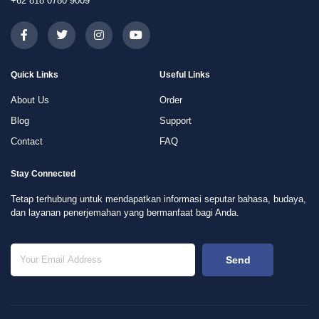
+62 818 0780 9009
Quick Links
Useful Links
About Us
Order
Blog
Support
Contact
FAQ
Stay Connected
Tetap terhubung untuk mendapatkan informasi seputar bahasa, budaya,
dan layanan penerjemahan yang bermanfaat bagi Anda.
Send