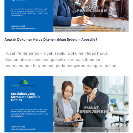
Apakah Dokumen Harus Diterjemahkan Sebelum Apostille?
Pusat Penerjemah - Tidak selalu. Dokumen tidak harus
diterjemahkan sebelum apostille, karena kebutuhan
penerjemahan bergantung pada persyaratan negara tujuan...