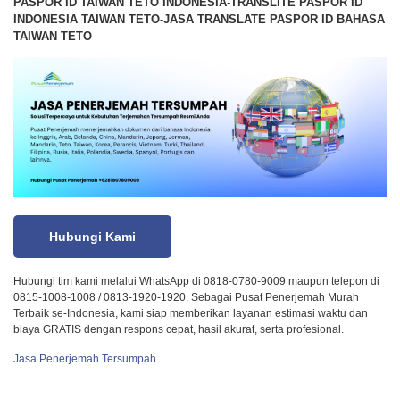
PASPOR ID TAIWAN TETO INDONESIA-TRANSLITE PASPOR ID
INDONESIA TAIWAN TETO-JASA TRANSLATE PASPOR ID BAHASA
TAIWAN TETO
Hubungi Kami
Hubungi tim kami melalui WhatsApp di 0818-0780-9009 maupun telepon di
0815-1008-1008 / 0813-1920-1920. Sebagai Pusat Penerjemah Murah
Terbaik se-Indonesia, kami siap memberikan layanan estimasi waktu dan
biaya GRATIS dengan respons cepat, hasil akurat, serta profesional.
Jasa Penerjemah Tersumpah