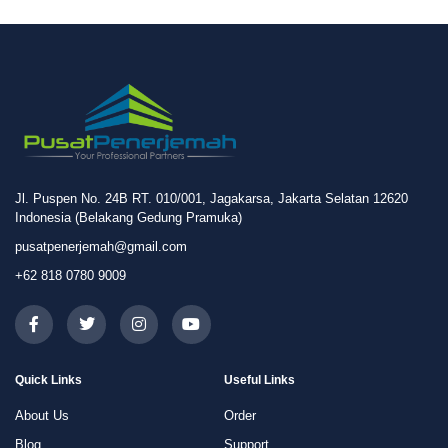
Jl. Puspen No. 24B RT. 010/001, Jagakarsa, Jakarta Selatan 12620
Indonesia (Belakang Gedung Pramuka)
pusatpenerjemah@gmail.com
+62 818 0780 9009
Quick Links
Useful Links
About Us
Order
Blog
Support