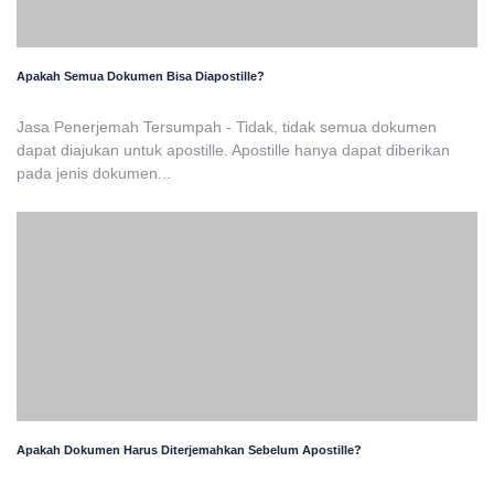
Apakah Semua Dokumen Bisa Diapostille?
Jasa Penerjemah Tersumpah - Tidak, tidak semua dokumen
dapat diajukan untuk apostille. Apostille hanya dapat diberikan
pada jenis dokumen...
Apakah Dokumen Harus Diterjemahkan Sebelum Apostille?