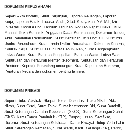
DOKUMEN PERUSAHAAN
Seperti Akta Notaris, Surat Perjanjian, Laporan Keuangan, Laporan
Kerja, Laporan Pajak, Laporan Audit, Studi Kelayakan, AMDAL, Izin
Investasi Modal Asing, Laporan Tahunan, Notulen Rapat Direksi, Buku
Manual, Buku Petunjuk, Anggaran Dasar Perusahaan, Dokumen Tender,
Akta Pendidrian Perusahaan, Surat Perizinan, Izin Domisili, Surat Izin
Usaha Perusahaan, Surat Tanda Daftar Perusahaan, Dokumen Kontrak,
Kontrak Kerja, Surat Kuasa, Surat Penunjukan, Surat Pengangkatan,
Fatwa Waris, Surat Putusan Pengadilan, Putusan Waris, Fatwa Waris,
Keputusan dan Peraturan Menteri (Kepmen), Keputusan dan Peraturan
Presiden (Kepres), Perundang-undangan, Surat Keputusan Bersama,
Peraturan Negara dan dokumen penting lainnya.
DOKUMEN PRIBADI
Seperti Buku, Abstrak, Skripsi, Tesis, Desertasi, Buku Nikah, Akta
Nikah, Surat Cerai, Surat Talak, Surat Keterangan Diri, Surat Domisili,
Surat Keterangan Catatan Kepolisian (SKCK), Surat Keterangan Sehat
(SKS), Kartu Tanda Penduduk (KTP), Paspor, Ijazah, Sertifikat,
Diploma, Surat Keterangan Kelulusan, Daftar Riwayat Hidup, Akta Lahir,
Surat Keterangan Kematian, Surat Waris, Kartu Keluarga (KK), Rapor,