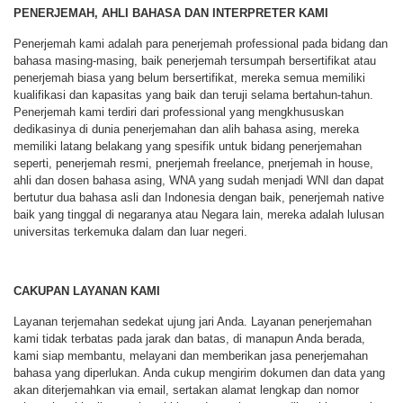
PENERJEMAH, AHLI BAHASA DAN INTERPRETER KAMI
Penerjemah kami adalah para penerjemah professional pada bidang dan
bahasa masing-masing, baik penerjemah tersumpah bersertifikat atau
penerjemah biasa yang belum bersertifikat, mereka semua memiliki
kualifikasi dan kapasitas yang baik dan teruji selama bertahun-tahun.
Penerjemah kami terdiri dari professional yang mengkhususkan
dedikasinya di dunia penerjemahan dan alih bahasa asing, mereka
memiliki latang belakang yang spesifik untuk bidang penerjemahan
seperti, penerjemah resmi, pnerjemah freelance, pnerjemah in house,
ahli dan dosen bahasa asing, WNA yang sudah menjadi WNI dan dapat
bertutur dua bahasa asli dan Indonesia dengan baik, penerjemah native
baik yang tinggal di negaranya atau Negara lain, mereka adalah lulusan
universitas terkemuka dalam dan luar negeri.
CAKUPAN LAYANAN KAMI
Layanan terjemahan sedekat ujung jari Anda. Layanan penerjemahan
kami tidak terbatas pada jarak dan batas, di manapun Anda berada,
kami siap membantu, melayani dan memberikan jasa penerjemahan
bahasa yang diperlukan. Anda cukup mengirim dokumen dan data yang
akan diterjemahkan via email, sertakan alamat lengkap dan nomor