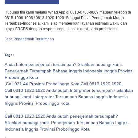
Hubungi tim kami melalui WhatsApp di 0818-0780-9009 maupun telepon di
0815-1008-1008 / 0813-1920-1920. Sebagai Pusat Penerjemah Murah
Terbaik se-Indonesia, kami siap memberikan layanan estimasi waktu dan
biaya GRATIS dengan respons cepat, hasil akurat, serta profesional.
Jasa Penerjemah Tersumpah
Tags :
Anda butuh penerjemah tersumpah? Silahkan hubungi kami.
Penerjemah Tersumpah Bahasa Inggris Indonesia Inggris Provinsi
Probolinggo Kota
,
Call 021 44 Provinsi Probolinggo Kota
,
Call 0813 1920 1920
,
Call 0813 1920 1920 Anda butuh Interpreter tersumpah? Silahkan
hubungi kami. Interpreter Tersumpah Bahasa Inggris Indonesia
Inggris Provinsi Probolinggo Kota
,
Call 0813 1920 1920 Anda butuh penerjemah tersumpah?
Silahkan hubungi kami. Penerjemah Tersumpah Bahasa Inggris
Indonesia Inggris Provinsi Probolinggo Kota
,