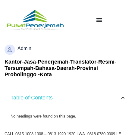
Admin
Kantor-Jasa-Penerjemah-Translator-Resmi-
Tersumpah-Bahasa-Daerah-Provinsi
Probolinggo -Kota
Table of Contents
No headings were found on this page.
CALL 0815 1008 1008 – 0813 1920 1920 | WA. 0818 0780 9009 | E.