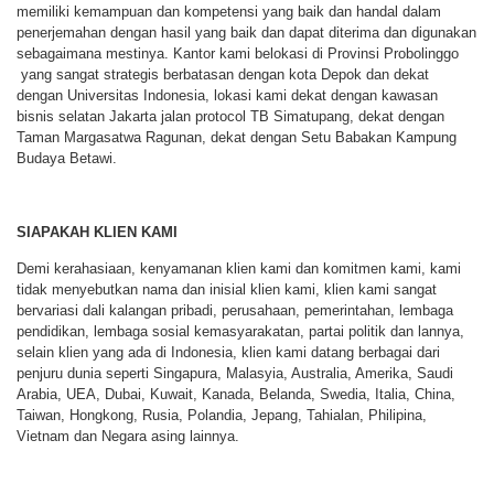
memiliki kemampuan dan kompetensi yang baik dan handal dalam
penerjemahan dengan hasil yang baik dan dapat diterima dan digunakan
sebagaimana mestinya. Kantor kami belokasi di Provinsi Probolinggo
yang sangat strategis berbatasan dengan kota Depok dan dekat
dengan Universitas Indonesia, lokasi kami dekat dengan kawasan
bisnis selatan Jakarta jalan protocol TB Simatupang, dekat dengan
Taman Margasatwa Ragunan, dekat dengan Setu Babakan Kampung
Budaya Betawi.
SIAPAKAH KLIEN KAMI
Demi kerahasiaan, kenyamanan klien kami dan komitmen kami, kami
tidak menyebutkan nama dan inisial klien kami, klien kami sangat
bervariasi dali kalangan pribadi, perusahaan, pemerintahan, lembaga
pendidikan, lembaga sosial kemasyarakatan, partai politik dan lannya,
selain klien yang ada di Indonesia, klien kami datang berbagai dari
penjuru dunia seperti Singapura, Malasyia, Australia, Amerika, Saudi
Arabia, UEA, Dubai, Kuwait, Kanada, Belanda, Swedia, Italia, China,
Taiwan, Hongkong, Rusia, Polandia, Jepang, Tahialan, Philipina,
Vietnam dan Negara asing lainnya.