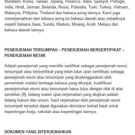
Mandarin, Korea, Taiwan, Jepang, Perancis, Italia, Spanyol, Portugis,
India, Hindi, Jerman, Belanda, Rusia, Polandia, Turki, Turkey, Vietnam,
Malasyia, Philipina, Thailand dan bahasa asing lainnya. Kami juga
menerjemahkan dari bahasa asing ke bahasa daerah atau sebaliknya
seperti bahasa Jawa, Sunda, Madura, Minang, Aceh, Melayu dan
bahasa daerah lainnya.
PENERJEMAH TERSUMPAH – PENERJEMAH BERSERTIFIKAT –
PENERJEMAH RESMI
Adalah penerjemah yang memiliki sertifikat sebagai penerjemah resmi,
tersumpah atau bersertifikat yang telah lulus ujian sertifikasi sebagai
penerjemah resmi atau tersumpah yang diselenggarakan oleh
pemerintah melalui lembaga bahasa yang ditunjuk, kualifikasi
penerjemahan resmi atau tersumpah harus lulus dengan nilai di atas
sembilan (9), bidang materi ujian terjemahan yang diujikan adalah
bidang hukum dan umum, hasil terjemahan oleh penerjemah resmi
tersumpah tersebut dapat digunakan diinstansi terkait bauk untuk
kepentingan kerja, sekolah atau kepentingan lainnya.
DOKUMEN YANG DITERJEMAHKAN