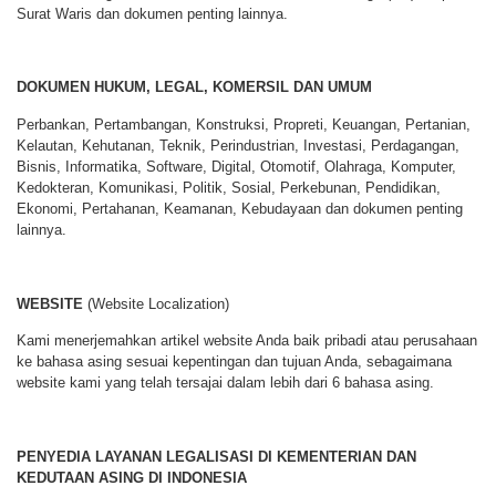
Surat Waris dan dokumen penting lainnya.
DOKUMEN HUKUM, LEGAL, KOMERSIL DAN UMUM
Perbankan, Pertambangan, Konstruksi, Propreti, Keuangan, Pertanian,
Kelautan, Kehutanan, Teknik, Perindustrian, Investasi, Perdagangan,
Bisnis, Informatika, Software, Digital, Otomotif, Olahraga, Komputer,
Kedokteran, Komunikasi, Politik, Sosial, Perkebunan, Pendidikan,
Ekonomi, Pertahanan, Keamanan, Kebudayaan dan dokumen penting
lainnya.
WEBSITE
(Website Localization)
Kami menerjemahkan artikel website Anda baik pribadi atau perusahaan
ke bahasa asing sesuai kepentingan dan tujuan Anda, sebagaimana
website kami yang telah tersajai dalam lebih dari 6 bahasa asing.
PENYEDIA LAYANAN LEGALISASI DI KEMENTERIAN DAN
KEDUTAAN ASING DI INDONESIA