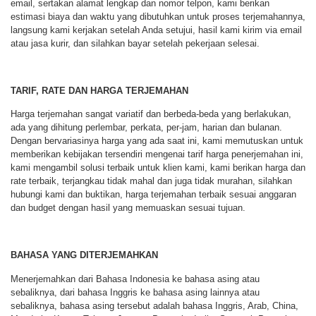
email, sertakan alamat lengkap dan nomor telpon, kami berikan
estimasi biaya dan waktu yang dibutuhkan untuk proses terjemahannya,
langsung kami kerjakan setelah Anda setujui, hasil kami kirim via email
atau jasa kurir, dan silahkan bayar setelah pekerjaan selesai.
TARIF, RATE DAN HARGA TERJEMAHAN
Harga terjemahan sangat variatif dan berbeda-beda yang berlakukan,
ada yang dihitung perlembar, perkata, per-jam, harian dan bulanan.
Dengan bervariasinya harga yang ada saat ini, kami memutuskan untuk
memberikan kebijakan tersendiri mengenai tarif harga penerjemahan ini,
kami mengambil solusi terbaik untuk klien kami, kami berikan harga dan
rate terbaik, terjangkau tidak mahal dan juga tidak murahan, silahkan
hubungi kami dan buktikan, harga terjemahan terbaik sesuai anggaran
dan budget dengan hasil yang memuaskan sesuai tujuan.
BAHASA YANG DITERJEMAHKAN
Menerjemahkan dari Bahasa Indonesia ke bahasa asing atau
sebaliknya, dari bahasa Inggris ke bahasa asing lainnya atau
sebaliknya, bahasa asing tersebut adalah bahasa Inggris, Arab, China,