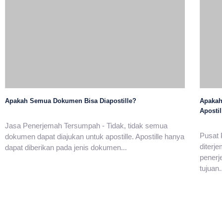
Apakah Semua Dokumen Bisa Diapostille?
Apakah
Apostil
Jasa Penerjemah Tersumpah - Tidak, tidak semua
Pusat 
dokumen dapat diajukan untuk apostille. Apostille hanya
diterj
dapat diberikan pada jenis dokumen...
penerj
tujuan.