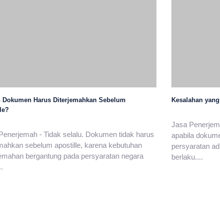
 Dokumen Harus Diterjemahkan Sebelum
Kesalahan yang
le?
Jasa Penerjema
Penerjemah - Tidak selalu. Dokumen tidak harus
apabila dokum
emahkan sebelum apostille, karena kebutuhan
persyaratan ad
emahan bergantung pada persyaratan negara
berlaku....
..