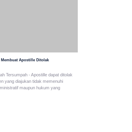
 Membuat Apostille Ditolak
h Tersumpah - Apostille dapat ditolak
en yang diajukan tidak memenuhi
ministratif maupun hukum yang