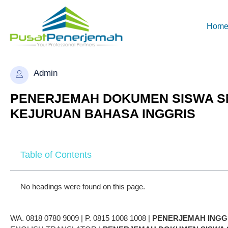
Hom
Admin
PENERJEMAH DOKUMEN SISWA SM
KEJURUAN BAHASA INGGRIS
Table of Contents
No headings were found on this page.
WA. 0818 0780 9009 | P. 0815 1008 1008 |
PENERJEMAH
INGG