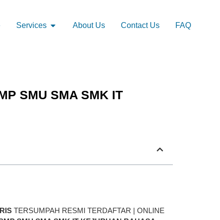
e
Services
About Us
Contact Us
FAQ
P SMU SMA SMK IT
RIS
TERSUMPAH RESMI TERDAFTAR | ONLINE