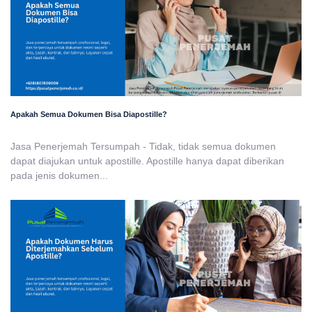
Apakah Semua Dokumen Bisa Diapostille?
Jasa Penerjemah Tersumpah - Tidak, tidak semua dokumen
dapat diajukan untuk apostille. Apostille hanya dapat diberikan
pada jenis dokumen...