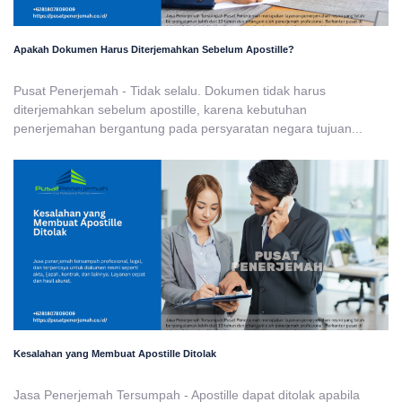
Apakah Dokumen Harus Diterjemahkan Sebelum Apostille?
Pusat Penerjemah - Tidak selalu. Dokumen tidak harus
diterjemahkan sebelum apostille, karena kebutuhan
penerjemahan bergantung pada persyaratan negara tujuan...
Kesalahan yang Membuat Apostille Ditolak
Jasa Penerjemah Tersumpah - Apostille dapat ditolak apabila