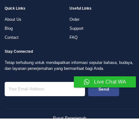
Quick Links
Useful Links
About Us
Order
Blog
Support
Contact
FAQ
Stay Connected
Tetap terhubung untuk mendapatkan informasi seputar bahasa, budaya,
dan layanan penerjemahan yang bermanfaat bagi Anda.
Live Chat WA
Send
Pusat Penerjemah
Copyright © 2026. All rights reserved.