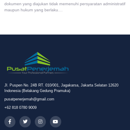
dokumen yang diajukan tidak memenuhi persyaratan administratif
maupun hukum yang berlaku....
Jl. Puspen No. 24B RT. 010/001, Jagakarsa, Jakarta Selatan 12620
Indonesia (Belakang Gedung Pramuka)
pusatpenerjemah@gmail.com
+62 818 0780 9009