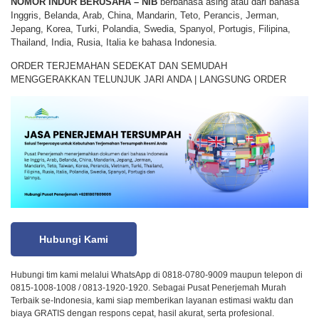
NOMOR INDUR BERUSAHA – NIB
berbahasa asing atau dari bahasa
Inggris, Belanda, Arab, China, Mandarin, Teto, Perancis, Jerman,
Jepang, Korea, Turki, Polandia, Swedia, Spanyol, Portugis, Filipina,
Thailand, India, Rusia, Italia ke bahasa Indonesia.
ORDER TERJEMAHAN SEDEKAT DAN SEMUDAH
MENGGERAKKAN TELUNJUK JARI ANDA | LANGSUNG ORDER
Hubungi Kami
Hubungi tim kami melalui WhatsApp di 0818-0780-9009 maupun telepon di
0815-1008-1008 / 0813-1920-1920. Sebagai Pusat Penerjemah Murah
Terbaik se-Indonesia, kami siap memberikan layanan estimasi waktu dan
biaya GRATIS dengan respons cepat, hasil akurat, serta profesional.