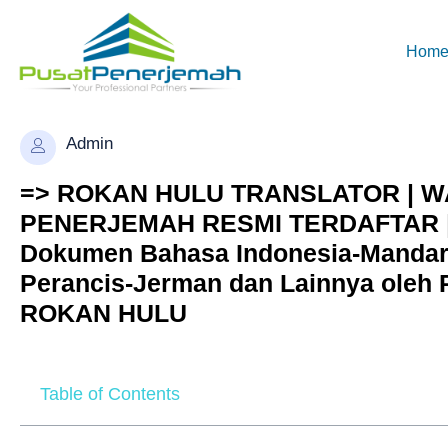
Hom
Admin
=> ROKAN HULU TRANSLATOR | WA.
PENERJEMAH RESMI TERDAFTAR | 
Dokumen Bahasa Indonesia-Mandari
Perancis-Jerman dan Lainnya oleh
ROKAN HULU
Table of Contents