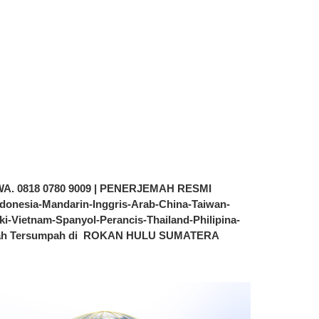
 0818 0780 9009 | PENERJEMAH RESMI
nesia-Mandarin-Inggris-Arab-China-Taiwan-
i-Vietnam-Spanyol-Perancis-Thailand-Philipina-
rjemah Tersumpah di ROKAN HULU SUMATERA