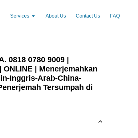
e
Services
About Us
Contact Us
FAQ
 0818 0780 9009 |
ONLINE | Menerjemahkan
n-Inggris-Arab-China-
 Penerjemah Tersumpah di