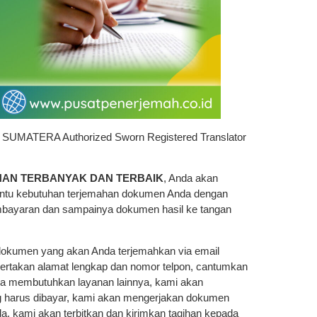
 SUMATERA Authorized Sworn Registered Translator
HAN TERBANYAK DAN TERBAIK
, Anda akan
antu kebutuhan terjemahan dokumen Anda dengan
mbayaran dan sampainya dokumen hasil ke tangan
dokumen yang akan Anda terjemahkan via email
 sertakan alamat lengkap dan nomor telpon, cantumkan
da membutuhkan layanan lainnya, kami akan
ng harus dibayar, kami akan mengerjakan dokumen
nda, kami akan terbitkan dan kirimkan tagihan kepada