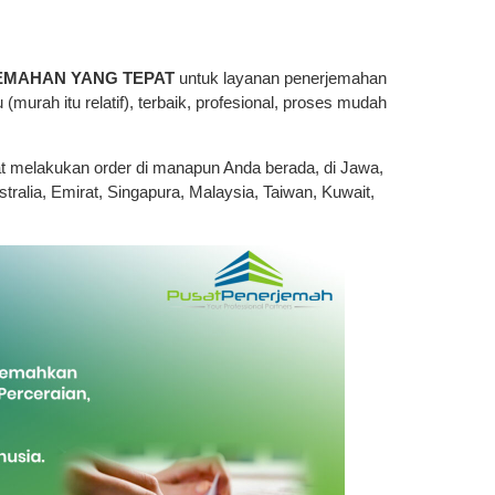
EMAHAN YANG TEPAT
untuk layanan penerjemahan
 (murah itu relatif), terbaik, profesional, proses mudah
at melakukan order di manapun Anda berada, di Jawa,
tralia, Emirat, Singapura, Malaysia, Taiwan, Kuwait,