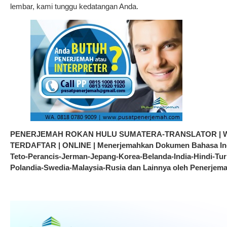
lembar, kami tunggu kedatangan Anda.
PENERJEMAH ROKAN HULU SUMATERA-TRANSLATOR | WA.
TERDAFTAR | ONLINE | Menerjemahkan Dokumen Bahasa Indo
Teto-Perancis-Jerman-Jepang-Korea-Belanda-India-Hindi-Turk
Polandia-Swedia-Malaysia-Rusia dan Lainnya oleh Pene