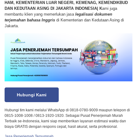
HAM, KEMENTERIAN LUAR NEGERI, KEMENAG, KEMENDIKBUD
DAN KEDUTAAN ASING DI JAKARTA INDONESIA|
K
ami juga
membantu klien yang memerlukan jasa
legalisasi dokumen
terjemahan bahasa Inggris
di Kementerian dan Kedutaan Asing di
Jakarta.
Hubungi Kami
Hubungi tim kami melalui WhatsApp di 0818-0780-9009 maupun telepon di
0815-1008-1008 / 0813-1920-1920. Sebagai Pusat Penerjemah Murah
Terbaik se-Indonesia, kami siap memberikan layanan estimasi waktu dan
biaya GRATIS dengan respons cepat, hasil akurat, serta profesional.
Jasa Penerjemah Tersumpah