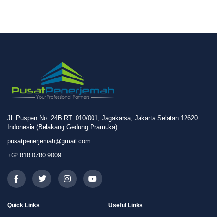
Jl. Puspen No. 24B RT. 010/001, Jagakarsa, Jakarta Selatan 12620
Indonesia (Belakang Gedung Pramuka)
pusatpenerjemah@gmail.com
+62 818 0780 9009
Quick Links
Useful Links