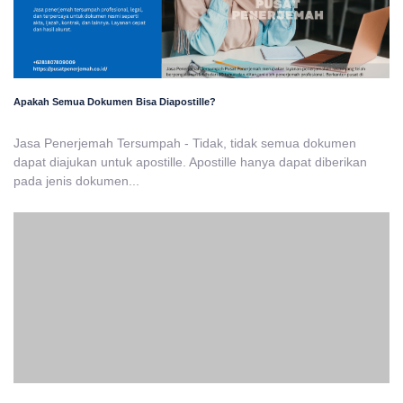
Apakah Semua Dokumen Bisa Diapostille?
Jasa Penerjemah Tersumpah - Tidak, tidak semua dokumen
dapat diajukan untuk apostille. Apostille hanya dapat diberikan
pada jenis dokumen...