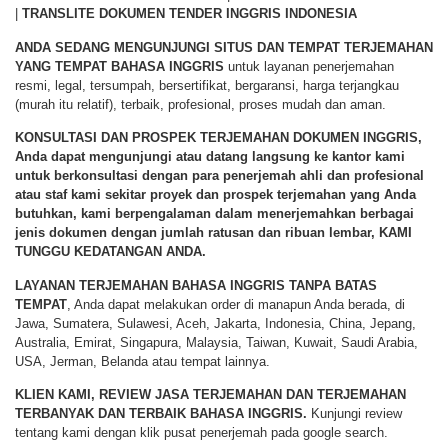
|
TRANSLITE DOKUMEN TENDER INGGRIS INDONESIA
ANDA SEDANG MENGUNJUNGI SITUS DAN TEMPAT TERJEMAHAN
YANG TEMPAT BAHASA INGGRIS
untuk layanan penerjemahan
resmi, legal, tersumpah, bersertifikat, bergaransi, harga terjangkau
(murah itu relatif), terbaik, profesional, proses mudah dan aman.
KONSULTASI DAN PROSPEK TERJEMAHAN DOKUMEN INGGRIS,
Anda dapat mengunjungi atau datang langsung ke kantor kami
untuk berkonsultasi dengan para penerjemah ahli dan profesional
atau staf kami sekitar proyek dan prospek terjemahan yang Anda
butuhkan, kami berpengalaman dalam menerjemahkan berbagai
jenis dokumen dengan jumlah ratusan dan ribuan lembar,
KAMI
TUNGGU KEDATANGAN ANDA
.
LAYANAN TERJEMAHAN BAHASA INGGRIS TANPA BATAS
TEMPAT
, Anda dapat melakukan order di manapun Anda berada, di
Jawa, Sumatera, Sulawesi, Aceh, Jakarta, Indonesia, China, Jepang,
Australia, Emirat, Singapura, Malaysia, Taiwan, Kuwait, Saudi Arabia,
USA, Jerman, Belanda atau tempat lainnya.
KLIEN KAMI, REVIEW JASA TERJEMAHAN DAN TERJEMAHAN
TERBANYAK DAN TERBAIK BAHASA INGGRIS.
Kunjungi review
tentang kami dengan klik pusat penerjemah pada google search.