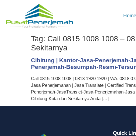
Hom
Tag:
Call 0815 1008 1008 – 081
Sekitarnya
Cibitung | Kantor-Jasa-Penerjemah-J
Penerjemah-Besumpah-Resmi-Tersump
Call 0815 1008 1008 | 0813 1920 1920 | WA. 0818 07
Jasa Penerjemahan | Jasa Translate | Certified Tra
Penerjemah-JasaTranslet-Jasa-Penerjemahan-Jasa 
Cibitung-Kota-dan-Sekitarnya Anda […]
Quick Li