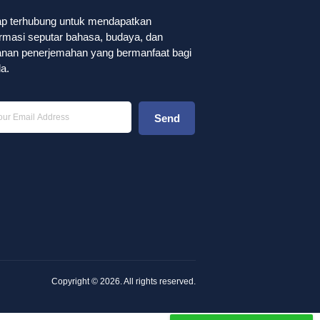
ap terhubung untuk mendapatkan
ormasi seputar bahasa, budaya, dan
anan penerjemahan yang bermanfaat bagi
a.
Send
Copyright © 2026. All rights reserved.