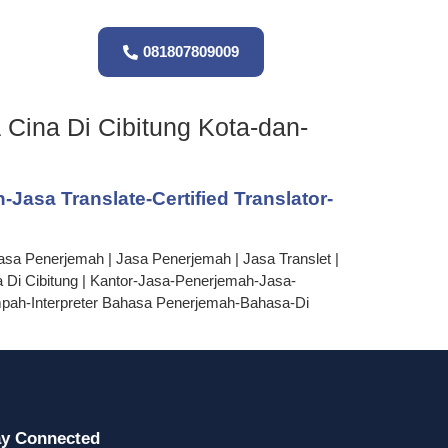
081807809009
 Cina Di Cibitung Kota-dan-
asa Translate-Certified Translator-
asa Penerjemah | Jasa Penerjemah | Jasa Translet |
a Di Cibitung | Kantor-Jasa-Penerjemah-Jasa-
pah-Interpreter Bahasa Penerjemah-Bahasa-Di
ay Connected